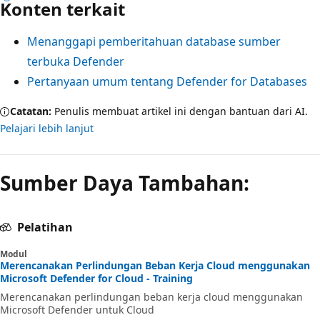
Konten terkait
Menanggapi pemberitahuan database sumber
terbuka Defender
Pertanyaan umum tentang Defender for Databases
Catatan:
Penulis membuat artikel ini dengan bantuan dari AI.
Pelajari lebih lanjut
Mode
baca
Sumber Daya Tambahan:
dinonaktifkan
Pelatihan
Modul
Merencanakan Perlindungan Beban Kerja Cloud menggunakan
Microsoft Defender for Cloud - Training
Merencanakan perlindungan beban kerja cloud menggunakan
Microsoft Defender untuk Cloud