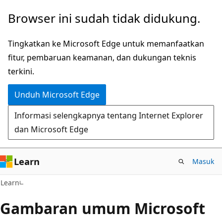
Lompati
Browser ini sudah tidak didukung.
ke
konten
Tingkatkan ke Microsoft Edge untuk memanfaatkan
utama
fitur, pembaruan keamanan, dan dukungan teknis
terkini.
Unduh Microsoft Edge
Informasi selengkapnya tentang Internet Explorer
dan Microsoft Edge
Learn
Masuk
Learn
Gambaran umum Microsoft