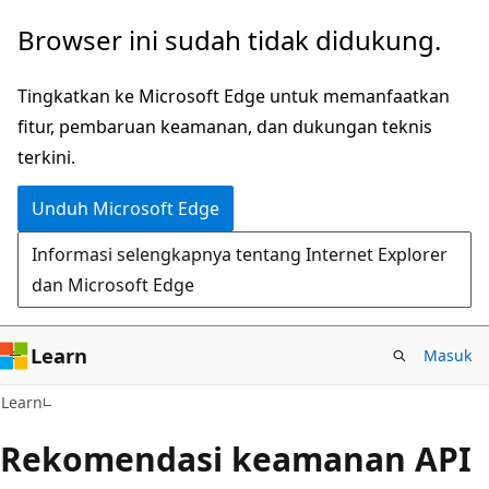
Lompati
Browser ini sudah tidak didukung.
ke
konten
Tingkatkan ke Microsoft Edge untuk memanfaatkan
utama
fitur, pembaruan keamanan, dan dukungan teknis
terkini.
Unduh Microsoft Edge
Informasi selengkapnya tentang Internet Explorer
dan Microsoft Edge
Learn
Masuk
Learn
Rekomendasi keamanan API