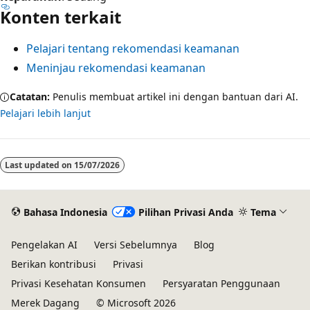
Konten terkait
Pelajari tentang rekomendasi keamanan
Meninjau rekomendasi keamanan
Catatan:
Penulis membuat artikel ini dengan bantuan dari AI.
Pelajari lebih lanjut
Last updated on
15/07/2026
Bahasa Indonesia
Pilihan Privasi Anda
Tema
Pengelakan AI
Versi Sebelumnya
Blog
Berikan kontribusi
Privasi
Privasi Kesehatan Konsumen
Persyaratan Penggunaan
Merek Dagang
© Microsoft 2026