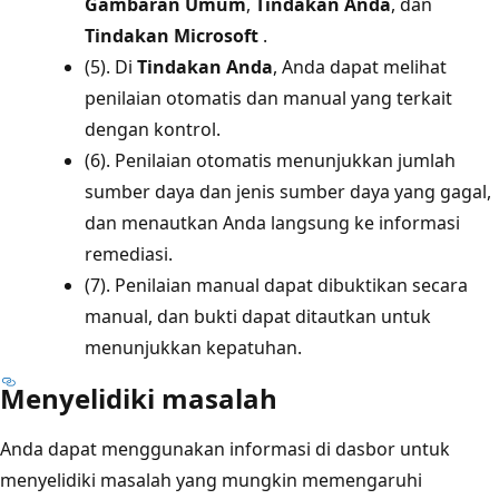
Gambaran Umum
,
Tindakan Anda
, dan
Tindakan Microsoft
.
(5). Di
Tindakan Anda
, Anda dapat melihat
penilaian otomatis dan manual yang terkait
dengan kontrol.
(6). Penilaian otomatis menunjukkan jumlah
sumber daya dan jenis sumber daya yang gagal,
dan menautkan Anda langsung ke informasi
remediasi.
(7). Penilaian manual dapat dibuktikan secara
manual, dan bukti dapat ditautkan untuk
menunjukkan kepatuhan.
Menyelidiki masalah
Anda dapat menggunakan informasi di dasbor untuk
menyelidiki masalah yang mungkin memengaruhi