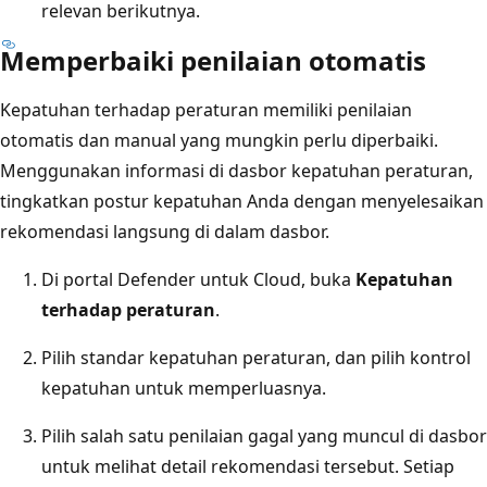
relevan berikutnya.
Memperbaiki penilaian otomatis
Kepatuhan terhadap peraturan memiliki penilaian
otomatis dan manual yang mungkin perlu diperbaiki.
Menggunakan informasi di dasbor kepatuhan peraturan,
tingkatkan postur kepatuhan Anda dengan menyelesaikan
rekomendasi langsung di dalam dasbor.
Di portal Defender untuk Cloud, buka
Kepatuhan
terhadap peraturan
.
Pilih standar kepatuhan peraturan, dan pilih kontrol
kepatuhan untuk memperluasnya.
Pilih salah satu penilaian gagal yang muncul di dasbor
untuk melihat detail rekomendasi tersebut. Setiap