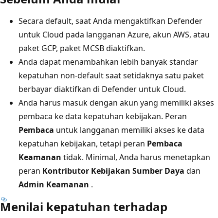
Secara default, saat Anda mengaktifkan Defender
untuk Cloud pada langganan Azure, akun AWS, atau
paket GCP, paket MCSB diaktifkan.
Anda dapat menambahkan lebih banyak standar
kepatuhan non-default saat setidaknya satu paket
berbayar diaktifkan di Defender untuk Cloud.
Anda harus masuk dengan akun yang memiliki akses
pembaca ke data kepatuhan kebijakan. Peran
Pembaca
untuk langganan memiliki akses ke data
kepatuhan kebijakan, tetapi peran
Pembaca
Keamanan
tidak. Minimal, Anda harus menetapkan
peran
Kontributor Kebijakan Sumber Daya
dan
Admin Keamanan
.
Menilai kepatuhan terhadap