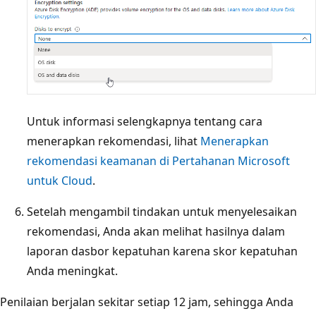
Untuk informasi selengkapnya tentang cara
menerapkan rekomendasi, lihat
Menerapkan
rekomendasi keamanan di Pertahanan Microsoft
untuk Cloud
.
Setelah mengambil tindakan untuk menyelesaikan
rekomendasi, Anda akan melihat hasilnya dalam
laporan dasbor kepatuhan karena skor kepatuhan
Anda meningkat.
Penilaian berjalan sekitar setiap 12 jam, sehingga Anda