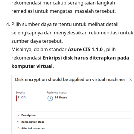
rekomendasi mencakup serangkaian langkah
remediasi untuk mengatasi masalah tersebut.
Pilih sumber daya tertentu untuk melihat detail
selengkapnya dan menyelesaikan rekomendasi untuk
sumber daya tersebut.
Misalnya, dalam standar
Azure CIS 1.1.0
, pilih
rekomendasi
Enkripsi disk harus diterapkan pada
komputer virtual
.