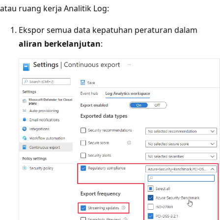
atau ruang kerja Analitik Log:
Ekspor semua data kepatuhan peraturan dalam
aliran berkelanjutan
: