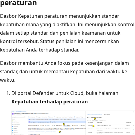
peraturan
Dasbor Kepatuhan peraturan menunjukkan standar
kepatuhan mana yang diaktifkan. Ini menunjukkan kontrol
dalam setiap standar, dan penilaian keamanan untuk
kontrol tersebut. Status penilaian ini mencerminkan
kepatuhan Anda terhadap standar.
Dasbor membantu Anda fokus pada kesenjangan dalam
standar, dan untuk memantau kepatuhan dari waktu ke
waktu.
Di portal Defender untuk Cloud, buka halaman
Kepatuhan terhadap peraturan
.