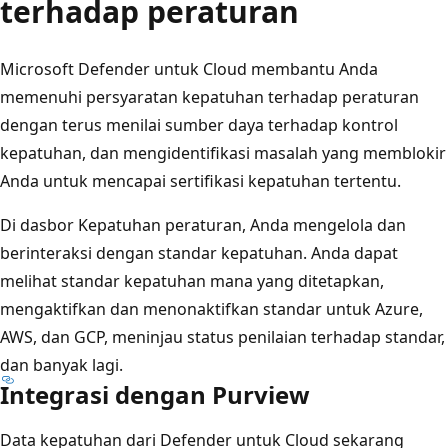
terhadap peraturan
Microsoft Defender untuk Cloud membantu Anda
memenuhi persyaratan kepatuhan terhadap peraturan
dengan terus menilai sumber daya terhadap kontrol
kepatuhan, dan mengidentifikasi masalah yang memblokir
Anda untuk mencapai sertifikasi kepatuhan tertentu.
Di dasbor Kepatuhan peraturan, Anda mengelola dan
berinteraksi dengan standar kepatuhan. Anda dapat
melihat standar kepatuhan mana yang ditetapkan,
mengaktifkan dan menonaktifkan standar untuk Azure,
AWS, dan GCP, meninjau status penilaian terhadap standar,
dan banyak lagi.
Integrasi dengan Purview
Data kepatuhan dari Defender untuk Cloud sekarang