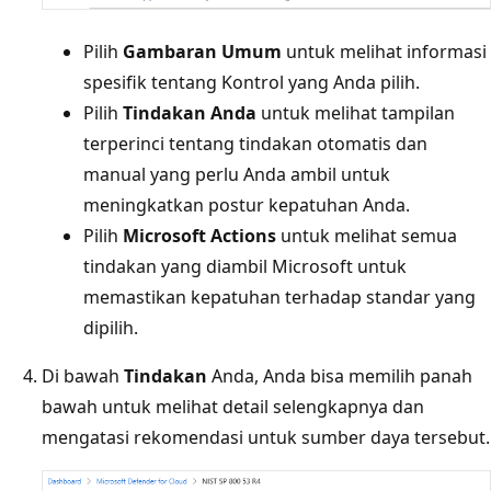
Pilih
Gambaran Umum
untuk melihat informasi
spesifik tentang Kontrol yang Anda pilih.
Pilih
Tindakan Anda
untuk melihat tampilan
terperinci tentang tindakan otomatis dan
manual yang perlu Anda ambil untuk
meningkatkan postur kepatuhan Anda.
Pilih
Microsoft Actions
untuk melihat semua
tindakan yang diambil Microsoft untuk
memastikan kepatuhan terhadap standar yang
dipilih.
Di bawah
Tindakan
Anda, Anda bisa memilih panah
bawah untuk melihat detail selengkapnya dan
mengatasi rekomendasi untuk sumber daya tersebut.