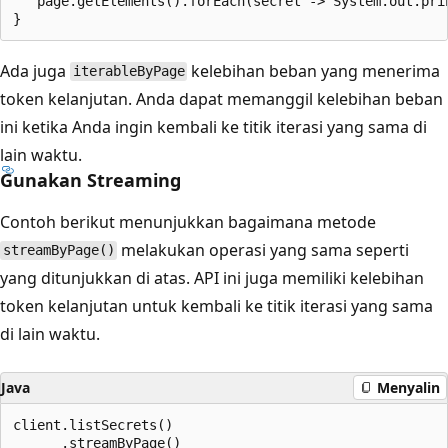
   page.getElements().forEach(secret -> System.out.prin
Ada juga
kelebihan beban yang menerima
iterableByPage
token kelanjutan. Anda dapat memanggil kelebihan beban
ini ketika Anda ingin kembali ke titik iterasi yang sama di
lain waktu.
Gunakan Streaming
Contoh berikut menunjukkan bagaimana metode
melakukan operasi yang sama seperti
streamByPage()
yang ditunjukkan di atas. API ini juga memiliki kelebihan
token kelanjutan untuk kembali ke titik iterasi yang sama
di lain waktu.
Java
Menyalin
client.listSecrets()

      .streamByPage()
