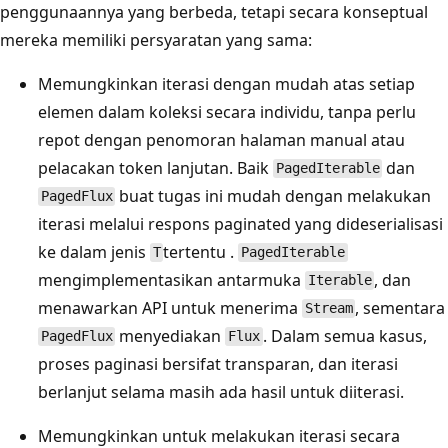
penggunaannya yang berbeda, tetapi secara konseptual
mereka memiliki persyaratan yang sama:
Memungkinkan iterasi dengan mudah atas setiap
elemen dalam koleksi secara individu, tanpa perlu
repot dengan penomoran halaman manual atau
pelacakan token lanjutan. Baik
dan
PagedIterable
buat tugas ini mudah dengan melakukan
PagedFlux
iterasi melalui respons paginated yang dideserialisasi
ke dalam jenis
tertentu .
T
PagedIterable
mengimplementasikan antarmuka
, dan
Iterable
menawarkan API untuk menerima
, sementara
Stream
menyediakan
. Dalam semua kasus,
PagedFlux
Flux
proses paginasi bersifat transparan, dan iterasi
berlanjut selama masih ada hasil untuk diiterasi.
Memungkinkan untuk melakukan iterasi secara