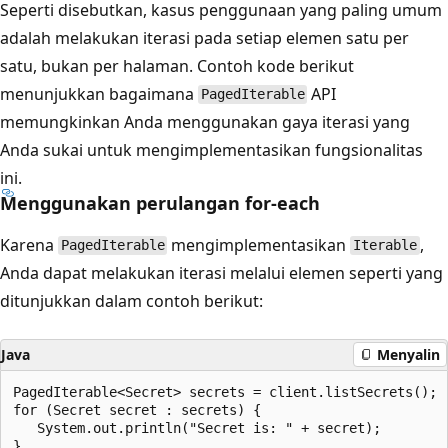
Seperti disebutkan, kasus penggunaan yang paling umum
adalah melakukan iterasi pada setiap elemen satu per
satu, bukan per halaman. Contoh kode berikut
menunjukkan bagaimana
API
PagedIterable
memungkinkan Anda menggunakan gaya iterasi yang
Anda sukai untuk mengimplementasikan fungsionalitas
ini.
Menggunakan perulangan for-each
Karena
mengimplementasikan
,
PagedIterable
Iterable
Anda dapat melakukan iterasi melalui elemen seperti yang
ditunjukkan dalam contoh berikut:
Java
Menyalin
PagedIterable<Secret> secrets = client.listSecrets();

for (Secret secret : secrets) {

   System.out.println("Secret is: " + secret);
