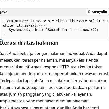
Java
Menyalin
Iterator<Secret> secrets = client.listSecrets().iterato
while (it.hasNext()) {

   System.out.println("Secret is: " + it.next());

Iterasi di atas halaman
Saat Anda bekerja dengan halaman individual, Anda dapat
melakukan iterasi per halaman, misalnya ketika Anda
memerlukan informasi respons HTTP, atau ketika token
kelanjutan penting untuk mempertahankan riwayat iterasi.
Terlepas dari apakah Anda melakukan iterasi berdasarkan
halaman atau setiap item, tidak ada perbedaan performa
atau jumlah panggilan yang dilakukan ke layanan.
Implementasi yang mendasar memuat halaman
berikutnya sesuai permintaan, dan jika Anda berhenti