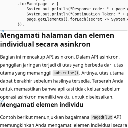
      .forEach(page -> {

          System.out.println("Response code: " + page.g
          System.out.println("Continuation Token: " + p
          page.getElements().forEach(secret -> System.
Mengamati halaman dan elemen
individual secara asinkron
Bagian ini mencakup API asinkron. Dalam API asinkron,
panggilan jaringan terjadi di utas yang berbeda dari utas
utama yang memanggil
. Artinya, utas utama
subscribe()
dapat berakhir sebelum hasilnya tersedia. Terserah Anda
untuk memastikan bahwa aplikasi tidak keluar sebelum
operasi asinkron memiliki waktu untuk diselesaikan.
Mengamati elemen individu
Contoh berikut menunjukkan bagaimana
API
PagedFlux
memungkinkan Anda mengamati elemen individual secara