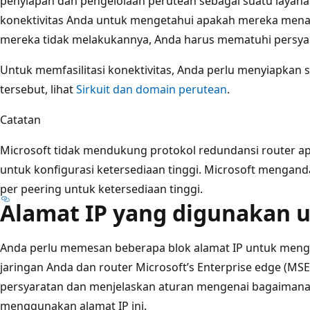
penyiapan dan pengelolaan perutean sebagai suatu layana
konektivitas Anda untuk mengetahui apakah mereka menaw
mereka tidak melakukannya, Anda harus mematuhi persyar
Untuk memfasilitasi konektivitas, Anda perlu menyiapkan s
tersebut, lihat
Sirkuit dan domain perutean
.
Catatan
Microsoft tidak mendukung protokol redundansi router ap
untuk konfigurasi ketersediaan tinggi. Microsoft mengan
per peering untuk ketersediaan tinggi.
Alamat IP yang digunakan 
Anda perlu memesan beberapa blok alamat IP untuk mengo
jaringan Anda dan router Microsoft’s Enterprise edge (MSE
persyaratan dan menjelaskan aturan mengenai bagaiman
menggunakan alamat IP ini.