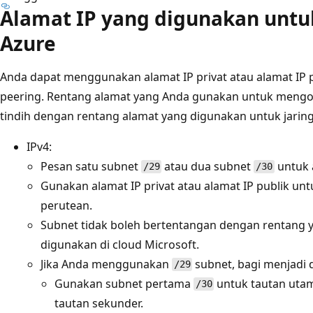
Alamat IP yang digunakan untu
Azure
Anda dapat menggunakan alamat IP privat atau alamat IP 
peering. Rentang alamat yang Anda gunakan untuk mengon
tindih dengan rentang alamat yang digunakan untuk jaringa
IPv4:
Pesan satu subnet
atau dua subnet
untuk 
/29
/30
Gunakan alamat IP privat atau alamat IP publik u
perutean.
Subnet tidak boleh bertentangan dengan rentang 
digunakan di cloud Microsoft.
Jika Anda menggunakan
subnet, bagi menjadi
/29
Gunakan subnet pertama
untuk tautan uta
/30
tautan sekunder.