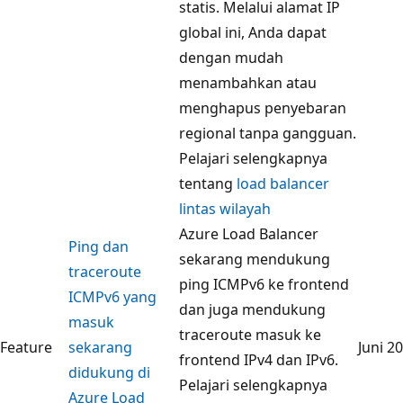
statis. Melalui alamat IP
global ini, Anda dapat
dengan mudah
menambahkan atau
menghapus penyebaran
regional tanpa gangguan.
Pelajari selengkapnya
tentang
load balancer
lintas wilayah
Azure Load Balancer
Ping dan
sekarang mendukung
traceroute
ping ICMPv6 ke frontend
ICMPv6 yang
dan juga mendukung
masuk
traceroute masuk ke
Feature
sekarang
Juni 2
frontend IPv4 dan IPv6.
didukung di
Pelajari selengkapnya
Azure Load