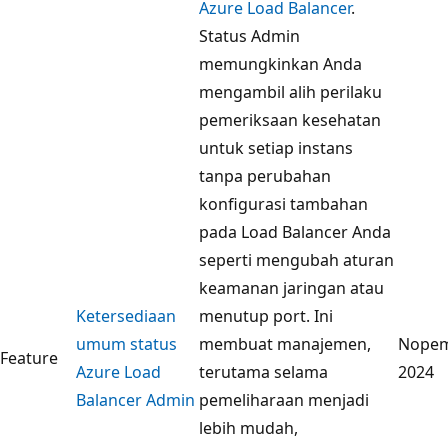
Azure Load Balancer
.
Status Admin
memungkinkan Anda
mengambil alih perilaku
pemeriksaan kesehatan
untuk setiap instans
tanpa perubahan
konfigurasi tambahan
pada Load Balancer Anda
seperti mengubah aturan
keamanan jaringan atau
Ketersediaan
menutup port. Ini
umum status
membuat manajemen,
Nope
Feature
Azure Load
terutama selama
2024
Balancer Admin
pemeliharaan menjadi
lebih mudah,