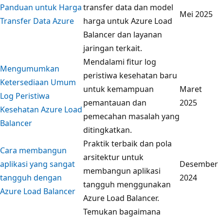
Panduan untuk Harga
transfer data dan model
Mei 2025
Transfer Data Azure
harga untuk Azure Load
Balancer dan layanan
jaringan terkait.
Mendalami fitur log
Mengumumkan
peristiwa kesehatan baru
Ketersediaan Umum
untuk kemampuan
Maret
Log Peristiwa
pemantauan dan
2025
Kesehatan Azure Load
pemecahan masalah yang
Balancer
ditingkatkan.
Praktik terbaik dan pola
Cara membangun
arsitektur untuk
aplikasi yang sangat
Desember
membangun aplikasi
tangguh dengan
2024
tangguh menggunakan
Azure Load Balancer
Azure Load Balancer.
Temukan bagaimana