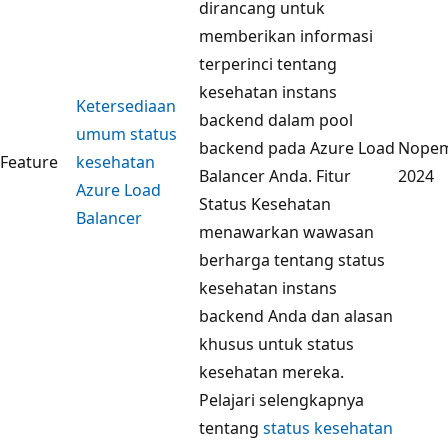
dirancang untuk
memberikan informasi
terperinci tentang
kesehatan instans
Ketersediaan
backend dalam pool
umum status
backend pada Azure Load
Nope
Feature
kesehatan
Balancer Anda. Fitur
2024
Azure Load
Status Kesehatan
Balancer
menawarkan wawasan
berharga tentang status
kesehatan instans
backend Anda dan alasan
khusus untuk status
kesehatan mereka.
Pelajari selengkapnya
tentang
status kesehatan