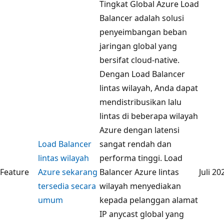
Tingkat Global Azure Load
Balancer adalah solusi
penyeimbangan beban
jaringan global yang
bersifat cloud-native.
Dengan Load Balancer
lintas wilayah, Anda dapat
mendistribusikan lalu
lintas di beberapa wilayah
Azure dengan latensi
Load Balancer
sangat rendah dan
lintas wilayah
performa tinggi. Load
Feature
Azure sekarang
Balancer Azure lintas
Juli 20
tersedia secara
wilayah menyediakan
umum
kepada pelanggan alamat
IP anycast global yang