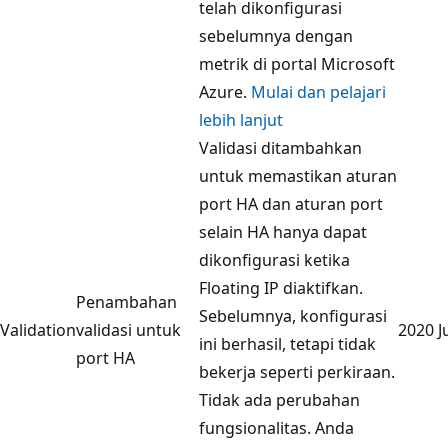
telah dikonfigurasi
sebelumnya dengan
metrik di portal Microsoft
Azure.
Mulai dan pelajari
lebih lanjut
Validasi ditambahkan
untuk memastikan aturan
port HA dan aturan port
selain HA hanya dapat
dikonfigurasi ketika
Floating IP diaktifkan.
Penambahan
Sebelumnya, konfigurasi
Validation
validasi untuk
2020 J
ini berhasil, tetapi tidak
port HA
bekerja seperti perkiraan.
Tidak ada perubahan
fungsionalitas. Anda