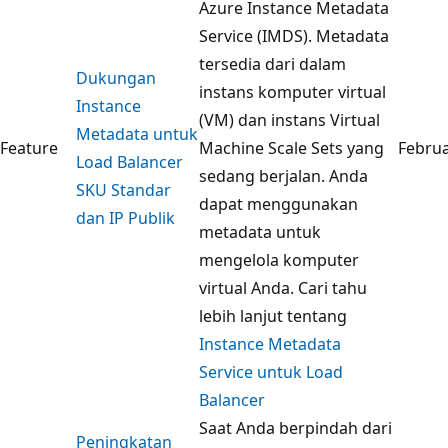
Azure Instance Metadata
Service (IMDS). Metadata
tersedia dari dalam
Dukungan
instans komputer virtual
Instance
(VM) dan instans Virtual
Metadata untuk
Feature
Machine Scale Sets yang
Februa
Load Balancer
sedang berjalan. Anda
SKU Standar
dapat menggunakan
dan IP Publik
metadata untuk
mengelola komputer
virtual Anda. Cari tahu
lebih lanjut tentang
Instance Metadata
Service untuk Load
Balancer
Saat Anda berpindah dari
Peningkatan