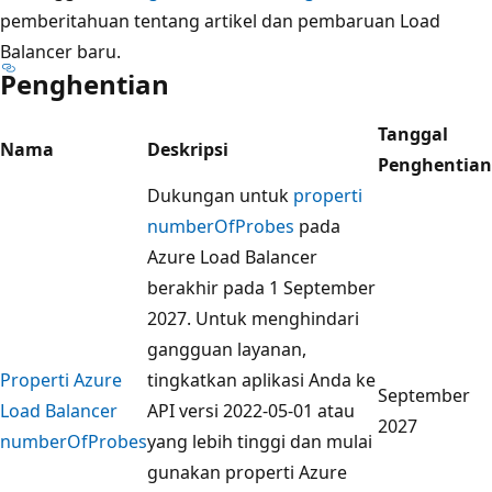
pemberitahuan tentang artikel dan pembaruan Load
Balancer baru.
Penghentian
Tanggal
Nama
Deskripsi
Penghentian
Dukungan untuk
properti
numberOfProbes
pada
Azure Load Balancer
berakhir pada 1 September
2027. Untuk menghindari
gangguan layanan,
Properti Azure
tingkatkan aplikasi Anda ke
September
Load Balancer
API versi 2022-05-01 atau
2027
numberOfProbes
yang lebih tinggi dan mulai
gunakan properti Azure