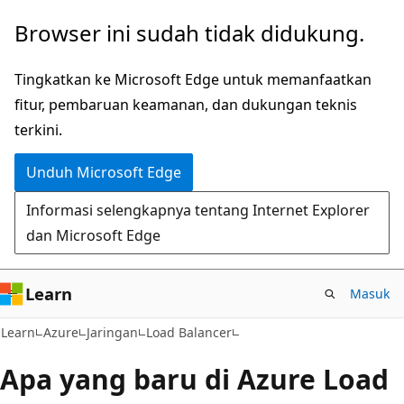
Lompati
Browser ini sudah tidak didukung.
ke
konten
Tingkatkan ke Microsoft Edge untuk memanfaatkan
utama
fitur, pembaruan keamanan, dan dukungan teknis
terkini.
Unduh Microsoft Edge
Informasi selengkapnya tentang Internet Explorer
dan Microsoft Edge
Learn
Masuk
Learn
Azure
Jaringan
Load Balancer
Apa yang baru di Azure Load