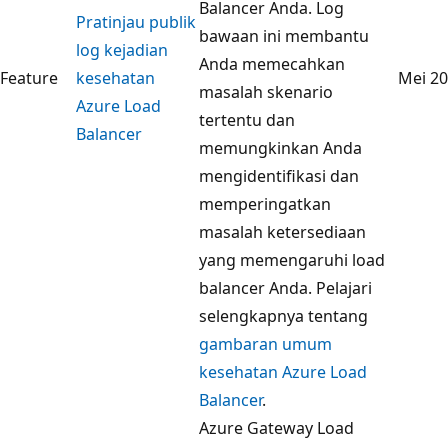
Balancer Anda. Log
Pratinjau publik
bawaan ini membantu
log kejadian
Anda memecahkan
Feature
kesehatan
Mei 2
masalah skenario
Azure Load
tertentu dan
Balancer
memungkinkan Anda
mengidentifikasi dan
memperingatkan
masalah ketersediaan
yang memengaruhi load
balancer Anda. Pelajari
selengkapnya tentang
gambaran umum
kesehatan Azure Load
Balancer
.
Azure Gateway Load