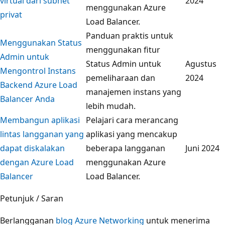
virtual dari subnet
2024
menggunakan Azure
privat
Load Balancer.
Panduan praktis untuk
Menggunakan Status
menggunakan fitur
Admin untuk
Status Admin untuk
Agustus
Mengontrol Instans
pemeliharaan dan
2024
Backend Azure Load
manajemen instans yang
Balancer Anda
lebih mudah.
Membangun aplikasi
Pelajari cara merancang
lintas langganan yang
aplikasi yang mencakup
dapat diskalakan
beberapa langganan
Juni 2024
dengan Azure Load
menggunakan Azure
Balancer
Load Balancer.
Petunjuk / Saran
Berlangganan
blog Azure Networking
untuk menerima