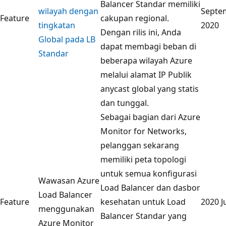
Balancer Standar memiliki
wilayah dengan
Septe
Feature
cakupan regional.
tingkatan
2020
Dengan rilis ini, Anda
Global pada LB
dapat membagi beban di
Standar
beberapa wilayah Azure
melalui alamat IP Publik
anycast global yang statis
dan tunggal.
Sebagai bagian dari Azure
Monitor for Networks,
pelanggan sekarang
memiliki peta topologi
untuk semua konfigurasi
Wawasan Azure
Load Balancer dan dasbor
Load Balancer
Feature
kesehatan untuk Load
2020 J
menggunakan
Balancer Standar yang
Azure Monitor