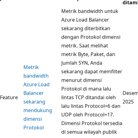
ditam
Metrik bandwidth untuk
Azure Load Balancer
sekarang diterbitkan
dengan Protokol dimensi
metrik. Saat melihat
metrik Byte, Paket, dan
Jumlah SYN, Anda
Metrik
sekarang dapat memfilter
bandwidth
menurut dimensi
Azure Load
Protokol di mana lalu
Balancer
Desem
Feature
lintas TCP ditandai oleh
sekarang
2025
lalu lintas Protocol=6 dan
mendukung
UDP oleh Protocol=17.
dimensi
Dimensi Protokol tersedia
Protokol
di semua wilayah publik