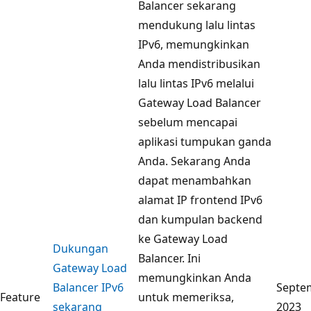
Balancer sekarang
mendukung lalu lintas
IPv6, memungkinkan
Anda mendistribusikan
lalu lintas IPv6 melalui
Gateway Load Balancer
sebelum mencapai
aplikasi tumpukan ganda
Anda. Sekarang Anda
dapat menambahkan
alamat IP frontend IPv6
dan kumpulan backend
ke Gateway Load
Dukungan
Balancer. Ini
Gateway Load
memungkinkan Anda
Balancer IPv6
Septe
Feature
untuk memeriksa,
sekarang
2023