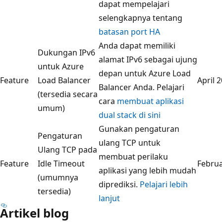
dapat mempelajari
selengkapnya tentang
batasan port HA
Anda dapat memiliki
Dukungan IPv6
alamat IPv6 sebagai ujung
untuk Azure
depan untuk Azure Load
Feature
Load Balancer
April 
Balancer Anda. Pelajari
(tersedia secara
cara
membuat aplikasi
umum)
dual stack di sini
Gunakan pengaturan
Pengaturan
ulang TCP untuk
Ulang TCP pada
membuat perilaku
Feature
Idle Timeout
Februa
aplikasi yang lebih mudah
(umumnya
diprediksi.
Pelajari lebih
tersedia)
lanjut
Artikel blog