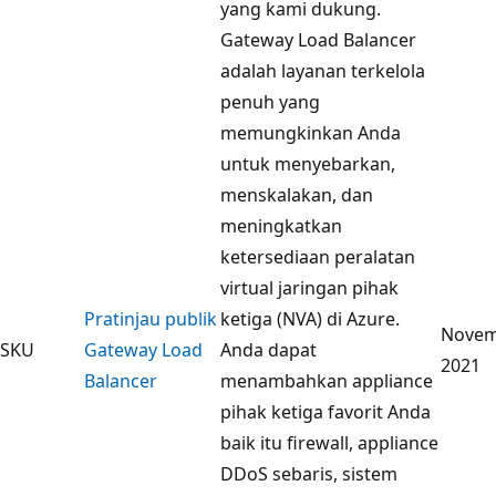
yang kami dukung.
Gateway Load Balancer
adalah layanan terkelola
penuh yang
memungkinkan Anda
untuk menyebarkan,
menskalakan, dan
meningkatkan
ketersediaan peralatan
virtual jaringan pihak
Pratinjau publik
ketiga (NVA) di Azure.
Novem
SKU
Gateway Load
Anda dapat
2021
Balancer
menambahkan appliance
pihak ketiga favorit Anda
baik itu firewall, appliance
DDoS sebaris, sistem