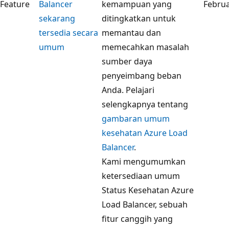
Feature
Balancer
kemampuan yang
Februa
sekarang
ditingkatkan untuk
tersedia secara
memantau dan
umum
memecahkan masalah
sumber daya
penyeimbang beban
Anda. Pelajari
selengkapnya tentang
gambaran umum
kesehatan Azure Load
Balancer
.
Kami mengumumkan
ketersediaan umum
Status Kesehatan Azure
Load Balancer, sebuah
fitur canggih yang