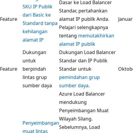
Dasar ke Load Balancer
SKU IP Publik
Standar, pertahankan
dari Basic ke
Feature
alamat IP publik Anda.
Januar
Standard tanpa
Pelajari selengkapnya
kehilangan
tentang
memutakhirkan
alamat IP
alamat IP publik
Dukungan
Dukungan Load Balancer
untuk
Standar dan IP Publik
Feature
berpindah
Standar untuk
Oktob
lintas grup
pemindahan grup
sumber daya
sumber daya
.
Azure Load Balancer
mendukung
Penyeimbangan Muat
Wilayah Silang.
Penyeimbangan
Sebelumnya, Load
muat lintas