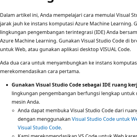
Dalam artikel ini, Anda mempelajari cara memulai Visual S
jarak jauh ke instans komputasi Azure Machine Learning. 
lingkungan pengembangan terintegrasi (IDE) Anda bersa
Azure Machine Learning. Gunakan Visual Studio Code di b
untuk Web, atau gunakan aplikasi desktop VISUAL Code.
Ada dua cara untuk menyambungkan ke instans komputasi 
merekomendasikan cara pertama.
Gunakan Visual Studio Code sebagai IDE ruang ker
lingkungan pengembangan berfungsi lengkap untuk
mesin Anda.
Anda dapat membuka Visual Studio Code dari ruang
dengan menggunakan
Visual Studio Code untuk W
Visual Studio Code
.
Kami merekomendasikan VS Code untuk Web kare