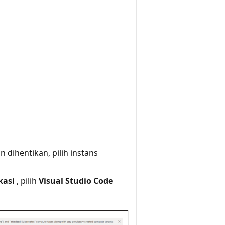
 dihentikan, pilih instans
kasi
, pilih
Visual Studio Code