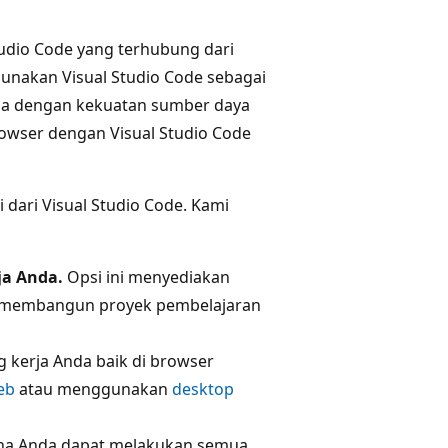
tudio Code yang terhubung dari
Gunakan Visual Studio Code sebagai
ma dengan kekuatan sumber daya
rowser dengan Visual Studio Code
dari Visual Studio Code. Kami
ja Anda.
Opsi ini menyediakan
 membangun proyek pembelajaran
 kerja Anda baik di browser
eb
atau menggunakan
desktop
na Anda dapat melakukan semua