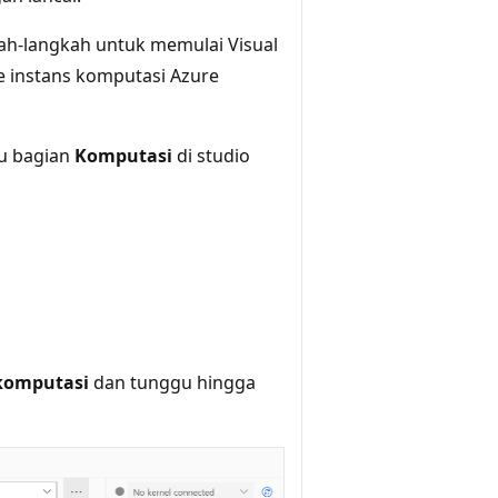
kah-langkah untuk memulai Visual
 instans komputasi Azure
u bagian
Komputasi
di studio
komputasi
dan tunggu hingga