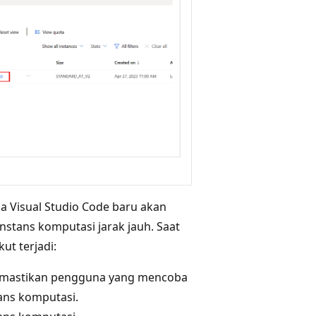
ela Visual Studio Code baru akan
stans komputasi jarak jauh. Saat
t terjadi:
memastikan pengguna yang mencoba
ans komputasi.