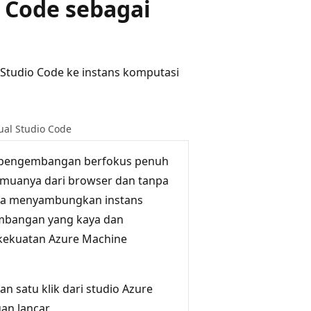
 Code sebagai
Studio Code ke instans komputasi
sual Studio Code
n pengembangan berfokus penuh
muanya dari browser dan tanpa
nda menyambungkan instans
mbangan yang kaya dan
 kekuatan Azure Machine
 satu klik dari studio Azure
n lancar.