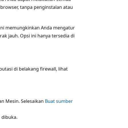
browser, tanpa penginstalan atau
i ini memungkinkan Anda mengatur
ak jauh. Opsi ini hanya tersedia di
si di belakang firewall, lihat
an Mesin. Selesaikan
Buat sumber
 dibuka.