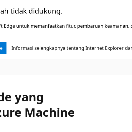
dah tidak didukung.
ft Edge untuk memanfaatkan fitur, pembaruan keamanan, 
ge
Informasi selengkapnya tentang Internet Explorer da
ode yang
zure Machine