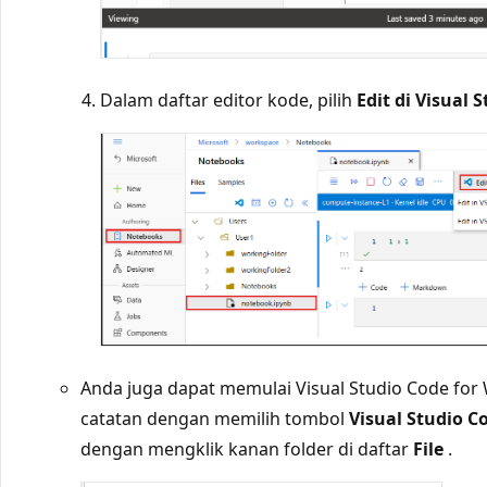
Dalam daftar editor kode, pilih
Edit di Visual 
Anda juga dapat memulai Visual Studio Code f
catatan dengan memilih tombol
Visual Studio C
dengan mengklik kanan folder di daftar
File
.