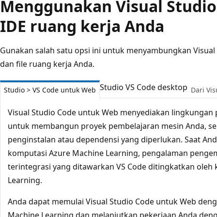
Menggunakan Visual Studio
IDE ruang kerja Anda
Gunakan salah satu opsi ini untuk menyambungkan Visual 
dan file ruang kerja Anda.
Studio VS Code desktop
Studio > VS Code untuk Web
Dari Vi
Visual Studio Code untuk Web menyediakan lingkunga
untuk membangun proyek pembelajaran mesin Anda, se
penginstalan atau dependensi yang diperlukan. Saat A
komputasi Azure Machine Learning, pengalaman penge
terintegrasi yang ditawarkan VS Code ditingkatkan oleh
Learning.
Anda dapat memulai Visual Studio Code untuk Web dengan
Machine Learning dan melanjutkan pekerjaan Anda denga