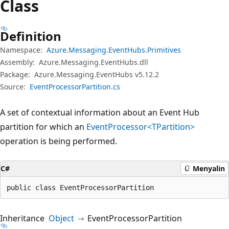
Class
Definition
Namespace:
Azure.Messaging.EventHubs.Primitives
Assembly:
Azure.Messaging.EventHubs.dll
Package:
Azure.Messaging.EventHubs v5.12.2
Source:
EventProcessorPartition.cs
A set of contextual information about an Event Hub
partition for which an
EventProcessor<TPartition>
operation is being performed.
C#
Menyalin
public class EventProcessorPartition
Inheritance
Object
EventProcessorPartition