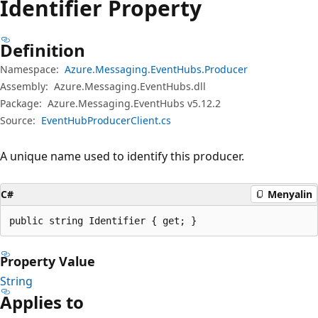
Identifier Property
Definition
Namespace:
Azure.Messaging.EventHubs.Producer
Assembly:
Azure.Messaging.EventHubs.dll
Package:
Azure.Messaging.EventHubs v5.12.2
Source:
EventHubProducerClient.cs
A unique name used to identify this producer.
C#
Menyalin
public string Identifier { get; }
Property Value
String
Applies to