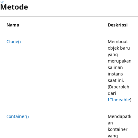
Metode
Nama
Deskripsi
Clone()
Membuat
objek baru
yang
merupakan
salinan
instans
saat ini.
(Diperoleh
dari
ICloneable
)
container()
Mendapatk
an
kontainer
yang