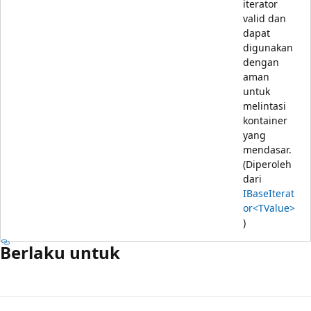
iterator
valid dan
dapat
digunakan
dengan
aman
untuk
melintasi
kontainer
yang
mendasar.
(Diperoleh
dari
IBaseIterat
or<TValue>
)
Berlaku untuk