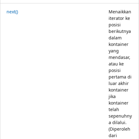
next()
Menaikkan
iterator ke
posisi
berikutnya
dalam
kontainer
yang
mendasar,
atau ke
posisi
pertama di
luar akhir
kontainer
jika
kontainer
telah
sepenuhny
a dilalui.
(Diperoleh
dari