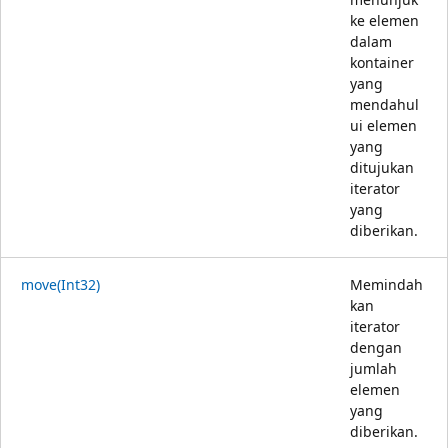
ke elemen
dalam
kontainer
yang
mendahul
ui elemen
yang
ditujukan
iterator
yang
diberikan.
move(Int32)
Memindah
kan
iterator
dengan
jumlah
elemen
yang
diberikan.