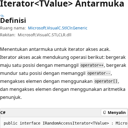
Iterator<TValue> Antarmuka
Definisi
Ruang nama:
Microsoft.VisualC.StlClr.Generic
Rakitan:
Microsoft.VisualC.STLCLR.dll
Menentukan antarmuka untuk iterator akses acak.
Iterator akses acak mendukung operasi berikut: bergerak
maju satu posisi dengan memanggil
, bergerak
operator++
mundur satu posisi dengan memanggil
,
operator--
mengakses elemen dengan menggunakan
,
operator[]
dan mengakses elemen dengan menggunakan aritmetika
penunjuk.
C#
Menyalin
public interface IRandomAccessIterator<TValue> : Micro