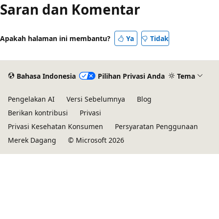
Saran dan Komentar
Apakah halaman ini membantu?
Ya
Tidak
Bahasa Indonesia
Pilihan Privasi Anda
Tema
Pengelakan AI
Versi Sebelumnya
Blog
Berikan kontribusi
Privasi
Privasi Kesehatan Konsumen
Persyaratan Penggunaan
Merek Dagang
© Microsoft 2026