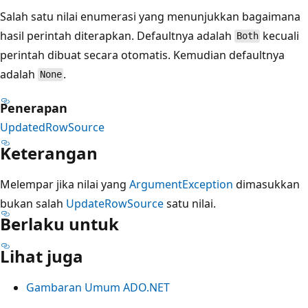
Salah satu nilai enumerasi yang menunjukkan bagaimana
hasil perintah diterapkan. Defaultnya adalah
kecuali
Both
perintah dibuat secara otomatis. Kemudian defaultnya
adalah
.
None
Penerapan
UpdatedRowSource
Keterangan
Melempar jika nilai yang
ArgumentException
dimasukkan
bukan salah
UpdateRowSource
satu nilai.
Berlaku untuk
Lihat juga
Gambaran Umum ADO.NET