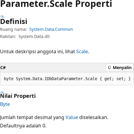
Parameter.
Scale Properti
Definisi
Ruang nama:
System.Data.Common
Rakitan:
System.Data.dll
Untuk deskripsi anggota ini, lihat
Scale
.
C#
Menyalin
byte System.Data.IDbDataParameter.Scale { get; set; }
Nilai Properti
Byte
Jumlah tempat desimal yang
Value
diselesaikan.
Defaultnya adalah 0.