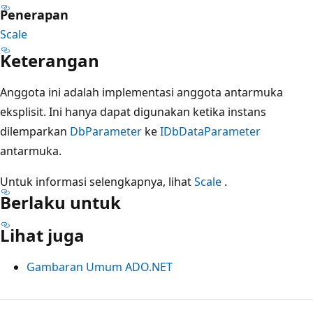
Penerapan
Scale
Keterangan
Anggota ini adalah implementasi anggota antarmuka
eksplisit. Ini hanya dapat digunakan ketika instans
dilemparkan
DbParameter
ke
IDbDataParameter
antarmuka.
Untuk informasi selengkapnya, lihat
Scale
.
Berlaku untuk
Lihat juga
Gambaran Umum ADO.NET
Mode