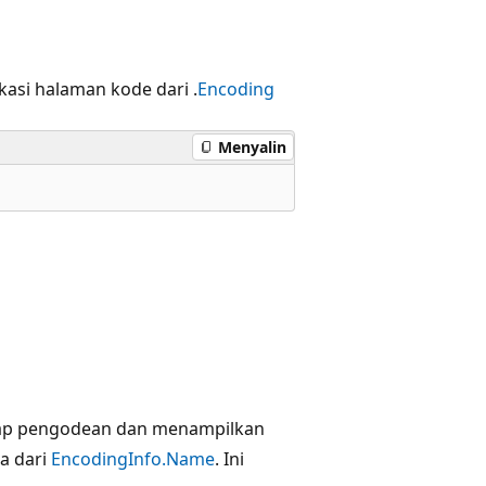
kasi halaman kode dari .
Encoding
Menyalin
iap pengodean dan menampilkan
a dari
EncodingInfo.Name
. Ini