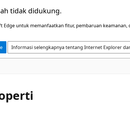
dah tidak didukung.
ft Edge untuk memanfaatkan fitur, pembaruan keamanan, 
ge
Informasi selengkapnya tentang Internet Explorer da
C#
operti