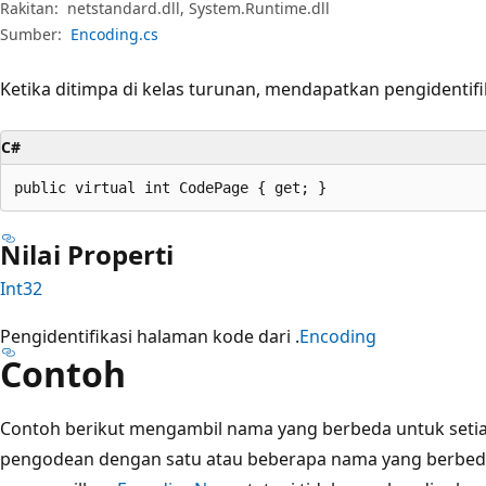
Rakitan:
netstandard.dll, System.Runtime.dll
Sumber:
Encoding.cs
Ketika ditimpa di kelas turunan, mendapatkan pengidentifi
C#
public virtual int CodePage { get; }
Nilai Properti
Int32
Pengidentifikasi halaman kode dari .
Encoding
Contoh
Contoh berikut mengambil nama yang berbeda untuk set
pengodean dengan satu atau beberapa nama yang berbed