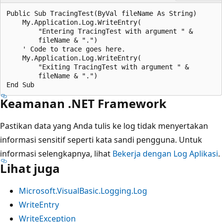
Public Sub TracingTest(ByVal fileName As String)

    My.Application.Log.WriteEntry(

        "Entering TracingTest with argument " &

        fileName & ".")

    ' Code to trace goes here.

    My.Application.Log.WriteEntry(

        "Exiting TracingTest with argument " &

        fileName & ".")

Keamanan .NET Framework
Pastikan data yang Anda tulis ke log tidak menyertakan
informasi sensitif seperti kata sandi pengguna. Untuk
informasi selengkapnya, lihat
Bekerja dengan Log Aplikasi
.
Lihat juga
Microsoft.VisualBasic.Logging.Log
WriteEntry
WriteException