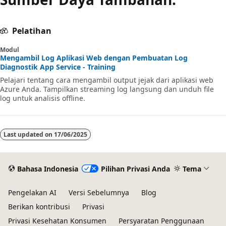
Pelatihan
Modul
Mengambil Log Aplikasi Web dengan Pembuatan Log
Diagnostik App Service - Training
Pelajari tentang cara mengambil output jejak dari aplikasi web
Azure Anda. Tampilkan streaming log langsung dan unduh file
log untuk analisis offline.
Last updated on
17/06/2025
Bahasa Indonesia
Pilihan Privasi Anda
Tema
Pengelakan AI
Versi Sebelumnya
Blog
Berikan kontribusi
Privasi
Privasi Kesehatan Konsumen
Persyaratan Penggunaan