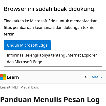
Lompati
Browser ini sudah tidak didukung.
ke
konten
Tingkatkan ke Microsoft Edge untuk memanfaatkan
utama
fitur, pembaruan keamanan, dan dukungan teknis
terkini.
Unduh Microsoft Edge
Informasi selengkapnya tentang Internet Explorer
dan Microsoft Edge
Learn
Masuk
Learn
.NET
Visual Basic
Panduan Menulis Pesan Log