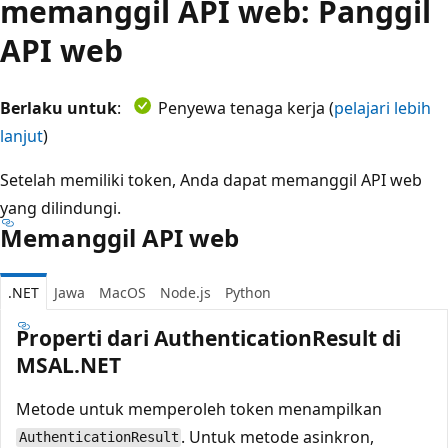
memanggil API web: Panggil
API web
Berlaku untuk
:
Penyewa tenaga kerja (
pelajari lebih
lanjut
)
Setelah memiliki token, Anda dapat memanggil API web
yang dilindungi.
Memanggil API web
.NET
Jawa
MacOS
Node.js
Python
Properti dari AuthenticationResult di
MSAL.NET
Metode untuk memperoleh token menampilkan
. Untuk metode asinkron,
AuthenticationResult