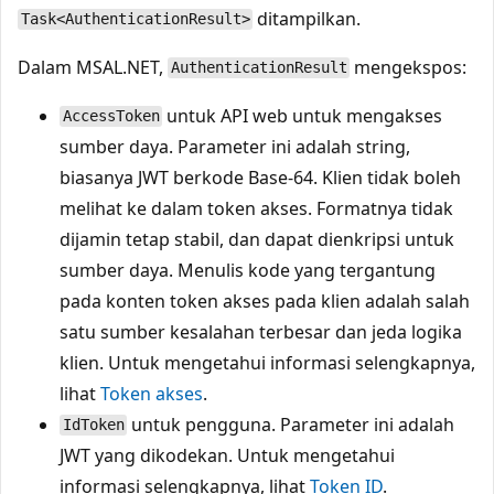
ditampilkan.
Task<AuthenticationResult>
Dalam MSAL.NET,
mengekspos:
AuthenticationResult
untuk API web untuk mengakses
AccessToken
sumber daya. Parameter ini adalah string,
biasanya JWT berkode Base-64. Klien tidak boleh
melihat ke dalam token akses. Formatnya tidak
dijamin tetap stabil, dan dapat dienkripsi untuk
sumber daya. Menulis kode yang tergantung
pada konten token akses pada klien adalah salah
satu sumber kesalahan terbesar dan jeda logika
klien. Untuk mengetahui informasi selengkapnya,
lihat
Token akses
.
untuk pengguna. Parameter ini adalah
IdToken
JWT yang dikodekan. Untuk mengetahui
informasi selengkapnya, lihat
Token ID
.