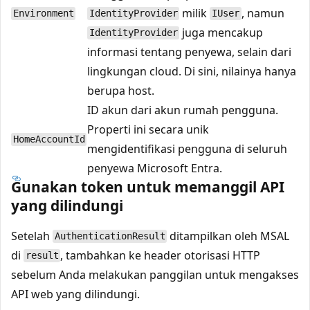
milik
, namun
Environment
IdentityProvider
IUser
juga mencakup
IdentityProvider
informasi tentang penyewa, selain dari
lingkungan cloud. Di sini, nilainya hanya
berupa host.
ID akun dari akun rumah pengguna.
Properti ini secara unik
HomeAccountId
mengidentifikasi pengguna di seluruh
penyewa Microsoft Entra.
Gunakan token untuk memanggil API
yang dilindungi
Setelah
ditampilkan oleh MSAL
AuthenticationResult
di
, tambahkan ke header otorisasi HTTP
result
sebelum Anda melakukan panggilan untuk mengakses
API web yang dilindungi.