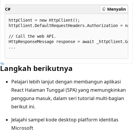
C#
Menyalin
httpClient = new HttpClient();

httpClient.DefaultRequestHeaders.Authorization = new
// Call the web API.

HttpResponseMessage response = await _httpClient.GetA
...

Langkah berikutnya
Pelajari lebih lanjut dengan membangun aplikasi
React Halaman Tunggal (SPA) yang memungkinkan
pengguna masuk, dalam seri tutorial multi-bagian
berikut ini.
Jelajahi sampel kode desktop platform identitas
Microsoft