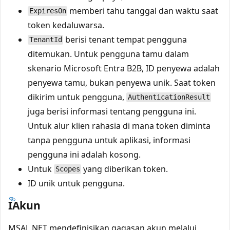
memberi tahu tanggal dan waktu saat
ExpiresOn
token kedaluwarsa.
berisi tenant tempat pengguna
TenantId
ditemukan. Untuk pengguna tamu dalam
skenario Microsoft Entra B2B, ID penyewa adalah
penyewa tamu, bukan penyewa unik. Saat token
dikirim untuk pengguna,
AuthenticationResult
juga berisi informasi tentang pengguna ini.
Untuk alur klien rahasia di mana token diminta
tanpa pengguna untuk aplikasi, informasi
pengguna ini adalah kosong.
Untuk
yang diberikan token.
Scopes
ID unik untuk pengguna.
IAkun
MSAL.NET mendefinisikan gagasan akun melalui