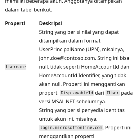
memiliki beberapa akun. Anggotanya ditampilkan
dalam tabel berikut.
Properti
Deskripsi
String yang berisi nilai yang dapat
ditampilkan dalam format
UserPrincipalName (UPN), misalnya,
john.doe@contoso.com. String ini bisa
null, tidak seperti HomeAccountId dan
Username
HomeAccountId.Identifier, yang tidak
akan null. Properti ini menggantikan
properti
dari
pada
DisplayableId
IUser
versi MSAL.NET sebelumnya.
String yang berisi penyedia identitas
untuk akun ini, misalnya,
. Properti ini
login.microsoftonline.com
menggantikan properti