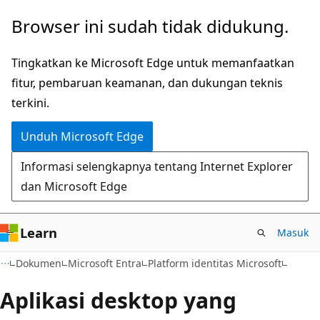
Lompati
Browser ini sudah tidak didukung.
ke
konten
Tingkatkan ke Microsoft Edge untuk memanfaatkan
utama
fitur, pembaruan keamanan, dan dukungan teknis
terkini.
Unduh Microsoft Edge
Informasi selengkapnya tentang Internet Explorer
dan Microsoft Edge
Learn
Masuk
Dokumen
Microsoft Entra
Platform identitas Microsoft
Aplikasi desktop yang