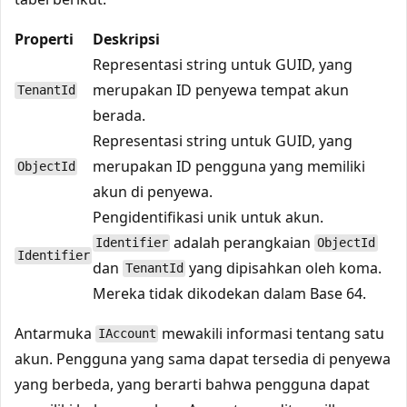
Properti
Deskripsi
Representasi string untuk GUID, yang
merupakan ID penyewa tempat akun
TenantId
berada.
Representasi string untuk GUID, yang
merupakan ID pengguna yang memiliki
ObjectId
akun di penyewa.
Pengidentifikasi unik untuk akun.
adalah perangkaian
Identifier
ObjectId
Identifier
dan
yang dipisahkan oleh koma.
TenantId
Mereka tidak dikodekan dalam Base 64.
Antarmuka
mewakili informasi tentang satu
IAccount
akun. Pengguna yang sama dapat tersedia di penyewa
yang berbeda, yang berarti bahwa pengguna dapat