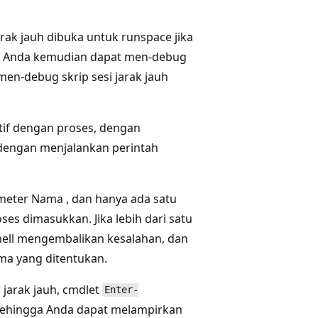
rak jauh dibuka untuk runspace jika
r. Anda kemudian dapat men-debug
en-debug skrip sesi jarak jauh
ktif dengan proses, dengan
p dengan menjalankan perintah
ameter Nama
, dan hanya ada satu
s dimasukkan. Jika lebih dari satu
ell mengembalikan kesalahan, dan
a yang ditentukan.
jarak jauh, cmdlet
Enter-
, sehingga Anda dapat melampirkan