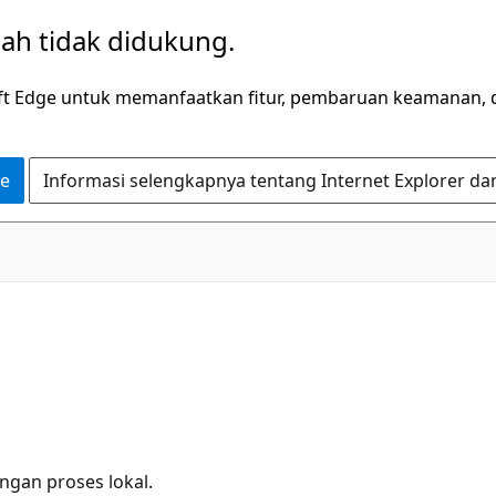
dah tidak didukung.
ft Edge untuk memanfaatkan fitur, pembaruan keamanan, 
ge
Informasi selengkapnya tentang Internet Explorer da
gan proses lokal.