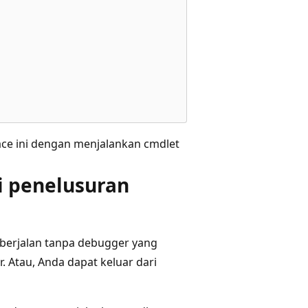
ace ini dengan menjalankan cmdlet
si penelusuran
s berjalan tanpa debugger yang
 Atau, Anda dapat keluar dari