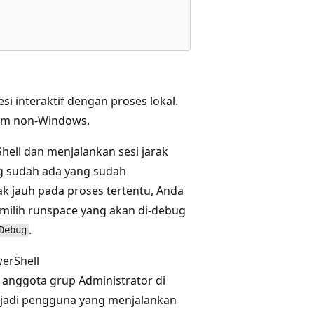
i interaktif dengan proses lokal.
form non-Windows.
ell dan menjalankan sesi jarak
ang sudah ada yang sudah
ak jauh pada proses tertentu, Anda
milih runspace yang akan di-debug
.
Debug
erShell
anggota grup Administrator di
jadi pengguna yang menjalankan