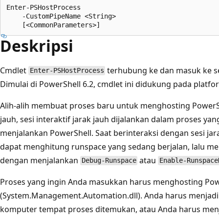
Enter-PSHostProcess

    -CustomPipeName <String>

Deskripsi
Cmdlet
terhubung ke dan masuk ke ses
Enter-PSHostProcess
Dimulai di PowerShell 6.2, cmdlet ini didukung pada plat
Alih-alih membuat proses baru untuk menghosting PowerSh
jauh, sesi interaktif jarak jauh dijalankan dalam proses y
menjalankan PowerShell. Saat berinteraksi dengan sesi jar
dapat menghitung runspace yang sedang berjalan, lalu me
dengan menjalankan
atau
Debug-Runspace
Enable-Runspace
Proses yang ingin Anda masukkan harus menghosting Pow
(System.Management.Automation.dll). Anda harus menjadi 
komputer tempat proses ditemukan, atau Anda harus men