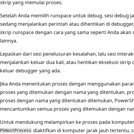
skrip yang memulai proses.
Setelah Anda memilih runspace untuk debug, sesi debug ja
sedang menjalankan perintah atau dihentikan di debugge
skrip runspace dengan cara yang sama seperti Anda akan m
lainnya.
Lepaskan dari sesi penelusuran kesalahan, lalu sesi intera
menjalankan keluar dua kali, atau hentikan eksekusi skri
keluar debugger yang ada.
Jika Anda menentukan proses dengan menggunakan par
proses yang ditemukan dengan nama yang ditentukan, prose
proses dengan nama yang ditentukan ditemukan, PowerSh
mencantumkan semua proses yang ditemukan dengan nam
Untuk mendukung melampirkan ke proses pada komputer 
diaktifkan di komputer jarak jauh tertentu
PSHostProcess