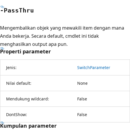
-Pass
Thru
Mengembalikan objek yang mewakili item dengan mana
Anda bekerja. Secara default, cmdlet ini tidak
menghasilkan output apa pun.
Properti parameter
Jenis:
SwitchParameter
Nilai default:
None
Mendukung wildcard:
False
DontShow:
False
Kumpulan parameter