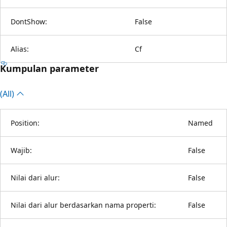
DontShow:
False
Alias:
Cf
Kumpulan parameter
(All)
Position:
Named
Wajib:
False
Nilai dari alur:
False
Nilai dari alur berdasarkan nama properti:
False