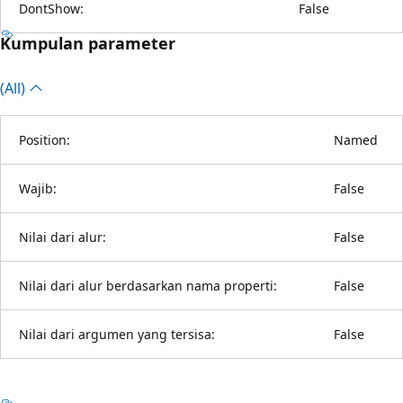
DontShow:
False
Kumpulan parameter
(All)
Position:
Named
Wajib:
False
Nilai dari alur:
False
Nilai dari alur berdasarkan nama properti:
False
Nilai dari argumen yang tersisa:
False