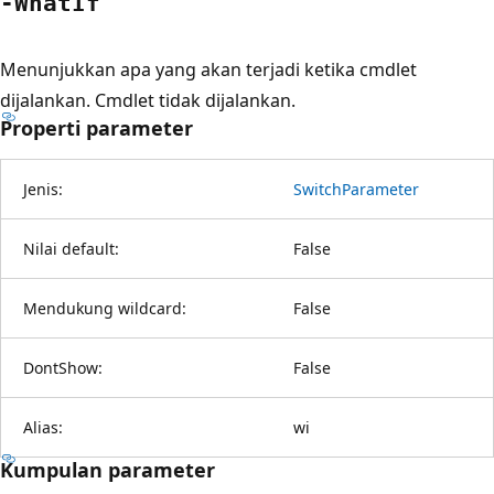
-What
If
Menunjukkan apa yang akan terjadi ketika cmdlet
dijalankan. Cmdlet tidak dijalankan.
Properti parameter
Jenis:
SwitchParameter
Nilai default:
False
Mendukung wildcard:
False
DontShow:
False
Alias:
wi
Kumpulan parameter