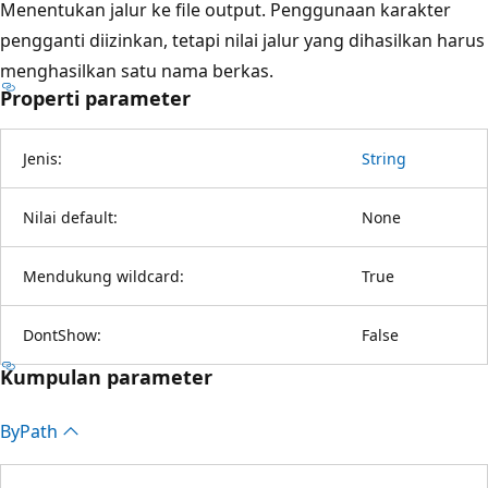
Menentukan jalur ke file output. Penggunaan karakter
pengganti diizinkan, tetapi nilai jalur yang dihasilkan harus
menghasilkan satu nama berkas.
Properti parameter
Jenis:
String
Nilai default:
None
Mendukung wildcard:
True
DontShow:
False
Kumpulan parameter
By
Path