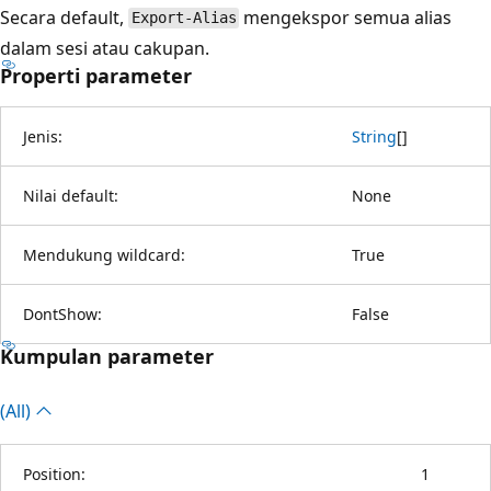
Secara default,
mengekspor semua alias
Export-Alias
dalam sesi atau cakupan.
Properti parameter
Jenis:
String
[
]
Nilai default:
None
Mendukung wildcard:
True
DontShow:
False
Kumpulan parameter
(All)
Position:
1