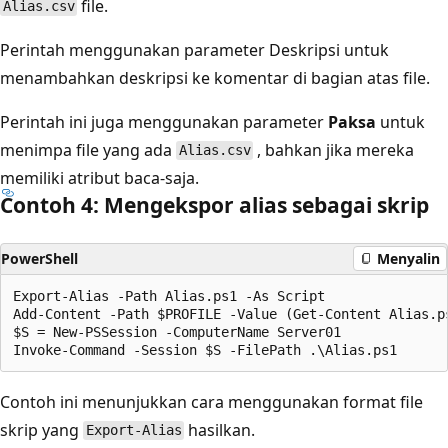
file.
Alias.csv
Perintah menggunakan parameter Deskripsi
untuk
menambahkan deskripsi ke komentar di bagian atas file.
Perintah ini juga menggunakan parameter
Paksa
untuk
menimpa file yang ada
, bahkan jika mereka
Alias.csv
memiliki atribut baca-saja.
Contoh 4: Mengekspor alias sebagai skrip
PowerShell
Menyalin
Export-Alias -Path Alias.ps1 -As Script

Add-Content -Path $PROFILE -Value (Get-Content Alias.ps
$S = New-PSSession -ComputerName Server01

Contoh ini menunjukkan cara menggunakan format file
skrip yang
hasilkan.
Export-Alias