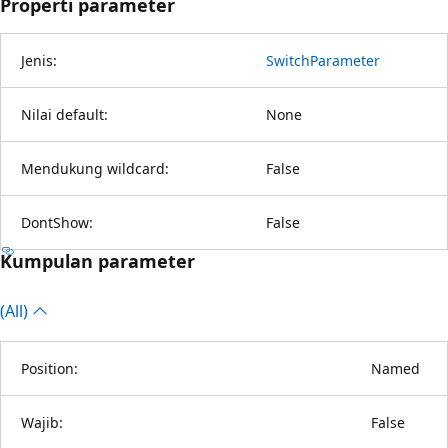
Properti parameter
Jenis:
SwitchParameter
Nilai default:
None
Mendukung wildcard:
False
DontShow:
False
Kumpulan parameter
(All)
Position:
Named
Wajib:
False