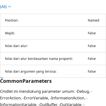
(All)
Position:
Named
Wajib:
False
Nilai dari alur:
False
Nilai dari alur berdasarkan nama properti:
False
Nilai dari argumen yang tersisa:
False
CommonParameters
Cmdlet ini mendukung parameter umum: -Debug, -
ErrorAction, -ErrorVariable, -InformationAction, -
InformationVariable, -OutBuffer, -OutVariable, -