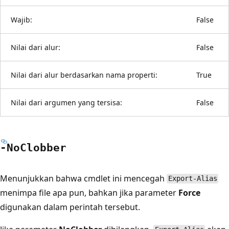
Wajib:
False
Nilai dari alur:
False
Nilai dari alur berdasarkan nama properti:
True
Nilai dari argumen yang tersisa:
False
-No
Clobber
Menunjukkan bahwa cmdlet ini mencegah
Export-Alias
menimpa file apa pun, bahkan jika parameter
Force
digunakan dalam perintah tersebut.