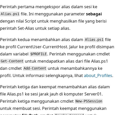
Perintah pertama mengekspor alias dalam sesi ke
file. Ini menggunakan parameter
sebagai
Alias.ps1
dengan nilai Script untuk menghasilkan file yang berisi
perintah Set-Alias untuk setiap alias.
Perintah kedua menambahkan alias dalam
file
Alias.ps1
ke profil CurrentUser-CurrentHost. Jalur ke profil disimpan
dalam variabel
. Perintah menggunakan cmdlet
$PROFILE
untuk mendapatkan alias dari file Alias.ps1
Get-Content
dan cmdlet
untuk menambahkannya ke
Add-Content
profil. Untuk informasi selengkapnya, lihat
about_Profiles
.
Perintah ketiga dan keempat menambahkan alias dalam
file Alias.ps1 ke sesi jarak jauh di komputer Server01.
Perintah ketiga menggunakan cmdlet
New-PSSession
untuk membuat sesi. Perintah keempat menggunakan