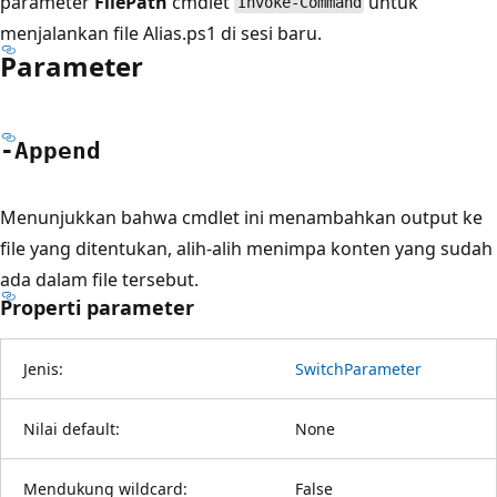
parameter
FilePath
cmdlet
untuk
Invoke-Command
menjalankan file Alias.ps1 di sesi baru.
Parameter
-Append
Menunjukkan bahwa cmdlet ini menambahkan output ke
file yang ditentukan, alih-alih menimpa konten yang sudah
ada dalam file tersebut.
Properti parameter
Jenis:
SwitchParameter
Nilai default:
None
Mendukung wildcard:
False