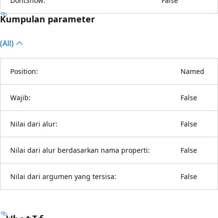
DontShow:
False
Kumpulan parameter
(All)
Position:
Named
Wajib:
False
Nilai dari alur:
False
Nilai dari alur berdasarkan nama properti:
False
Nilai dari argumen yang tersisa:
False