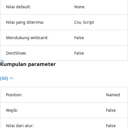
Nilai default:
None
Nilai yang diterima:
Csv, Script
Mendukung wildcard:
False
DontShow:
False
Kumpulan parameter
(All)
Position:
Named
Wajib:
False
Nilai dari alur:
False