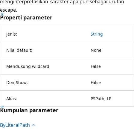
menginterpretasikan karakter apa pun sebagai urutan
escape.
Properti parameter
Jenis:
String
Nilai default:
None
Mendukung wildcard:
False
DontShow:
False
Alias:
PSPath, LP
Kumpulan parameter
By
Literal
Path