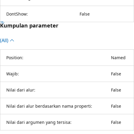
DontShow:
False
Kumpulan parameter
(All)
Position:
Named
Wajib:
False
Nilai dari alur:
False
Nilai dari alur berdasarkan nama properti:
False
Nilai dari argumen yang tersisa:
False