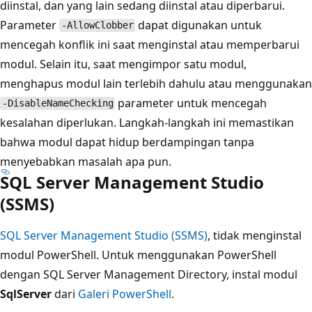
diinstal, dan yang lain sedang diinstal atau diperbarui.
Parameter
dapat digunakan untuk
-AllowClobber
mencegah konflik ini saat menginstal atau memperbarui
modul. Selain itu, saat mengimpor satu modul,
menghapus modul lain terlebih dahulu atau menggunakan
parameter untuk mencegah
-DisableNameChecking
kesalahan diperlukan. Langkah-langkah ini memastikan
bahwa modul dapat hidup berdampingan tanpa
menyebabkan masalah apa pun.
SQL Server Management Studio
(SSMS)
SQL Server Management Studio (SSMS)
, tidak menginstal
modul PowerShell. Untuk menggunakan PowerShell
dengan SQL Server Management Directory, instal modul
SqlServer
dari
Galeri PowerShell
.