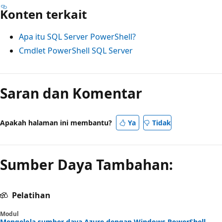
Konten terkait
Apa itu SQL Server PowerShell?
Cmdlet PowerShell SQL Server
Saran dan Komentar
Apakah halaman ini membantu?
Ya
Tidak
Sumber Daya Tambahan:
Pelatihan
Modul
Mengelola sumber daya Azure dengan Windows PowerShell -