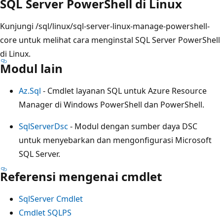
SQL Server PowerShell di Linux
Kunjungi /sql/linux/sql-server-linux-manage-powershell-
core untuk melihat cara menginstal SQL Server PowerShell
di Linux.
Modul lain
Az.Sql
- Cmdlet layanan SQL untuk Azure Resource
Manager di Windows PowerShell dan PowerShell.
SqlServerDsc
- Modul dengan sumber daya DSC
untuk menyebarkan dan mengonfigurasi Microsoft
SQL Server.
Referensi mengenai cmdlet
SqlServer Cmdlet
Cmdlet SQLPS