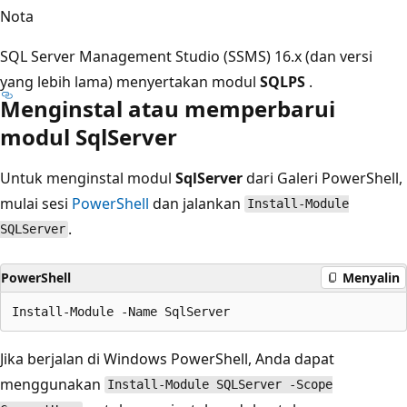
Nota
SQL Server Management Studio (SSMS) 16.x (dan versi
yang lebih lama) menyertakan modul
SQLPS
.
Menginstal atau memperbarui
modul SqlServer
Untuk menginstal modul
SqlServer
dari Galeri PowerShell,
mulai sesi
PowerShell
dan jalankan
Install-Module
.
SQLServer
PowerShell
Menyalin
Jika berjalan di Windows PowerShell, Anda dapat
menggunakan
Install-Module SQLServer -Scope