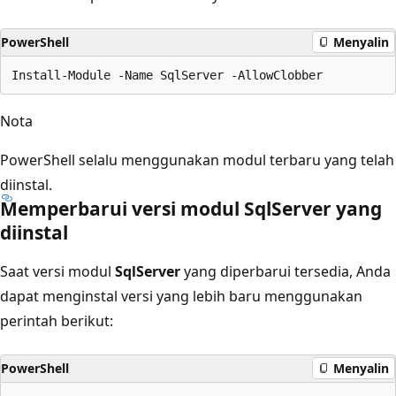
PowerShell
Menyalin
Nota
PowerShell selalu menggunakan modul terbaru yang telah
diinstal.
Memperbarui versi modul SqlServer yang
diinstal
Saat versi modul
SqlServer
yang diperbarui tersedia, Anda
dapat menginstal versi yang lebih baru menggunakan
perintah berikut:
PowerShell
Menyalin