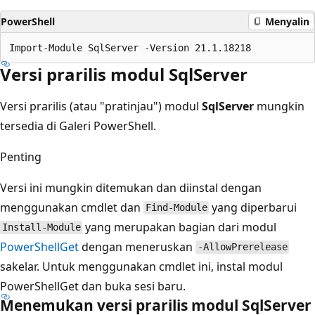
PowerShell
Menyalin
Versi prarilis modul SqlServer
Versi prarilis (atau "pratinjau") modul
SqlServer
mungkin
tersedia di Galeri PowerShell.
Penting
Versi ini mungkin ditemukan dan diinstal dengan
menggunakan cmdlet dan
yang diperbarui
Find-Module
yang merupakan bagian dari modul
Install-Module
PowerShellGet
dengan meneruskan
-AllowPrerelease
sakelar. Untuk menggunakan cmdlet ini, instal modul
PowerShellGet dan buka sesi baru.
Menemukan versi prarilis modul SqlServer