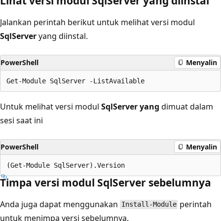
Lihat versi modul SqlServer yang diinstal
Jalankan perintah berikut untuk melihat versi modul
SqlServer
yang diinstal.
PowerShell
Menyalin
Untuk melihat versi modul
SqlServer yang
dimuat dalam
sesi saat ini
PowerShell
Menyalin
Timpa versi modul SqlServer sebelumnya
Anda juga dapat menggunakan
perintah
Install-Module
untuk menimpa versi sebelumnya.