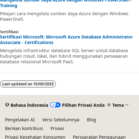
Training
Pelajari cara mengelola sumber daya Azure dengan Windows
PowerShell.
Sertifikasi
Sertifikasi Microsoft: Microsoft Azure Database Administrator
Associate - Certifications
Mengelola infrastruktur database SQL Server untuk database
hubungan cloud, lokal, dan hibrid menggunakan penawaran
database relasional Microsoft PaaS.
Last updated on
10/09/2025
Bahasa Indonesia
Pilihan Privasi Anda
Tema
Pengelakan AI
Versi Sebelumnya
Blog
Berikan kontribusi
Privasi
Privasi Kesehatan Konsumen
Persyaratan Penggunaan