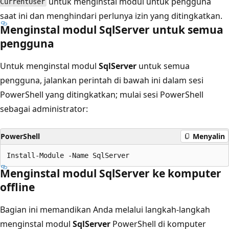
untuk menginstal modul untuk pengguna
CurrentUser
saat ini dan menghindari perlunya izin yang ditingkatkan.
Menginstal modul SqlServer untuk semua
pengguna
Untuk menginstal modul
SqlServer
untuk semua
pengguna, jalankan perintah di bawah ini dalam sesi
PowerShell yang ditingkatkan; mulai sesi PowerShell
sebagai administrator:
PowerShell
Menyalin
Menginstal modul SqlServer ke komputer
offline
Bagian ini memandikan Anda melalui langkah-langkah
menginstal modul
SqlServer
PowerShell di komputer