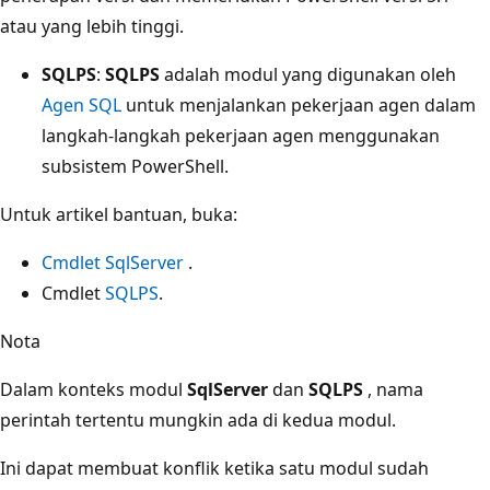
atau yang lebih tinggi.
SQLPS
:
SQLPS
adalah modul yang digunakan oleh
Agen SQL
untuk menjalankan pekerjaan agen dalam
langkah-langkah pekerjaan agen menggunakan
subsistem PowerShell.
Untuk artikel bantuan, buka:
Cmdlet SqlServer
.
Cmdlet
SQLPS
.
Nota
Dalam konteks modul
SqlServer
dan
SQLPS
, nama
perintah tertentu mungkin ada di kedua modul.
Ini dapat membuat konflik ketika satu modul sudah