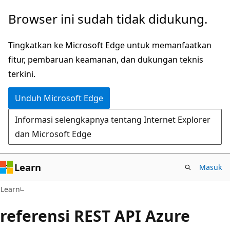
Lompati
Browser ini sudah tidak didukung.
ke
konten
Tingkatkan ke Microsoft Edge untuk memanfaatkan
utama
fitur, pembaruan keamanan, dan dukungan teknis
terkini.
Unduh Microsoft Edge
Informasi selengkapnya tentang Internet Explorer
dan Microsoft Edge
Learn
Masuk
Learn
referensi REST API Azure