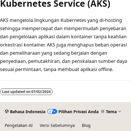
Kubernetes Service (AKS)
AKS mengelola lingkungan Kubernetes yang di-hosting
sehingga mempercepat dan mempermudah penyebaran
dan pengelolaan aplikasi dalam kontainer tanpa keahlian
orkestrasi kontainer. AKS juga menghapus beban operasi
dan pemeliharaan yang sedang berjalan dengan
penyediaan, pemutakhiran, dan penskalaan sumber daya
sesuai permintaan, tanpa membuat aplikasi offline.
Mode
baca
Last updated on
07/02/2024
dinonaktifkan
Bahasa Indonesia
Pilihan Privasi Anda
Tema
Pengelakan AI
Versi Sebelumnya
Blog