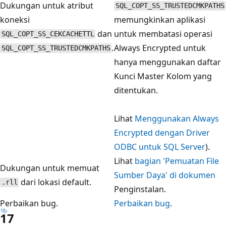
Dukungan untuk atribut
SQL_COPT_SS_TRUSTEDCMKPATHS
koneksi
memungkinkan aplikasi
dan
untuk membatasi operasi
SQL_COPT_SS_CEKCACHETTL
.
Always Encrypted untuk
SQL_COPT_SS_TRUSTEDCMKPATHS
hanya menggunakan daftar
Kunci Master Kolom yang
ditentukan.
Lihat
Menggunakan Always
Encrypted dengan Driver
ODBC untuk SQL Server
).
Lihat
bagian 'Pemuatan File
Dukungan untuk memuat
Sumber Daya' di dokumen
dari lokasi default.
.rll
Penginstalan.
Perbaikan bug.
Perbaikan bug
.
17