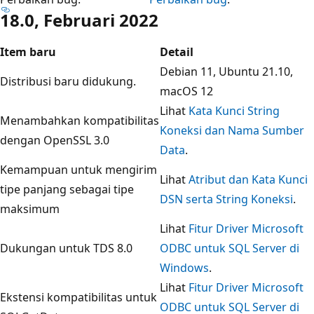
18.0, Februari 2022
Item baru
Detail
Debian 11, Ubuntu 21.10,
Distribusi baru didukung.
macOS 12
Lihat
Kata Kunci String
Menambahkan kompatibilitas
Koneksi dan Nama Sumber
dengan OpenSSL 3.0
Data
.
Kemampuan untuk mengirim
Lihat
Atribut dan Kata Kunci
tipe panjang sebagai tipe
DSN serta String Koneksi
.
maksimum
Lihat
Fitur Driver Microsoft
Dukungan untuk TDS 8.0
ODBC untuk SQL Server di
Windows
.
Lihat
Fitur Driver Microsoft
Ekstensi kompatibilitas untuk
ODBC untuk SQL Server di