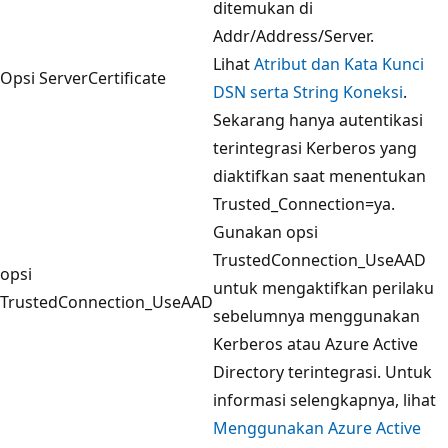
ditemukan di
Addr/Address/Server.
Lihat
Atribut dan Kata Kunci
Opsi ServerCertificate
DSN serta String Koneksi
.
Sekarang hanya autentikasi
terintegrasi Kerberos yang
diaktifkan saat menentukan
Trusted_Connection=ya.
Gunakan opsi
TrustedConnection_UseAAD
opsi
untuk mengaktifkan perilaku
TrustedConnection_UseAAD
sebelumnya menggunakan
Kerberos atau Azure Active
Directory terintegrasi. Untuk
informasi selengkapnya, lihat
Menggunakan Azure Active