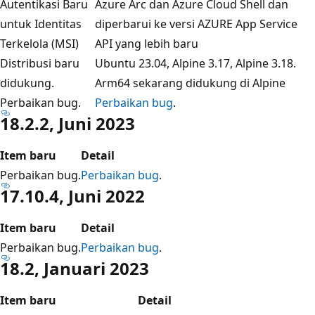
Autentikasi Baru
Azure Arc dan Azure Cloud Shell dan
untuk Identitas
diperbarui ke versi AZURE App Service
Terkelola (MSI)
API yang lebih baru
Distribusi baru
Ubuntu 23.04, Alpine 3.17, Alpine 3.18.
didukung.
Arm64 sekarang didukung di Alpine
Perbaikan bug.
Perbaikan bug
.
18.2.2, Juni 2023
Item baru
Detail
Perbaikan bug.
Perbaikan bug
.
17.10.4, Juni 2022
Item baru
Detail
Perbaikan bug.
Perbaikan bug
.
18.2, Januari 2023
Item baru
Detail