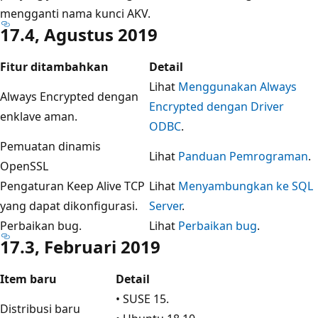
mengganti nama kunci AKV.
17.4, Agustus 2019
Fitur ditambahkan
Detail
Lihat
Menggunakan Always
Always Encrypted dengan
Encrypted dengan Driver
enklave aman.
ODBC
.
Pemuatan dinamis
Lihat
Panduan Pemrograman
.
OpenSSL
Pengaturan Keep Alive TCP
Lihat
Menyambungkan ke SQL
yang dapat dikonfigurasi.
Server
.
Perbaikan bug.
Lihat
Perbaikan bug
.
17.3, Februari 2019
Item baru
Detail
• SUSE 15.
Distribusi baru