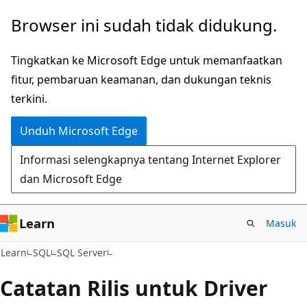
Lompati
Browser ini sudah tidak didukung.
ke
konten
Tingkatkan ke Microsoft Edge untuk memanfaatkan
utama
fitur, pembaruan keamanan, dan dukungan teknis
terkini.
Unduh Microsoft Edge
Informasi selengkapnya tentang Internet Explorer
dan Microsoft Edge
Learn
Masuk
Learn
SQL
SQL Server
Catatan Rilis untuk Driver