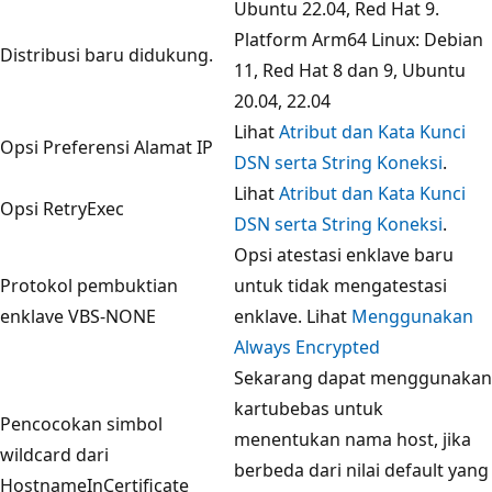
Ubuntu 22.04, Red Hat 9.
Platform Arm64 Linux: Debian
Distribusi baru didukung.
11, Red Hat 8 dan 9, Ubuntu
20.04, 22.04
Lihat
Atribut dan Kata Kunci
Opsi Preferensi Alamat IP
DSN serta String Koneksi
.
Lihat
Atribut dan Kata Kunci
Opsi RetryExec
DSN serta String Koneksi
.
Opsi atestasi enklave baru
Protokol pembuktian
untuk tidak mengatestasi
enklave VBS-NONE
enklave. Lihat
Menggunakan
Always Encrypted
Sekarang dapat menggunakan
kartubebas untuk
Pencocokan simbol
menentukan nama host, jika
wildcard dari
berbeda dari nilai default yang
HostnameInCertificate