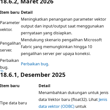
18.6.2, Maret 2026
Item baru
Detail
Meningkatkan penanganan parameter vektor
Parameter
output dan input/output saat menggunakan
vektor.
pernyataan yang disiapkan.
Mendukung skenario pengalihan Microsoft
Pengalihan
Fabric yang memungkinkan hingga 10
server.
pengalihan server per upaya koneksi.
Perbaikan
Perbaikan bug
.
bug.
18.6.1, Desember 2025
Item baru
Detail
Menambahkan dukungan untuk jenis
data Vektor baru (float32). Lihat
Jenis
Tipe data baru
data vektor (ODBC)
untuk