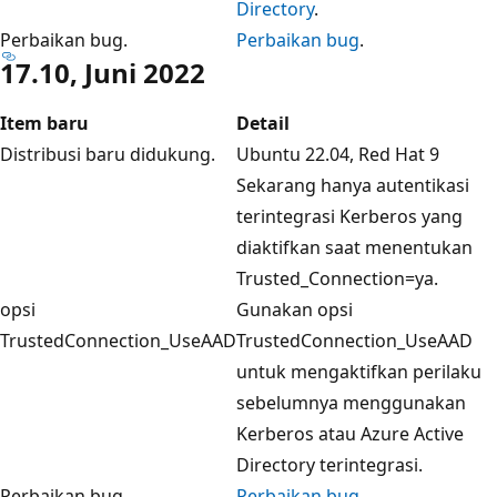
Directory
.
Perbaikan bug.
Perbaikan bug
.
17.10, Juni 2022
Item baru
Detail
Distribusi baru didukung.
Ubuntu 22.04, Red Hat 9
Sekarang hanya autentikasi
terintegrasi Kerberos yang
diaktifkan saat menentukan
Trusted_Connection=ya.
opsi
Gunakan opsi
TrustedConnection_UseAAD
TrustedConnection_UseAAD
untuk mengaktifkan perilaku
sebelumnya menggunakan
Kerberos atau Azure Active
Directory terintegrasi.
Perbaikan bug.
Perbaikan bug
.