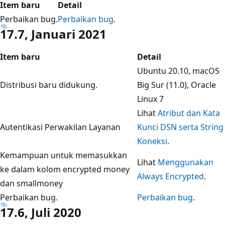
Item baru
Detail
Perbaikan bug.
Perbaikan bug
.
17.7, Januari 2021
Item baru
Detail
Ubuntu 20.10, macOS
Distribusi baru didukung.
Big Sur (11.0), Oracle
Linux 7
Lihat
Atribut dan Kata
Autentikasi Perwakilan Layanan
Kunci DSN serta String
Koneksi
.
Kemampuan untuk memasukkan
Lihat
Menggunakan
ke dalam kolom encrypted money
Always Encrypted
.
dan smallmoney
Perbaikan bug.
Perbaikan bug
.
17.6, Juli 2020