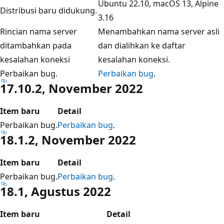
Ubuntu 22.10, macOS 13, Alpine
Distribusi baru didukung.
3.16
Rincian nama server
Menambahkan nama server asli
ditambahkan pada
dan dialihkan ke daftar
kesalahan koneksi
kesalahan koneksi.
Perbaikan bug.
Perbaikan bug
.
17.10.2, November 2022
Item baru
Detail
Perbaikan bug.
Perbaikan bug
.
18.1.2, November 2022
Item baru
Detail
Perbaikan bug.
Perbaikan bug
.
18.1, Agustus 2022
Item baru
Detail