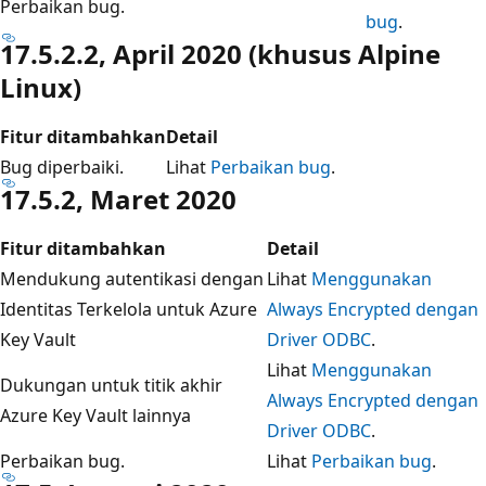
Perbaikan bug.
bug
.
17.5.2.2, April 2020 (khusus Alpine
Linux)
Fitur ditambahkan
Detail
Bug diperbaiki.
Lihat
Perbaikan bug
.
17.5.2, Maret 2020
Fitur ditambahkan
Detail
Mendukung autentikasi dengan
Lihat
Menggunakan
Identitas Terkelola untuk Azure
Always Encrypted dengan
Key Vault
Driver ODBC
.
Lihat
Menggunakan
Dukungan untuk titik akhir
Always Encrypted dengan
Azure Key Vault lainnya
Driver ODBC
.
Perbaikan bug.
Lihat
Perbaikan bug
.