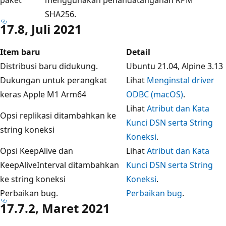
SHA256.
17.8, Juli 2021
Item baru
Detail
Distribusi baru didukung.
Ubuntu 21.04, Alpine 3.13
Dukungan untuk perangkat
Lihat
Menginstal driver
keras Apple M1 Arm64
ODBC (macOS)
.
Lihat
Atribut dan Kata
Opsi replikasi ditambahkan ke
Kunci DSN serta String
string koneksi
Koneksi
.
Opsi KeepAlive dan
Lihat
Atribut dan Kata
KeepAliveInterval ditambahkan
Kunci DSN serta String
ke string koneksi
Koneksi
.
Perbaikan bug.
Perbaikan bug
.
17.7.2, Maret 2021