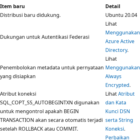
Item baru
Detail
Distribusi baru didukung.
Ubuntu 20.04
Lihat
Menggunakan
Dukungan untuk Autentikasi Federasi
Azure Active
Directory
.
Lihat
Penembolokan metadata untuk pernyataan
Menggunakan
yang disiapkan
Always
Encrypted
.
Atribut koneksi
Lihat
Atribut
SQL_COPT_SS_AUTOBEGINTXN digunakan
dan Kata
untuk mengontrol apakah BEGIN
Kunci DSN
TRANSACTION akan secara otomatis terjadi
serta String
setelah ROLLBACK atau COMMIT.
Koneksi
.
Perbaikan