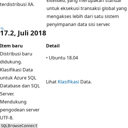
eXtended
, yang merupakan standar
terdistribusi XA.
untuk eksekusi transaksi global yang
mengakses lebih dari satu sistem
penyimpanan data sisi server.
17.2, Juli 2018
Item baru
Detail
Distribusi baru
• Ubuntu 18.04
didukung.
Klasifikasi Data
untuk Azure SQL
Lihat
Klasifikasi
Data.
Database dan SQL
Server.
Mendukung
pengodean server
UTF-8.
SQLBrowseConnect