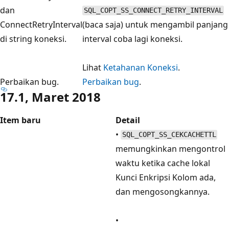
dan
SQL_COPT_SS_CONNECT_RETRY_INTERVAL
ConnectRetryInterval
(baca saja) untuk mengambil panjang
di string koneksi.
interval coba lagi koneksi.
Lihat
Ketahanan Koneksi
.
Perbaikan bug.
Perbaikan bug
.
17.1, Maret 2018
Item baru
Detail
•
SQL_COPT_SS_CEKCACHETTL
memungkinkan mengontrol
waktu ketika cache lokal
Kunci Enkripsi Kolom ada,
dan mengosongkannya.
•