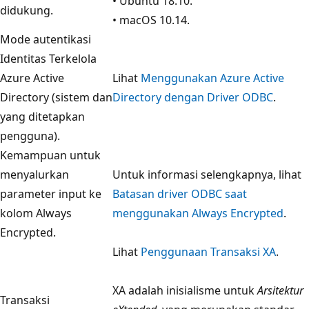
• Ubuntu 18.10.
didukung.
• macOS 10.14.
Mode autentikasi
Identitas Terkelola
Azure Active
Lihat
Menggunakan Azure Active
Directory (sistem dan
Directory dengan Driver ODBC
.
yang ditetapkan
pengguna).
Kemampuan untuk
menyalurkan
Untuk informasi selengkapnya, lihat
parameter input ke
Batasan driver ODBC saat
kolom Always
menggunakan Always Encrypted
.
Encrypted.
Lihat
Penggunaan Transaksi XA
.
XA adalah inisialisme untuk
Arsitektur
Transaksi