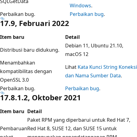
SQLGetData
Windows
.
Perbaikan bug.
Perbaikan bug
.
17.9, Februari 2022
Item baru
Detail
Debian 11, Ubuntu 21.10,
Distribusi baru didukung.
macOS 12
Menambahkan
Lihat
Kata Kunci String Koneksi
kompatibilitas dengan
dan Nama Sumber Data
.
OpenSSL 3.0
Perbaikan bug.
Perbaikan bug
.
17.8.1.2, Oktober 2021
Item baru
Detail
Paket RPM yang diperbarui untuk Red Hat 7,
Pembaruan
Red Hat 8, SUSE 12, dan SUSE 15 untuk
paket
menggunakan penandatanganan RPM