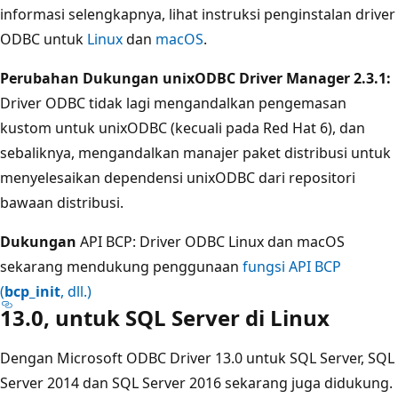
informasi selengkapnya, lihat instruksi penginstalan driver
ODBC untuk
Linux
dan
macOS
.
Perubahan Dukungan unixODBC Driver Manager 2.3.1:
Driver ODBC tidak lagi mengandalkan pengemasan
kustom untuk unixODBC (kecuali pada Red Hat 6), dan
sebaliknya, mengandalkan manajer paket distribusi untuk
menyelesaikan dependensi unixODBC dari repositori
bawaan distribusi.
Dukungan
API BCP: Driver ODBC Linux dan macOS
sekarang mendukung penggunaan
fungsi API BCP
(
bcp_init
, dll.)
13.0, untuk SQL Server di Linux
Dengan Microsoft ODBC Driver 13.0 untuk SQL Server, SQL
Server 2014 dan SQL Server 2016 sekarang juga didukung.