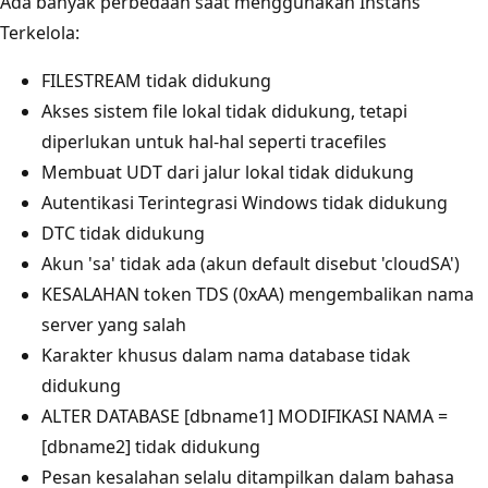
Ada banyak perbedaan saat menggunakan Instans
Terkelola:
FILESTREAM tidak didukung
Akses sistem file lokal tidak didukung, tetapi
diperlukan untuk hal-hal seperti tracefiles
Membuat UDT dari jalur lokal tidak didukung
Autentikasi Terintegrasi Windows tidak didukung
DTC tidak didukung
Akun 'sa' tidak ada (akun default disebut 'cloudSA')
KESALAHAN token TDS (0xAA) mengembalikan nama
server yang salah
Karakter khusus dalam nama database tidak
didukung
ALTER DATABASE [dbname1] MODIFIKASI NAMA =
[dbname2] tidak didukung
Pesan kesalahan selalu ditampilkan dalam bahasa