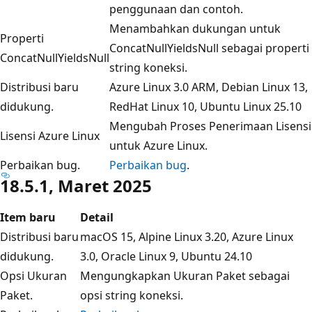
penggunaan dan contoh.
Menambahkan dukungan untuk
Properti
ConcatNullYieldsNull sebagai properti
ConcatNullYieldsNull
string koneksi.
Distribusi baru
Azure Linux 3.0 ARM, Debian Linux 13,
didukung.
RedHat Linux 10, Ubuntu Linux 25.10
Mengubah Proses Penerimaan Lisensi
Lisensi Azure Linux
untuk Azure Linux.
Perbaikan bug.
Perbaikan bug
.
18.5.1, Maret 2025
Item baru
Detail
Distribusi baru
macOS 15, Alpine Linux 3.20, Azure Linux
didukung.
3.0, Oracle Linux 9, Ubuntu 24.10
Opsi Ukuran
Mengungkapkan Ukuran Paket sebagai
Paket.
opsi string koneksi.