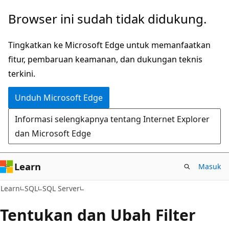
Lompati
Browser ini sudah tidak didukung.
ke
konten
Tingkatkan ke Microsoft Edge untuk memanfaatkan
utama
fitur, pembaruan keamanan, dan dukungan teknis
terkini.
Unduh Microsoft Edge
Informasi selengkapnya tentang Internet Explorer
dan Microsoft Edge
Learn
Masuk
Learn
SQL
SQL Server
Tentukan dan Ubah Filter