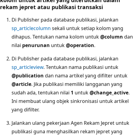
rekam jepret atau publikasi transaksi
Di Publisher pada database publikasi, jalankan
sp_articlecolumn
sekali untuk setiap kolom yang
dihapus. Tentukan nama kolom untuk
@column
dan
nilai
penurunan
untuk
@operation
.
Di Publisher pada database publikasi, jalankan
sp_articleview
. Tentukan nama publikasi untuk
@publication
dan nama artikel yang difilter untuk
@article
. Jika publikasi memiliki langganan yang
sudah ada, tentukan nilai
1
untuk
@change_active
.
Ini membuat ulang objek sinkronisasi untuk artikel
yang difilter.
Jalankan ulang pekerjaan Agen Rekam Jepret untuk
publikasi guna menghasilkan rekam jepret yang