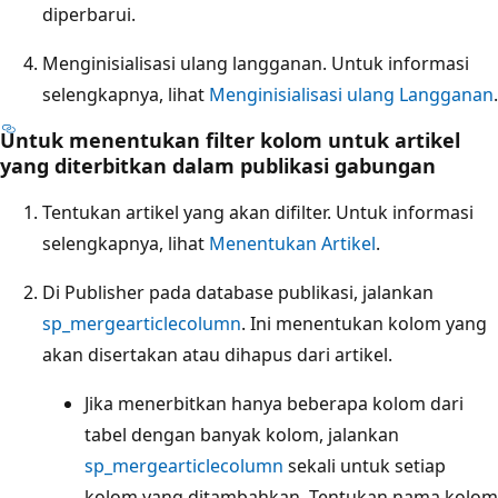
diperbarui.
Menginisialisasi ulang langganan. Untuk informasi
selengkapnya, lihat
Menginisialisasi ulang Langganan
.
Untuk menentukan filter kolom untuk artikel
yang diterbitkan dalam publikasi gabungan
Tentukan artikel yang akan difilter. Untuk informasi
selengkapnya, lihat
Menentukan Artikel
.
Di Publisher pada database publikasi, jalankan
sp_mergearticlecolumn
. Ini menentukan kolom yang
akan disertakan atau dihapus dari artikel.
Jika menerbitkan hanya beberapa kolom dari
tabel dengan banyak kolom, jalankan
sp_mergearticlecolumn
sekali untuk setiap
kolom yang ditambahkan. Tentukan nama kolom