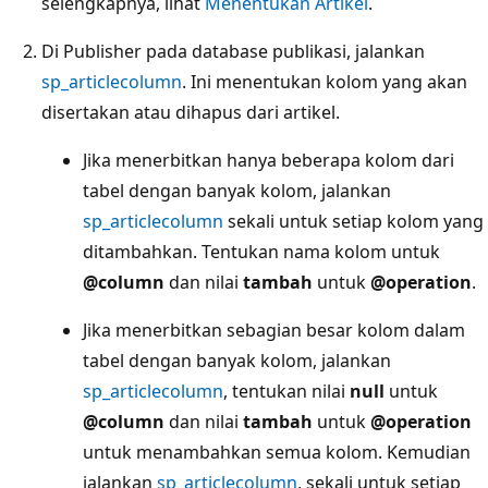
selengkapnya, lihat
Menentukan Artikel
.
Di Publisher pada database publikasi, jalankan
sp_articlecolumn
. Ini menentukan kolom yang akan
disertakan atau dihapus dari artikel.
Jika menerbitkan hanya beberapa kolom dari
tabel dengan banyak kolom, jalankan
sp_articlecolumn
sekali untuk setiap kolom yang
ditambahkan. Tentukan nama kolom untuk
@column
dan nilai
tambah
untuk
@operation
.
Jika menerbitkan sebagian besar kolom dalam
tabel dengan banyak kolom, jalankan
sp_articlecolumn
, tentukan nilai
null
untuk
@column
dan nilai
tambah
untuk
@operation
untuk menambahkan semua kolom. Kemudian
jalankan
sp_articlecolumn
, sekali untuk setiap