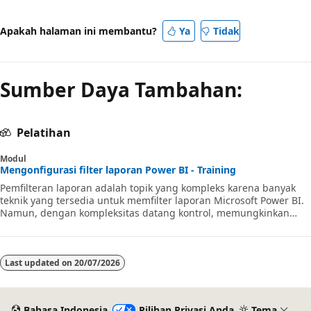
Apakah halaman ini membantu?
Ya
Tidak
Sumber Daya Tambahan:
Pelatihan
Modul
Mengonfigurasi filter laporan Power BI - Training
Pemfilteran laporan adalah topik yang kompleks karena banyak
teknik yang tersedia untuk memfilter laporan Microsoft Power BI.
Namun, dengan kompleksitas datang kontrol, memungkinkan
Anda untuk merancang laporan yang memenuhi persyaratan dan
harapan.
Last updated on
20/07/2026
Bahasa Indonesia
Pilihan Privasi Anda
Tema