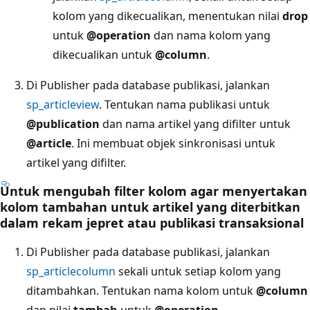
kolom yang dikecualikan, menentukan nilai
drop
untuk
@operation
dan nama kolom yang
dikecualikan untuk
@column
.
Di Publisher pada database publikasi, jalankan
sp_articleview
. Tentukan nama publikasi untuk
@publication
dan nama artikel yang difilter untuk
@article
. Ini membuat objek sinkronisasi untuk
artikel yang difilter.
Untuk mengubah filter kolom agar menyertakan
kolom tambahan untuk artikel yang diterbitkan
dalam rekam jepret atau publikasi transaksional
Di Publisher pada database publikasi, jalankan
sp_articlecolumn
sekali untuk setiap kolom yang
ditambahkan. Tentukan nama kolom untuk
@column
dan nilai
tambah
untuk
@operation
.