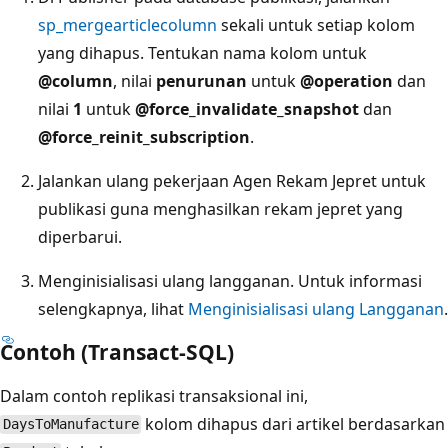
sp_mergearticlecolumn
sekali untuk setiap kolom
yang dihapus. Tentukan nama kolom untuk
@column
, nilai
penurunan
untuk
@operation
dan
nilai
1
untuk
@force_invalidate_snapshot
dan
@force_reinit_subscription
.
Jalankan ulang pekerjaan Agen Rekam Jepret untuk
publikasi guna menghasilkan rekam jepret yang
diperbarui.
Menginisialisasi ulang langganan. Untuk informasi
selengkapnya, lihat
Menginisialisasi ulang Langganan
.
Contoh (Transact-SQL)
Dalam contoh replikasi transaksional ini,
kolom dihapus dari artikel berdasarkan
DaysToManufacture