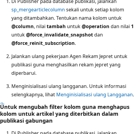
Di Publisher pada database publikasi, jalankan
sp_mergearticlecolumn
sekali untuk setiap kolom
yang ditambahkan. Tentukan nama kolom untuk
@column
, nilai
tambah
untuk
@operation
dan nilai
1
untuk
@force_invalidate_snapshot
dan
@force_reinit_subscription
.
Jalankan ulang pekerjaan Agen Rekam Jepret untuk
publikasi guna menghasilkan rekam jepret yang
diperbarui.
Menginisialisasi ulang langganan. Untuk informasi
selengkapnya, lihat
Menginisialisasi ulang Langganan
.
Untuk mengubah filter kolom guna menghapus
kolom untuk artikel yang diterbitkan dalam
publikasi gabungan
Di Publisher pada database publikasi, jalankan