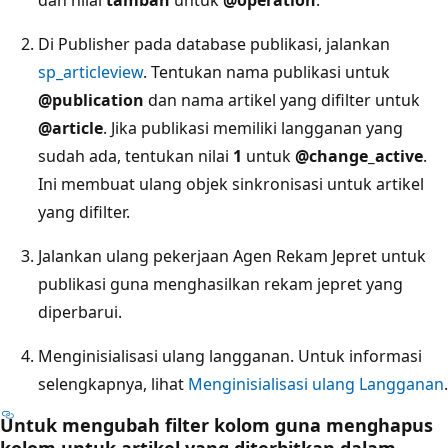
Di Publisher pada database publikasi, jalankan
sp_articleview
. Tentukan nama publikasi untuk
@publication
dan nama artikel yang difilter untuk
@article
. Jika publikasi memiliki langganan yang
sudah ada, tentukan nilai
1
untuk
@change_active
.
Ini membuat ulang objek sinkronisasi untuk artikel
yang difilter.
Jalankan ulang pekerjaan Agen Rekam Jepret untuk
publikasi guna menghasilkan rekam jepret yang
diperbarui.
Menginisialisasi ulang langganan. Untuk informasi
selengkapnya, lihat
Menginisialisasi ulang Langganan
.
Untuk mengubah filter kolom guna menghapus
kolom untuk artikel yang diterbitkan dalam