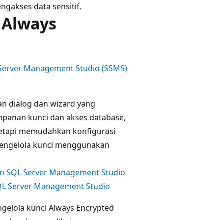
ngakses data sensitif.
 Always
Server Management Studio (SSMS)
n dialog dan wizard yang
panan kunci dan akses database,
etapi memudahkan konfigurasi
mengelola kunci menggunakan
n SQL Server Management Studio
L Server Management Studio
elola kunci Always Encrypted