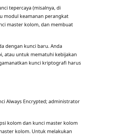
nci tepercaya (misalnya, di
tau modul keamanan perangkat
unci master kolom, dan membuat
ada dengan kunci baru. Anda
pi, atau untuk mematuhi kebijakan
gamanatkan kunci kriptografi harus
i Always Encrypted; administrator
ipsi kolom dan kunci master kolom
 master kolom. Untuk melakukan