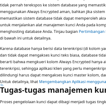
tidak pernah terekspos ke sistem database yang memastik
menggunakan Always Encrypted aman, bahkan jika sistem 
memastikan sistem database tidak dapat memperoleh akses
untuk menjalankan alat manajemen kunci Anda pada komp
menghosting database Anda. Tinjau bagian
Pertimbangan
di bawah ini untuk detailnya.
Karena database hanya berisi data terenkripsi (di kolom ya
dan tidak dapat mengakses kunci teks biasa, database tida
berarti bahwa mengkueri kolom Always Encrypted hanya a
terenkripsi, sehingga aplikasi klien yang perlu mengenkrip
dilindungi harus dapat mengakses kunci master kolom, dan 
Untuk detailnya, lihat
Mengembangkan Aplikasi menggunak
Tugas-tugas manajemen ku
Proses pengelolaan kunci dapat dibagi menjadi tugas tingka