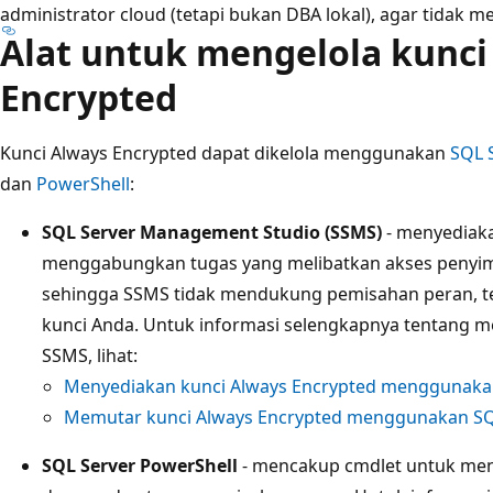
administrator cloud (tetapi bukan DBA lokal), agar tidak me
Alat untuk mengelola kunci
Encrypted
Kunci Always Encrypted dapat dikelola menggunakan
SQL 
dan
PowerShell
:
SQL Server Management Studio (SSMS)
- menyediaka
menggabungkan tugas yang melibatkan akses penyim
sehingga SSMS tidak mendukung pemisahan peran, t
kunci Anda. Untuk informasi selengkapnya tentang 
SSMS, lihat:
Menyediakan kunci Always Encrypted menggunaka
Memutar kunci Always Encrypted menggunakan SQ
SQL Server PowerShell
- mencakup cmdlet untuk meng