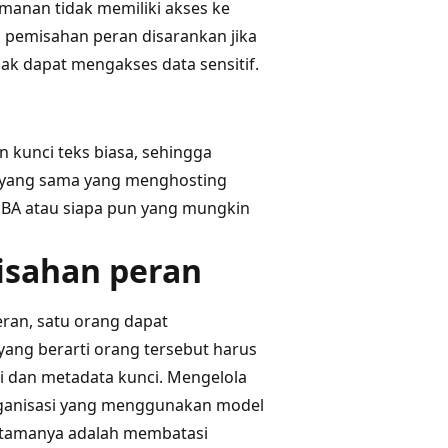
manan tidak memiliki akses ke
n pemisahan peran disarankan jika
ak dapat mengakses data sensitif.
 kunci teks biasa, sehingga
 yang sama yang menghosting
DBA atau siapa pun yang mungkin
isahan peran
eran, satu orang dapat
ng berarti orang tersebut harus
 dan metadata kunci. Mengelola
rganisasi yang menggunakan model
 utamanya adalah membatasi