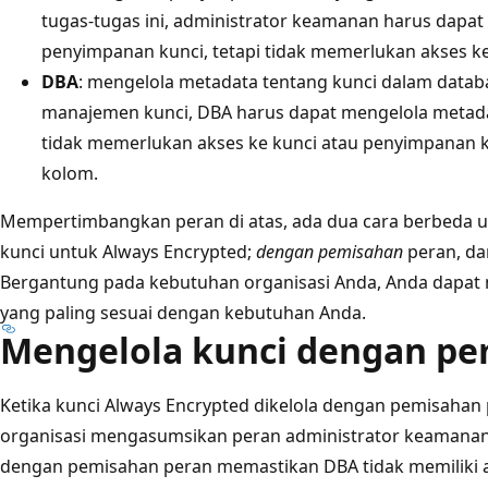
tugas-tugas ini, administrator keamanan harus dapa
penyimpanan kunci, tetapi tidak memerlukan akses k
DBA
: mengelola metadata tentang kunci dalam data
manajemen kunci, DBA harus dapat mengelola metadat
tidak memerlukan akses ke kunci atau penyimpanan
kolom.
Mempertimbangkan peran di atas, ada dua cara berbeda
kunci untuk Always Encrypted;
dengan pemisahan
peran, d
Bergantung pada kebutuhan organisasi Anda, Anda dapat
yang paling sesuai dengan kebutuhan Anda.
Mengelola kunci dengan pe
Ketika kunci Always Encrypted dikelola dengan pemisahan
organisasi mengasumsikan peran administrator keamana
dengan pemisahan peran memastikan DBA tidak memiliki 