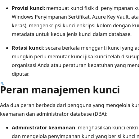
Provisi kunci
: membuat kunci fisik di penyimpanan ku
Windows Penyimpanan Sertifikat, Azure Key Vault, a
keras), mengenkripsi kunci enkripsi kolom dengan k
metadata untuk kedua jenis kunci dalam database.
Rotasi kunci
: secara berkala mengganti kunci yang 
mungkin perlu memutar kunci jika kunci telah disusu
organisasi Anda atau peraturan kepatuhan yang men
diputar.
Peran manajemen kunci
Ada dua peran berbeda dari pengguna yang mengelola kunc
keamanan dan administrator database (DBA):
Administrator keamanan
: menghasilkan kunci enkr
dan mengelola penyimpanan kunci yang berisi kunci