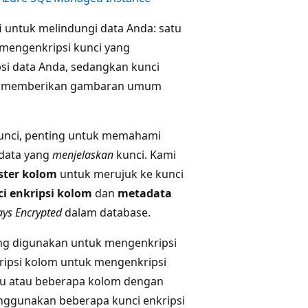
 untuk melindungi data Anda: satu
 mengenkripsi kunci yang
si data Anda, sedangkan kunci
 ini memberikan gambaran umum
unci, penting untuk memahami
adata yang
menjelaskan
kunci. Kami
ster kolom
untuk merujuk ke kunci
i enkripsi kolom
dan
metadata
ays Encrypted
dalam database.
ang digunakan untuk mengenkripsi
ripsi kolom untuk mengenkripsi
atu atau beberapa kolom dengan
nggunakan beberapa kunci enkripsi