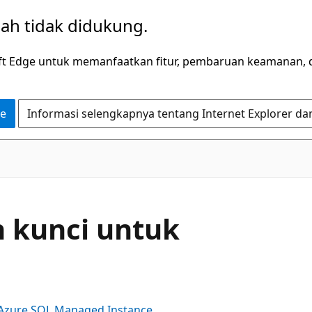
dah tidak didukung.
ft Edge untuk memanfaatkan fitur, pembaruan keamanan, 
ge
Informasi selengkapnya tentang Internet Explorer da
 kunci untuk
Azure SQL Managed Instance