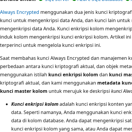
Always Encrypted
menggunakan dua jenis kunci kriptografi
kunci untuk mengenkripsi data Anda, dan kunci lain untuk
mengenkripsi data Anda. Kunci enkripsi kolom mengenkrip
induk kolom mengenkripsi kunci enkripsi kolom. Artikel
terperinci untuk mengelola kunci enkripsi ini.
Saat membahas kunci Always Encrypted dan manajemen k
perbedaan antara kunci kriptografi aktual, dan objek met
menggunakan istilah
kunci enkripsi kolom
dan
kunci ma
kriptografi aktual, dan kami menggunakan
metadata kunc
kunci master kolom
untuk merujuk ke deskripsi
kunci Alw
Kunci enkripsi kolom
adalah kunci enkripsi konten y
data. Seperti namanya, Anda menggunakan kunci enk
data di kolom database. Anda dapat mengenkripsi s
kunci enkripsi kolom yang sama, atau Anda dapat me