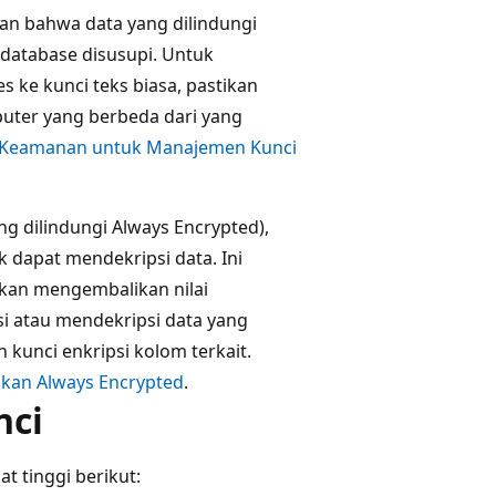
an bahwa data yang dilindungi
database disusupi. Untuk
 ke kunci teks biasa, pastikan
uter yang berbeda dari yang
 Keamanan untuk Manajemen Kunci
ng dilindungi Always Encrypted),
k dapat mendekripsi data. Ini
kan mengembalikan nilai
si atau mendekripsi data yang
kunci enkripsi kolom terkait.
an Always Encrypted
.
nci
t tinggi berikut: