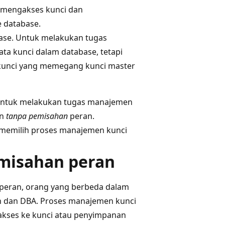
t mengakses kunci dan
e database.
base. Untuk melakukan tugas
a kunci dalam database, tetapi
 kunci yang memegang kunci master
 untuk melakukan tugas manajemen
an
tanpa pemisahan
peran.
 memilih proses manajemen kunci
misahan peran
 peran, orang yang berbeda dalam
n dan DBA. Proses manajemen kunci
akses ke kunci atau penyimpanan