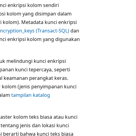
ci enkripsi kolom sendiri
kripsi kolom yang disimpan dalam
i kolom). Metadata kunci enkripsi
ncryption_keys (Transact-SQL)
dan
unci enkripsi kolom yang digunakan
k melindungi kunci enkripsi
anan kunci tepercaya, seperti
dul keamanan perangkat keras.
r kolom (jenis penyimpanan kunci
dalam
tampilan katalog
aster kolom teks biasa atau kunci
tentang jenis dan lokasi kunci
ni berarti bahwa kunci teks biasa