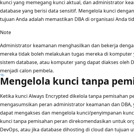
kunci yang memegang kunci aktual, dan administrator kea
database yang berisi data sensitif. Mengelola kunci denga
tujuan Anda adalah memastikan DBA di organisasi Anda tid
Note
Administrator keamanan menghasilkan dan bekerja dengan
mereka tidak boleh melakukan tugas mereka di komputer
sistem database, atau komputer yang dapat diakses oleh 
menjadi calon pembela.
Mengelola kunci tanpa pem
Ketika kunci Always Encrypted dikelola tanpa pemisahan p
mengasumsikan peran administrator keamanan dan DBA, ya
dapat mengakses dan mengelola kunci/penyimpanan kunci
kunci tanpa pemisahan peran direkomendasikan untuk o
DevOps, atau jika database dihosting di cloud dan tujuan