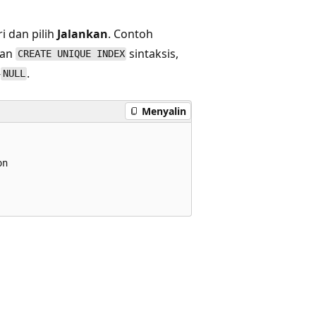
i dan pilih
Jalankan
. Contoh
kan
sintaksis,
CREATE UNIQUE INDEX
-
.
NULL
Menyalin
n
