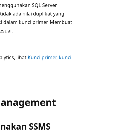
 menggunakan SQL Server
dak ada nilai duplikat yang
si dalam kunci primer. Membuat
esuai.
ytics, lihat
Kunci primer, kunci
Management
unakan SSMS