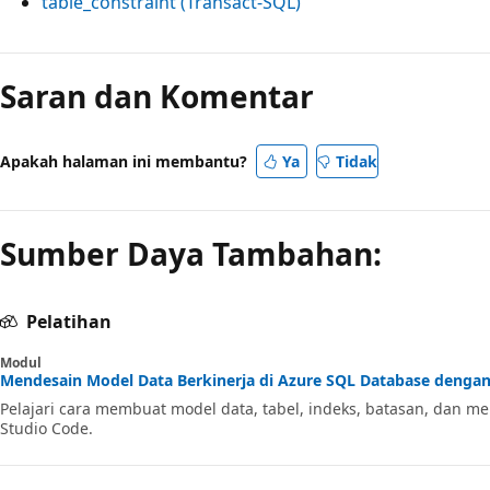
table_constraint (Transact-SQL)
Saran dan Komentar
Apakah halaman ini membantu?
Ya
Tidak
Sumber Daya Tambahan:
Pelatihan
Modul
Mendesain Model Data Berkinerja di Azure SQL Database dengan 
Pelajari cara membuat model data, tabel, indeks, batasan, dan m
Studio Code.