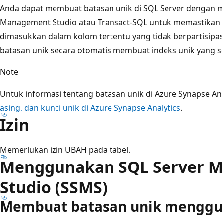
Anda dapat membuat batasan unik di SQL Server dengan
Management Studio atau Transact-SQL untuk memastikan ti
dimasukkan dalam kolom tertentu yang tidak berpartisipa
batasan unik secara otomatis membuat indeks unik yang s
Note
Untuk informasi tentang batasan unik di Azure Synapse Anal
asing, dan kunci unik di Azure Synapse Analytics
.
Izin
Memerlukan izin UBAH pada tabel.
Menggunakan SQL Server 
Studio (SSMS)
Membuat batasan unik mengg