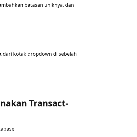
 tambahkan batasan uniknya, dan
k
dari kotak dropdown di sebelah
akan Transact-
tabase.