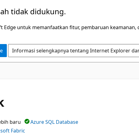
dah tidak didukung.
ft Edge untuk memanfaatkan fitur, pembaruan keamanan, 
ge
Informasi selengkapnya tentang Internet Explorer da
k
lebih baru
Azure SQL Database
soft Fabric