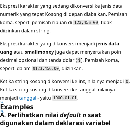
Ekspresi karakter yang sedang dikonversi ke jenis data
numerik yang tepat
Kosong di depan diabaikan. Pemisah
koma, seperti pemisah ribuan di
, tidak
123,456.00
diizinkan dalam string.
Ekspresi karakter yang dikonversi menjadi
jenis data
uang
atau
smallmoney
juga dapat menyertakan poin
desimal opsional dan tanda dolar (
). Pemisah koma,
$
seperti dalam
, diizinkan.
$123,456.00
Ketika string kosong dikonversi ke
int
, nilainya menjadi
.
0
Ketika string kosong dikonversi ke tanggal, nilainya
menjadi
tanggal
- yaitu
.
1900-01-01
Examples
A. Perlihatkan nilai
default n
saat
digunakan dalam deklarasi variabel