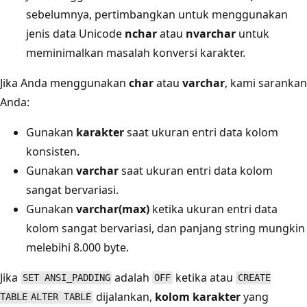
sebelumnya, pertimbangkan untuk menggunakan
jenis data Unicode
nchar
atau
nvarchar
untuk
meminimalkan masalah konversi karakter.
Jika Anda menggunakan
char
atau
varchar
, kami sarankan
Anda:
Gunakan
karakter
saat ukuran entri data kolom
konsisten.
Gunakan
varchar
saat ukuran entri data kolom
sangat bervariasi.
Gunakan
varchar(max)
ketika ukuran entri data
kolom sangat bervariasi, dan panjang string mungkin
melebihi 8.000 byte.
Jika
adalah
ketika atau
SET ANSI_PADDING
OFF
CREATE
dijalankan,
kolom karakter
yang
TABLE
ALTER TABLE