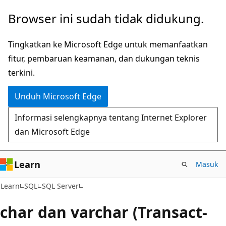
Lompati
Browser ini sudah tidak didukung.
ke
konten
Tingkatkan ke Microsoft Edge untuk memanfaatkan
utama
fitur, pembaruan keamanan, dan dukungan teknis
terkini.
Unduh Microsoft Edge
Informasi selengkapnya tentang Internet Explorer
dan Microsoft Edge
Learn
Masuk
Learn
SQL
SQL Server
char dan varchar (Transact-