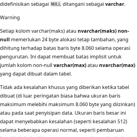
didefinisikan sebagai
ditangani sebagai
varchar
.
NULL
Warning
Setiap kolom varchar(maks) atau
nvarchar(maks)
non-
null
memerlukan 24 byte alokasi tetap tambahan, yang
dihitung terhadap batas baris byte 8.060 selama operasi
pengurutan. Ini dapat membuat batas implisit untuk
jumlah kolom non-null
varchar(max)
atau
nvarchar(max)
yang dapat dibuat dalam tabel.
Tidak ada kesalahan khusus yang diberikan ketika tabel
dibuat (di luar peringatan biasa bahwa ukuran baris
maksimum melebihi maksimum 8.060 byte yang diizinkan)
atau pada saat penyisipan data. Ukuran baris besar ini
dapat menyebabkan kesalahan (seperti kesalahan 512)
selama beberapa operasi normal, seperti pembaruan