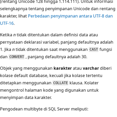
(rentang Unicode 128 hingga 1.114.111). Untuk informasi
selengkapnya tentang penyimpanan Unicode dan rentang
karakter, lihat
Perbedaan penyimpanan antara UTF-8 dan
UTF-16
.
Ketika
n
tidak ditentukan dalam definisi data atau
pernyataan deklarasi variabel, panjang defaultnya adalah
1. Jika
n
tidak ditentukan saat menggunakan
fungsi
CAST
dan
, panjang defaultnya adalah 30.
CONVERT
Objek yang menggunakan
karakter
atau
varchar
diberi
kolase default database, kecuali jika kolase tertentu
ditetapkan menggunakan
klausa. Kolater
COLLATE
mengontrol halaman kode yang digunakan untuk
menyimpan data karakter.
Pengodean multibyte di SQL Server meliputi: