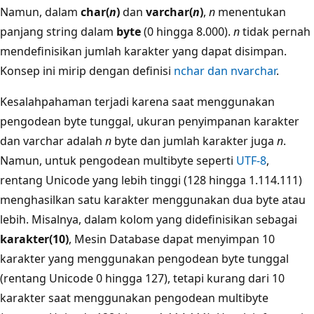
Namun, dalam
char(
n
)
dan
varchar(
n
)
,
n
menentukan
panjang string dalam
byte
(0 hingga 8.000).
n
tidak pernah
mendefinisikan jumlah karakter yang dapat disimpan.
Konsep ini mirip dengan definisi
nchar dan nvarchar
.
Kesalahpahaman terjadi karena saat menggunakan
pengodean byte tunggal, ukuran penyimpanan karakter
dan varchar adalah
n
byte dan jumlah karakter juga
n
.
Namun, untuk pengodean multibyte seperti
UTF-8
,
rentang Unicode yang lebih tinggi (128 hingga 1.114.111)
menghasilkan satu karakter menggunakan dua byte atau
lebih. Misalnya, dalam kolom yang didefinisikan sebagai
karakter(10)
, Mesin Database dapat menyimpan 10
karakter yang menggunakan pengodean byte tunggal
(rentang Unicode 0 hingga 127), tetapi kurang dari 10
karakter saat menggunakan pengodean multibyte