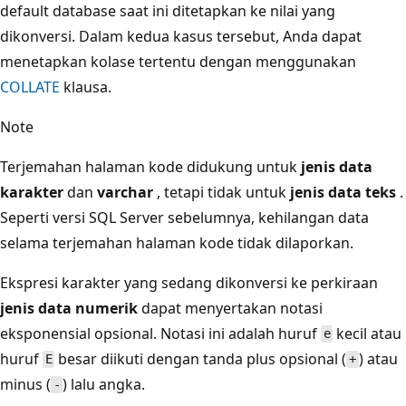
default database saat ini ditetapkan ke nilai yang
dikonversi. Dalam kedua kasus tersebut, Anda dapat
menetapkan kolase tertentu dengan menggunakan
COLLATE
klausa.
Note
Terjemahan halaman kode didukung untuk
jenis data
karakter
dan
varchar
, tetapi tidak untuk
jenis data teks
.
Seperti versi SQL Server sebelumnya, kehilangan data
selama terjemahan halaman kode tidak dilaporkan.
Ekspresi karakter yang sedang dikonversi ke perkiraan
jenis data numerik
dapat menyertakan notasi
eksponensial opsional. Notasi ini adalah huruf
kecil atau
e
huruf
besar diikuti dengan tanda plus opsional (
) atau
E
+
minus (
) lalu angka.
-