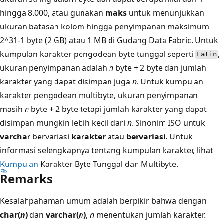
hingga 8.000, atau gunakan
maks
untuk menunjukkan
ukuran batasan kolom hingga penyimpanan maksimum
2^31-1 byte (2 GB) atau 1 MB di Gudang Data Fabric. Untuk
kumpulan karakter pengodean byte tunggal seperti
,
Latin
ukuran penyimpanan adalah
n
byte + 2 byte dan jumlah
karakter yang dapat disimpan juga
n
. Untuk kumpulan
karakter pengodean multibyte, ukuran penyimpanan
masih
n
byte + 2 byte tetapi jumlah karakter yang dapat
disimpan mungkin lebih kecil dari
n
. Sinonim ISO untuk
varchar
bervariasi
karakter
atau
bervariasi
. Untuk
informasi selengkapnya tentang kumpulan karakter, lihat
Kumpulan
Karakter Byte Tunggal dan Multibyte.
Remarks
Kesalahpahaman umum adalah berpikir bahwa dengan
char(
n
)
dan
varchar(
n
)
,
n
menentukan jumlah karakter.