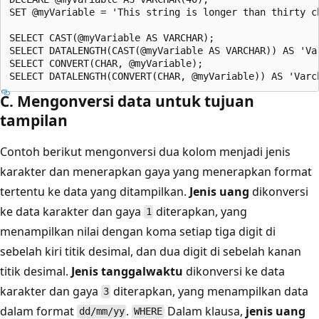
SET @myVariable = 'This string is longer than thirty ch
SELECT CAST(@myVariable AS VARCHAR);

SELECT DATALENGTH(CAST(@myVariable AS VARCHAR)) AS 'Var
SELECT CONVERT(CHAR, @myVariable);

C. Mengonversi data untuk tujuan
tampilan
Contoh berikut mengonversi dua kolom menjadi jenis
karakter dan menerapkan gaya yang menerapkan format
tertentu ke data yang ditampilkan.
Jenis uang
dikonversi
ke data karakter dan gaya
diterapkan, yang
1
menampilkan nilai dengan koma setiap tiga digit di
sebelah kiri titik desimal, dan dua digit di sebelah kanan
titik desimal.
Jenis tanggalwaktu
dikonversi ke data
karakter dan gaya
diterapkan, yang menampilkan data
3
dalam format
.
Dalam klausa,
jenis uang
dd/mm/yy
WHERE