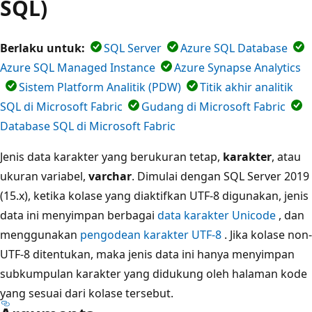
SQL)
Berlaku untuk:
SQL Server
Azure SQL Database
Azure SQL Managed Instance
Azure Synapse Analytics
Sistem Platform Analitik (PDW)
Titik akhir analitik
SQL di Microsoft Fabric
Gudang di Microsoft Fabric
Database SQL di Microsoft Fabric
Jenis data karakter yang berukuran tetap,
karakter
, atau
ukuran variabel,
varchar
. Dimulai dengan SQL Server 2019
(15.x), ketika kolase yang diaktifkan UTF-8 digunakan, jenis
data ini menyimpan berbagai
data karakter Unicode
, dan
menggunakan
pengodean karakter UTF-8
. Jika kolase non-
UTF-8 ditentukan, maka jenis data ini hanya menyimpan
subkumpulan karakter yang didukung oleh halaman kode
yang sesuai dari kolase tersebut.