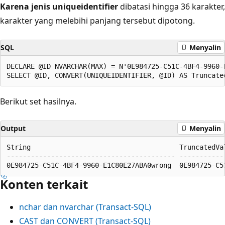
Karena jenis uniqueidentifier
dibatasi hingga 36 karakter,
karakter yang melebihi panjang tersebut dipotong.
SQL
Menyalin
DECLARE @ID NVARCHAR(MAX) = N'0E984725-C51C-4BF4-9960-E
Berikut set hasilnya.
Output
Menyalin
String                                     TruncatedVal
------------------------------------------ ------------
Konten terkait
nchar dan nvarchar (Transact-SQL)
CAST dan CONVERT (Transact-SQL)