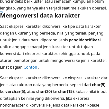
kunci indeks berkluster, atau semacam kumpulan kolom
lengkap, yang hanya akan terjadi saat melakukan operasi.
Mengonversi data karakter
Saat ekspresi karakter dikonversi ke tipe data karakter
dengan ukuran yang berbeda, nilai yang terlalu panjang
untuk jenis data baru dipotong. Jenis
pengidentifikasi
unik dianggap sebagai jenis karakter untuk tujuan
konversi dari ekspresi karakter, sehingga tunduk pada
aturan pemotongan untuk mengonversi ke jenis karakter.
Lihat bagian
Contoh
.
Saat ekspresi karakter dikonversi ke ekspresi karakter dari
jenis atau ukuran data yang berbeda, seperti dari
char(5)
ke
varchar(5)
, atau
char(20)
ke
char(15)
, kolase nilai input
ditetapkan ke nilai yang dikonversi. Jika ekspresi
noncharacter dikonversi ke jenis data karakter, kolase