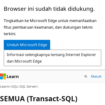
Lompati
Browser ini sudah tidak didukung.
ke
konten
Tingkatkan ke Microsoft Edge untuk memanfaatkan
utama
fitur, pembaruan keamanan, dan dukungan teknis
terkini.
Unduh Microsoft Edge
Informasi selengkapnya tentang Internet Explorer
dan Microsoft Edge
Learn
Masuk
Learn
SQL
SQL Server
SEMUA (Transact-SQL)