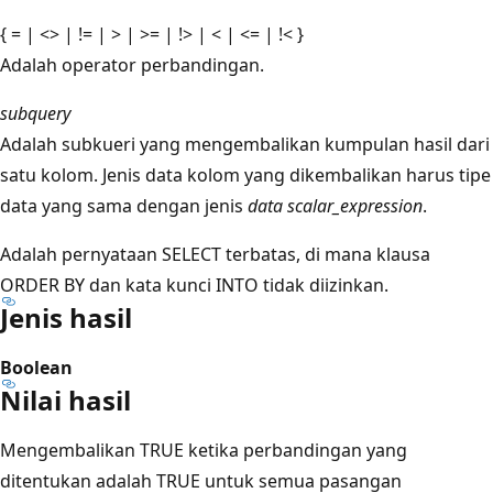
{ = | <> | != | > | >= | !> | < | <= | !< }
Adalah operator perbandingan.
subquery
Adalah subkueri yang mengembalikan kumpulan hasil dari
satu kolom. Jenis data kolom yang dikembalikan harus tipe
data yang sama dengan jenis
data scalar_expression
.
Adalah pernyataan SELECT terbatas, di mana klausa
ORDER BY dan kata kunci INTO tidak diizinkan.
Jenis hasil
Boolean
Nilai hasil
Mengembalikan TRUE ketika perbandingan yang
ditentukan adalah TRUE untuk semua pasangan