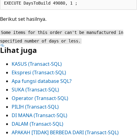
Berikut set hasilnya.
Some items for this order can't be manufactured in
specified number of days or less.
Lihat juga
KASUS (Transact-SQL)
Ekspresi (Transact-SQL)
Apa fungsi database SQL?
SUKA (Transact-SQL)
Operator (Transact-SQL)
PILIH (Transact-SQL)
DI MANA (Transact-SQL)
DALAM (Transact-SQL)
APAKAH [TIDAK] BERBEDA DARI (Transact-SQL)