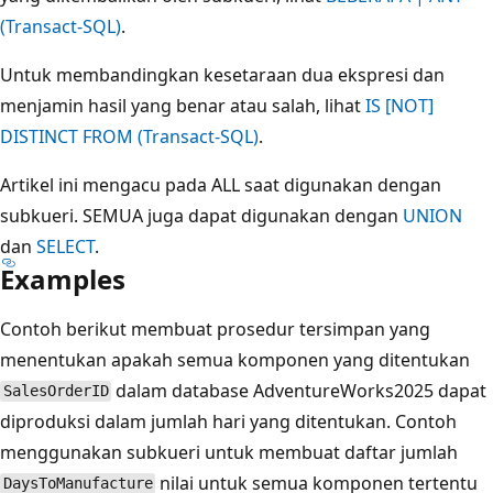
(Transact-SQL)
.
Untuk membandingkan kesetaraan dua ekspresi dan
menjamin hasil yang benar atau salah, lihat
IS [NOT]
DISTINCT FROM (Transact-SQL)
.
Artikel ini mengacu pada ALL saat digunakan dengan
subkueri. SEMUA juga dapat digunakan dengan
UNION
dan
SELECT
.
Examples
Contoh berikut membuat prosedur tersimpan yang
menentukan apakah semua komponen yang ditentukan
dalam database AdventureWorks2025 dapat
SalesOrderID
diproduksi dalam jumlah hari yang ditentukan. Contoh
menggunakan subkueri untuk membuat daftar jumlah
nilai untuk semua komponen tertentu
DaysToManufacture