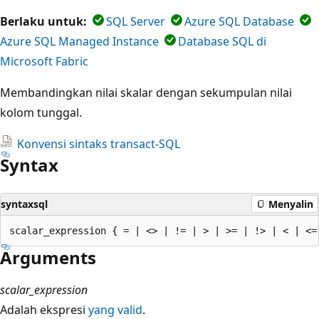
Berlaku untuk:
SQL Server
Azure SQL Database
Azure SQL Managed Instance
Database SQL di
Microsoft Fabric
Membandingkan nilai skalar dengan sekumpulan nilai
kolom tunggal.
Konvensi sintaks transact-SQL
Syntax
syntaxsql
Menyalin
Arguments
scalar_expression
Adalah ekspresi
yang valid
.