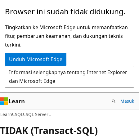
Lompati
Browser ini sudah tidak didukung.
ke
konten
Tingkatkan ke Microsoft Edge untuk memanfaatkan
utama
fitur, pembaruan keamanan, dan dukungan teknis
terkini.
Unduh Microsoft Edge
Informasi selengkapnya tentang Internet Explorer
dan Microsoft Edge
Learn
Masuk
Learn
SQL
SQL Server
TIDAK (Transact-SQL)