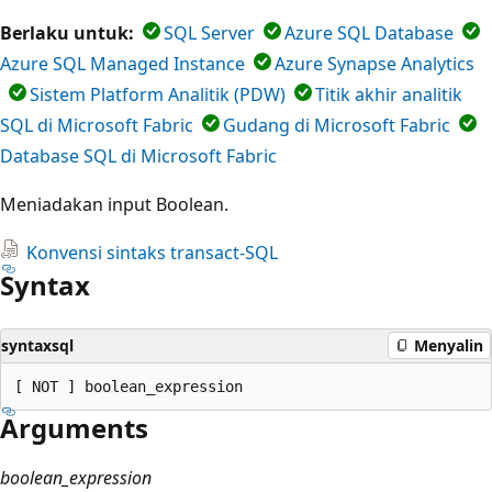
Berlaku untuk:
SQL Server
Azure SQL Database
Azure SQL Managed Instance
Azure Synapse Analytics
Sistem Platform Analitik (PDW)
Titik akhir analitik
SQL di Microsoft Fabric
Gudang di Microsoft Fabric
Database SQL di Microsoft Fabric
Meniadakan input Boolean.
Konvensi sintaks transact-SQL
Syntax
syntaxsql
Menyalin
Arguments
boolean_expression