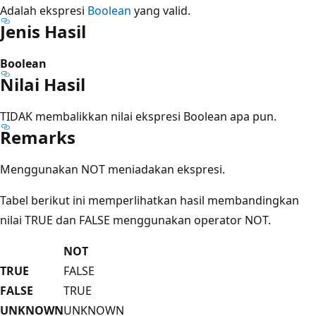
Adalah ekspresi
Boolean
yang valid.
Jenis Hasil
Boolean
Nilai Hasil
TIDAK membalikkan nilai ekspresi Boolean apa pun.
Remarks
Menggunakan NOT meniadakan ekspresi.
Tabel berikut ini memperlihatkan hasil membandingkan
nilai TRUE dan FALSE menggunakan operator NOT.
NOT
TRUE
FALSE
FALSE
TRUE
UNKNOWN
UNKNOWN