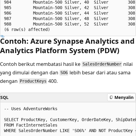
984         Mountain-500 Silver, 40  Silver        308.
985         Mountain-500 Silver, 42  Silver        308.
986         Mountain-500 Silver, 44  Silver        308.
987         Mountain-500 Silver, 48  Silver        308.
988         Mountain-500 Silver, 52  Silver        308.
Contoh: Azure Synapse Analytics and
Analytics Platform System (PDW)
Contoh berikut membatasi hasil ke
nilai
SalesOrderNumber
yang dimulai dengan dan
lebih besar dari atau sama
SO6
dengan
400.
ProductKeys
SQL
Menyalin
-- Uses AdventureWorks  

SELECT ProductKey, CustomerKey, OrderDateKey, ShipDateK
FROM FactInternetSales  
