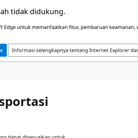
dah tidak didukung.
ft Edge untuk memanfaatkan fitur, pembaruan keamanan, 
ge
Informasi selengkapnya tentang Internet Explorer da
sportasi
ang dapat disesuaikan untuk