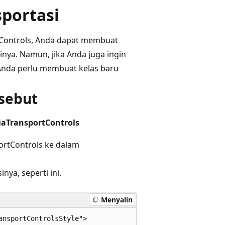
portasi
tControls, Anda dapat membuat
inya. Namun, jika Anda juga ingin
Anda perlu membuat kelas baru
rsebut
aTransportControls
portControls ke dalam
nya, seperti ini.
Menyalin
nsportControlsStyle">
