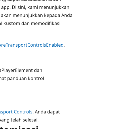
app. Di sini, kami menunjukkan
i akan menunjukkan kepada Anda
l kustom dan memodifikasi
AreTransportControlsEnabled
,
aPlayerElement dan
ihat panduan kontrol
sport Controls
. Anda dapat
ng telah selesai.