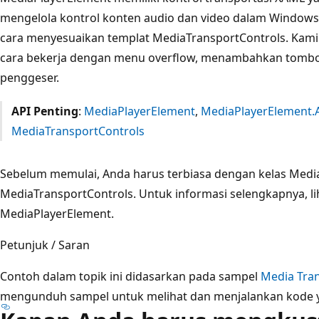
mengelola kontrol konten audio dan video dalam Windows 
cara menyesuaikan templat MediaTransportControls. Kam
cara bekerja dengan menu overflow, menambahkan tombo
penggeser.
API Penting
:
MediaPlayerElement
,
MediaPlayerElement.
MediaTransportControls
Sebelum memulai, Anda harus terbiasa dengan kelas Medi
MediaTransportControls. Untuk informasi selengkapnya, l
MediaPlayerElement.
Petunjuk / Saran
Contoh dalam topik ini didasarkan pada sampel
Media Tran
mengunduh sampel untuk melihat dan menjalankan kode ya