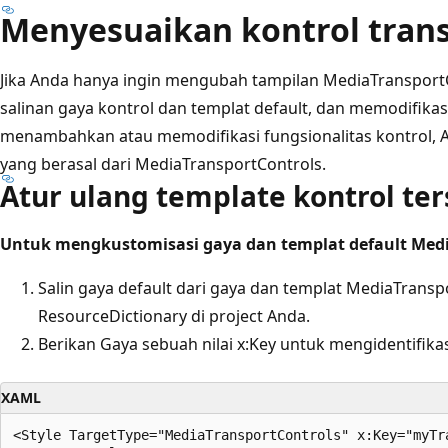
Menyesuaikan kontrol trans
Jika Anda hanya ingin mengubah tampilan MediaTranspor
salinan gaya kontrol dan templat default, dan memodifikas
menambahkan atau memodifikasi fungsionalitas kontrol, 
yang berasal dari MediaTransportControls.
Atur ulang template kontrol te
Untuk mengkustomisasi gaya dan templat default Medi
Salin gaya default dari gaya dan templat MediaTrans
ResourceDictionary di project Anda.
Berikan Gaya sebuah nilai x:Key untuk mengidentifikasi
XAML
<Style TargetType="MediaTransportControls" x:Key="myTra