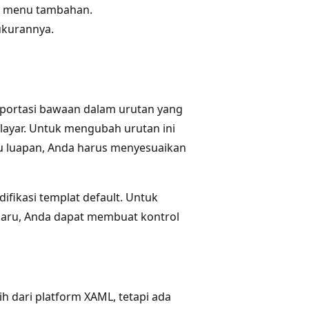
ke menu tambahan.
ukurannya.
ansportasi bawaan dalam urutan yang
 layar. Untuk mengubah urutan ini
u luapan, Anda harus menyesuaikan
fikasi templat default. Untuk
aru, Anda dapat membuat kontrol
ih dari platform XAML, tetapi ada