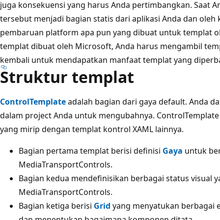
juga konsekuensi yang harus Anda pertimbangkan. Saat A
tersebut menjadi bagian statis dari aplikasi Anda dan oleh
pembaruan platform apa pun yang dibuat untuk templat ol
templat dibuat oleh Microsoft, Anda harus mengambil tem
kembali untuk mendapatkan manfaat templat yang diperba
Struktur templat
ControlTemplate
adalah bagian dari gaya default. Anda da
dalam project Anda untuk mengubahnya. ControlTemplate 
yang mirip dengan templat kontrol XAML lainnya.
Bagian pertama templat berisi definisi
Gaya
untuk be
MediaTransportControls.
Bagian kedua mendefinisikan berbagai status visual 
MediaTransportControls.
Bagian ketiga berisi
Grid
yang menyatukan berbagai e
dan menentukan bagaimana komponen ditata.