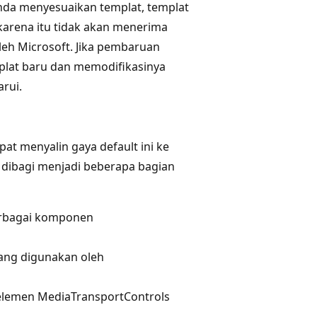
nda menyesuaikan templat, templat
 karena itu tidak akan menerima
eh Microsoft. Jika pembaruan
plat baru dan memodifikasinya
rui.
pat menyalin gaya default ini ke
dibagi menjadi beberapa bagian
rbagai komponen
yang digunakan oleh
lemen MediaTransportControls