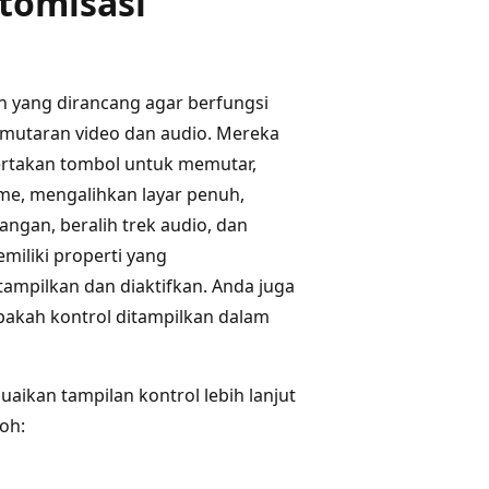
tomisasi
n yang dirancang agar berfungsi
pemutaran video dan audio. Mereka
rtakan tombol untuk memutar,
e, mengalihkan layar penuh,
ngan, beralih trek audio, dan
iliki properti yang
mpilkan dan diaktifkan. Anda juga
akah kontrol ditampilkan dalam
ikan tampilan kontrol lebih lanjut
oh: