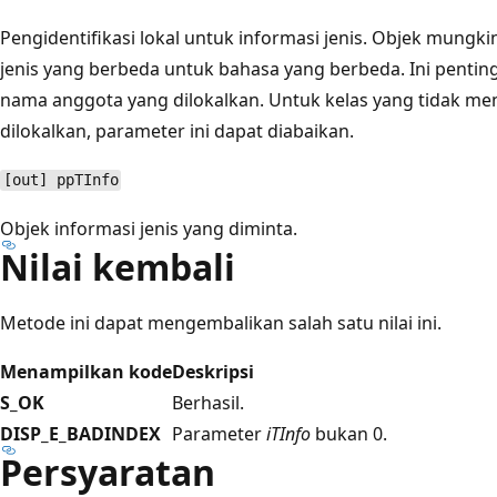
Pengidentifikasi lokal untuk informasi jenis. Objek mung
jenis yang berbeda untuk bahasa yang berbeda. Ini penti
nama anggota yang dilokalkan. Untuk kelas yang tidak 
dilokalkan, parameter ini dapat diabaikan.
[out] ppTInfo
Objek informasi jenis yang diminta.
Nilai kembali
Metode ini dapat mengembalikan salah satu nilai ini.
Menampilkan kode
Deskripsi
S_OK
Berhasil.
DISP_E_BADINDEX
Parameter
iTInfo
bukan 0.
Persyaratan