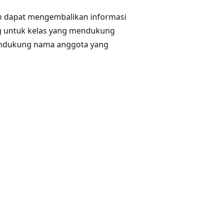
kin dapat mengembalikan informasi
ng untuk kelas yang mendukung
mendukung nama anggota yang