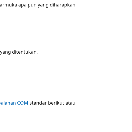
antarmuka apa pun yang diharapkan
yang ditentukan.
esalahan COM
standar berikut atau