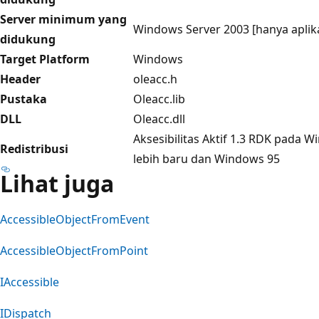
Server minimum yang
Windows Server 2003 [hanya aplik
didukung
Target Platform
Windows
Header
oleacc.h
Pustaka
Oleacc.lib
DLL
Oleacc.dll
Aksesibilitas Aktif 1.3 RDK pada 
Redistribusi
lebih baru dan Windows 95
Lihat juga
AccessibleObjectFromEvent
AccessibleObjectFromPoint
IAccessible
IDispatch