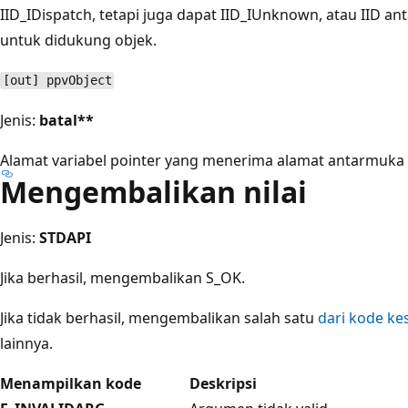
IID_IDispatch, tetapi juga dapat IID_IUnknown, atau IID 
untuk didukung objek.
[out] ppvObject
Jenis:
batal**
Alamat variabel pointer yang menerima alamat antarmuka 
Mengembalikan nilai
Jenis:
STDAPI
Jika berhasil, mengembalikan S_OK.
Jika tidak berhasil, mengembalikan salah satu
dari kode k
lainnya.
Menampilkan kode
Deskripsi