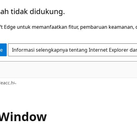
dah tidak didukung.
ft Edge untuk memanfaatkan fitur, pembaruan keamanan, 
ge
Informasi selengkapnya tentang Internet Explorer da
leacc.h
mWindow