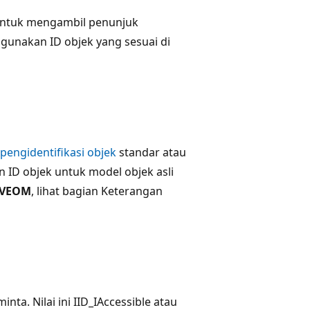
 Untuk mengambil penunjuk
gunakan ID objek yang sesuai di
pengidentifikasi objek
standar atau
 ID objek untuk model objek asli
IVEOM
, lihat bagian Keterangan
ta. Nilai ini IID_IAccessible atau