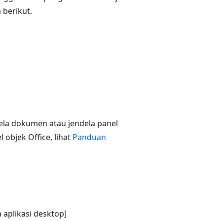
 berikut.
dela dokumen atau jendela panel
objek Office, lihat
Panduan
 aplikasi desktop]