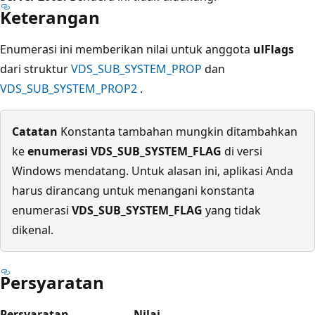
Keterangan
Enumerasi ini memberikan nilai untuk anggota
ulFlags
dari struktur
VDS_SUB_SYSTEM_PROP
dan
VDS_SUB_SYSTEM_PROP2
.
Catatan
Konstanta tambahan mungkin ditambahkan
ke
enumerasi VDS_SUB_SYSTEM_FLAG
di versi
Windows mendatang. Untuk alasan ini, aplikasi Anda
harus dirancang untuk menangani konstanta
enumerasi
VDS_SUB_SYSTEM_FLAG
yang tidak
dikenal.
Persyaratan
Persyaratan
Nilai