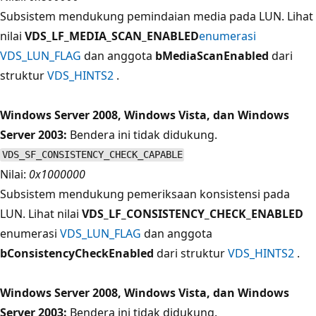
Subsistem mendukung pemindaian media pada LUN. Lihat
nilai
VDS_LF_MEDIA_SCAN_ENABLED
enumerasi
VDS_LUN_FLAG
dan anggota
bMediaScanEnabled
dari
struktur
VDS_HINTS2
.
Windows Server 2008, Windows Vista, dan Windows
Server 2003:
Bendera ini tidak didukung.
VDS_SF_CONSISTENCY_CHECK_CAPABLE
Nilai:
0x1000000
Subsistem mendukung pemeriksaan konsistensi pada
LUN. Lihat nilai
VDS_LF_CONSISTENCY_CHECK_ENABLED
enumerasi
VDS_LUN_FLAG
dan anggota
bConsistencyCheckEnabled
dari struktur
VDS_HINTS2
.
Windows Server 2008, Windows Vista, dan Windows
Server 2003:
Bendera ini tidak didukung.