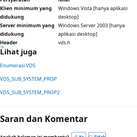
Klien minimum yang
Windows Vista [hanya aplikasi
didukung
desktop]
Server minimum yang
Windows Server 2003 [hanya
didukung
aplikasi desktop]
Header
vds.h
Lihat juga
Enumerasi VDS
VDS_SUB_SYSTEM_PROP
VDS_SUB_SYSTEM_PROP2
Saran dan Komentar
Apakah halaman ini membantu?
Ya
Tidak