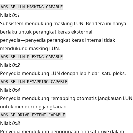
VDS_SF_LUN_MASKING_CAPABLE
Nilai:
0x1
Subsistem mendukung masking LUN. Bendera ini hanya
berlaku untuk perangkat keras eksternal
penyedia—penyedia perangkat keras internal tidak
mendukung masking LUN.
VDS_SF_LUN_PLEXING_CAPABLE
Nilai:
0x2
Penyedia mendukung LUN dengan lebih dari satu pleks.
VDS_SF_LUN_REMAPPING_CAPABLE
Nilai:
0x4
Penyedia mendukung remapping otomatis jangkauan LUN
untuk mendorong jangkauan.
VDS_SF_DRIVE_EXTENT_CAPABLE
Nilai:
0x8
Penyedia mendukung penggunaan tingkat drive dalam