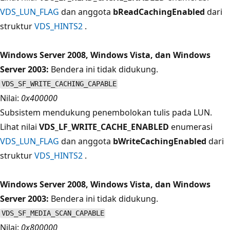
VDS_LUN_FLAG
dan anggota
bReadCachingEnabled
dari
struktur
VDS_HINTS2
.
Windows Server 2008, Windows Vista, dan Windows
Server 2003:
Bendera ini tidak didukung.
VDS_SF_WRITE_CACHING_CAPABLE
Nilai:
0x400000
Subsistem mendukung penembolokan tulis pada LUN.
Lihat nilai
VDS_LF_WRITE_CACHE_ENABLED
enumerasi
VDS_LUN_FLAG
dan anggota
bWriteCachingEnabled
dari
struktur
VDS_HINTS2
.
Windows Server 2008, Windows Vista, dan Windows
Server 2003:
Bendera ini tidak didukung.
VDS_SF_MEDIA_SCAN_CAPABLE
Nilai:
0x800000