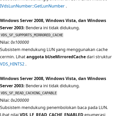
IVdsLunNumber::GetLunNumber
.
Windows Server 2008, Windows Vista, dan Windows
Server 2003:
Bendera ini tidak didukung.
VDS_SF_SUPPORTS_MIRRORED_CACHE
Nilai:
0x100000
Subsistem mendukung LUN yang menggunakan cache
cermin. Lihat
anggota bUseMirroredCache
dari struktur
VDS_HINTS2
.
Windows Server 2008, Windows Vista, dan Windows
Server 2003:
Bendera ini tidak didukung.
VDS_SF_READ_CACHING_CAPABLE
Nilai:
0x200000
Subsistem mendukung penembolokan baca pada LUN.
Lihat nilai
VDS_LF_READ_CACHE_ENABLED
enumerasi