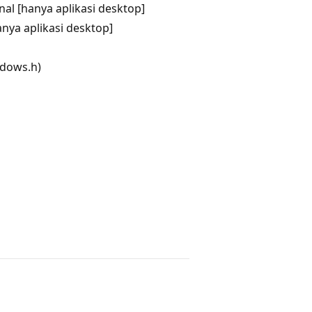
al [hanya aplikasi desktop]
nya aplikasi desktop]
ndows.h)