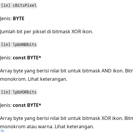
[in] cBitsPixel
Jenis:
BYTE
Jumlah bit per piksel di bitmask XOR ikon.
[in] lpbANDbits
Jenis:
const BYTE*
Array byte yang berisi nilai bit untuk bitmask AND ikon. B
monokrom. Lihat keterangan.
[in] lpbXORbits
Jenis:
const BYTE*
Array byte yang berisi nilai bit untuk bitmask XOR ikon. Bi
monokrom atau warna. Lihat keterangan.