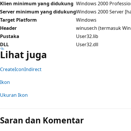
Klien minimum yang didukung
Windows 2000 Profession
Server minimum yang didukung
Windows 2000 Server [ha
Target Platform
Windows
Header
winuser.h (termasuk Wi
Pustaka
User32.lib
DLL
User32.dll
Lihat juga
CreateIconIndirect
Ikon
Ukuran Ikon
Saran dan Komentar