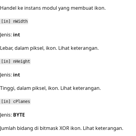
Handel ke instans modul yang membuat ikon.
[in] nWidth
Jenis:
int
Lebar, dalam piksel, ikon. Lihat keterangan.
[in] nHeight
Jenis:
int
Tinggi, dalam piksel, ikon. Lihat keterangan.
[in] cPlanes
Jenis:
BYTE
Jumlah bidang di bitmask XOR ikon. Lihat keterangan.