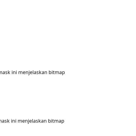
itmask ini menjelaskan bitmap
tmask ini menjelaskan bitmap