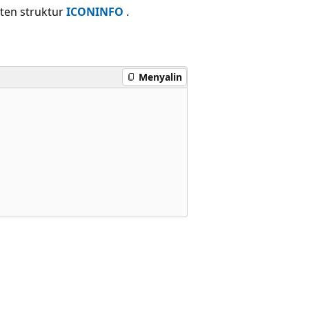
ten struktur
ICONINFO
.
Menyalin