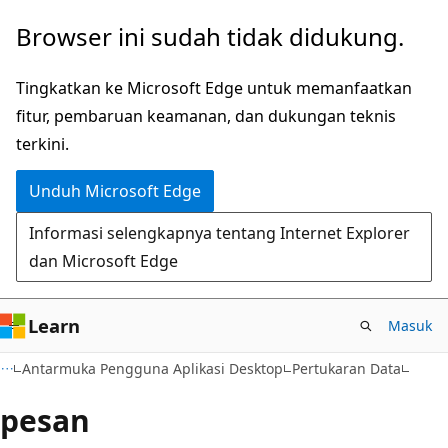
Lompati
Browser ini sudah tidak didukung.
ke
konten
Tingkatkan ke Microsoft Edge untuk memanfaatkan
utama
fitur, pembaruan keamanan, dan dukungan teknis
terkini.
Unduh Microsoft Edge
Informasi selengkapnya tentang Internet Explorer
dan Microsoft Edge
Learn
Masuk
Antarmuka Pengguna Aplikasi Desktop
Pertukaran Data
pesan