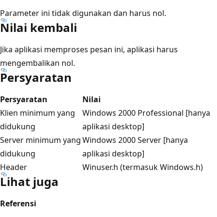
Parameter ini tidak digunakan dan harus nol.
Nilai kembali
Jika aplikasi memproses pesan ini, aplikasi harus
mengembalikan nol.
Persyaratan
Persyaratan
Nilai
Klien minimum yang
Windows 2000 Professional [hanya
didukung
aplikasi desktop]
Server minimum yang
Windows 2000 Server [hanya
didukung
aplikasi desktop]
Header
Winuser.h (termasuk Windows.h)
Lihat juga
Referensi