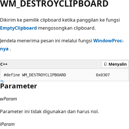
WM_DESTROYCLIPBOARD
Dikirim ke pemilik clipboard ketika panggilan ke fungsi
EmptyClipboard
mengosongkan clipboard.
Jendela menerima pesan ini melalui fungsi
WindowProc-
nya
.
C++
Menyalin
Parameter
wParam
Parameter ini tidak digunakan dan harus nol.
lParam