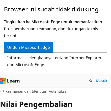
Lompati
Browser ini sudah tidak didukung.
ke
konten
Tingkatkan ke Microsoft Edge untuk memanfaatkan
utama
fitur, pembaruan keamanan, dan dukungan teknis
terkini.
Unduh Microsoft Edge
Informasi selengkapnya tentang Internet Explorer
dan Microsoft Edge
Learn
Masuk
Keamanan dan Identitas
Autentikasi
Nilai Pengembalian