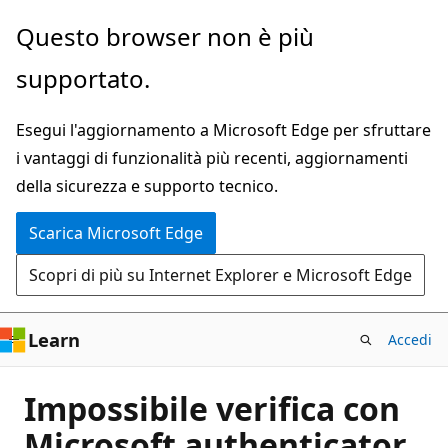
Ignora
Questo browser non è più
e
supportato.
passa
al
Esegui l'aggiornamento a Microsoft Edge per sfruttare
contenuto
i vantaggi di funzionalità più recenti, aggiornamenti
principale
della sicurezza e supporto tecnico.
Scarica Microsoft Edge
Scopri di più su Internet Explorer e Microsoft Edge
Learn
Accedi
Impossibile verifica con
Microsoft authenticator