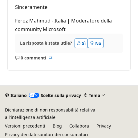
Sinceramente
Feroz Mahmud - Italia | Moderatore della
community Microsoft
La risposta è stata utile?
Sì
No
0 commenti
Nessun
Report
commento
Italiano
Scelte sulla privacy
Tema
Dichiarazione di non responsabilità relativa
all'intelligenza artificiale
Versioni precedenti
Blog
Collabora
Privacy
Privacy dei dati sanitari dei consumatori