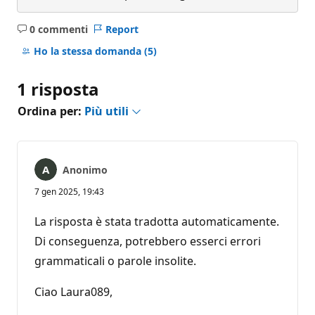
0 commenti
Report
Nessun
commento
Ho la stessa domanda
(5)
1 risposta
Ordina per:
Più utili
Anonimo
7 gen 2025, 19:43
La risposta è stata tradotta automaticamente.
Di conseguenza, potrebbero esserci errori
grammaticali o parole insolite.
Ciao Laura089,