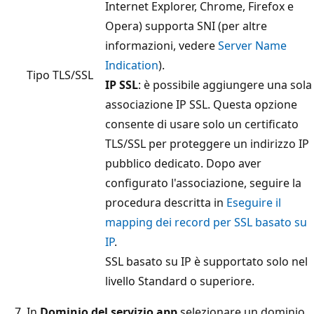
Internet Explorer, Chrome, Firefox e
Opera) supporta SNI (per altre
informazioni, vedere
Server Name
Indication
).
Tipo TLS/SSL
IP SSL
: è possibile aggiungere una sola
associazione IP SSL. Questa opzione
consente di usare solo un certificato
TLS/SSL per proteggere un indirizzo IP
pubblico dedicato. Dopo aver
configurato l'associazione, seguire la
procedura descritta in
Eseguire il
mapping dei record per SSL basato su
IP
.
SSL basato su IP è supportato solo nel
livello Standard o superiore.
In
Dominio del servizio app
selezionare un dominio