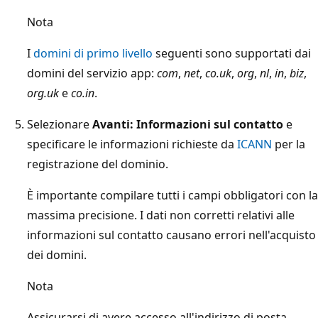
Nota
I
domini di primo livello
seguenti sono supportati dai
domini del servizio app:
com
,
net
,
co.uk
,
org
,
nl
,
in
,
biz
,
org.uk
e
co.in
.
Selezionare
Avanti: Informazioni sul contatto
e
specificare le informazioni richieste da
ICANN
per la
registrazione del dominio.
È importante compilare tutti i campi obbligatori con la
massima precisione. I dati non corretti relativi alle
informazioni sul contatto causano errori nell'acquisto
dei domini.
Nota
Assicurarsi di avere accesso all'indirizzo di posta