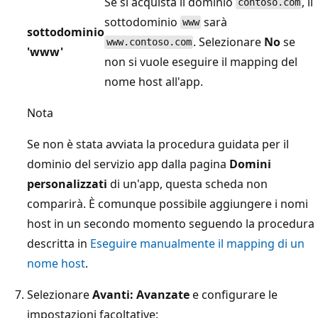
Se si acquista il dominio
, il
contoso.com
sottodominio
sarà
www
sottodominio
. Selezionare
No
se
www.contoso.com
'www'
non si vuole eseguire il mapping del
nome host all'app.
Nota
Se non è stata avviata la procedura guidata per il
dominio del servizio app dalla pagina
Domini
personalizzati
di un'app, questa scheda non
comparirà. È comunque possibile aggiungere i nomi
host in un secondo momento seguendo la procedura
descritta in
Eseguire manualmente il mapping di un
nome host
.
Selezionare
Avanti: Avanzate
e configurare le
impostazioni facoltative: