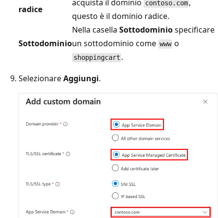
acquista il dominio
,
contoso.com
radice
questo è il dominio radice.
Nella casella
Sottodominio
specificare
Sottodominio
un sottodominio come
o
www
.
shoppingcart
Selezionare
Aggiungi
.