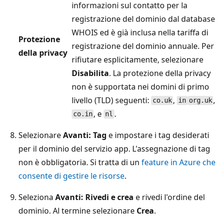
informazioni sul contatto per la
registrazione del dominio dal database
WHOIS ed è già inclusa nella tariffa di
Protezione
registrazione del dominio annuale. Per
della privacy
rifiutare esplicitamente, selezionare
Disabilita
. La protezione della privacy
non è supportata nei domini di primo
livello (TLD) seguenti:
,
,
co.uk
in
org.uk
, e
.
co.in
nl
Selezionare
Avanti: Tag
e impostare i tag desiderati
per il dominio del servizio app. L'assegnazione di tag
non è obbligatoria. Si tratta di un
feature in Azure che
consente di gestire le risorse
.
Seleziona
Avanti: Rivedi e crea
e rivedi l'ordine del
dominio. Al termine selezionare
Crea
.