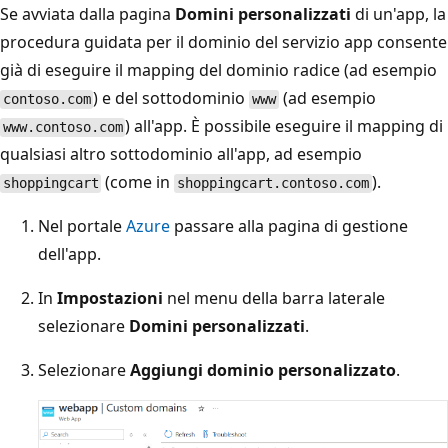
Se avviata dalla pagina
Domini personalizzati
di un'app, la
procedura guidata per il dominio del servizio app consente
già di eseguire il mapping del dominio radice (ad esempio
) e del sottodominio
(ad esempio
contoso.com
www
) all'app. È possibile eseguire il mapping di
www.contoso.com
qualsiasi altro sottodominio all'app, ad esempio
(come in
).
shoppingcart
shoppingcart.contoso.com
Nel portale
Azure
passare alla pagina di gestione
dell'app.
In
Impostazioni
nel menu della barra laterale
selezionare
Domini personalizzati
.
Selezionare
Aggiungi dominio personalizzato
.