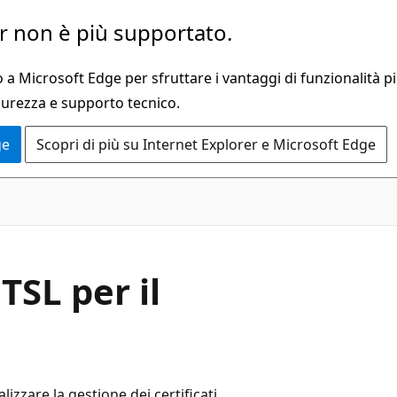
 non è più supportato.
a Microsoft Edge per sfruttare i vantaggi di funzionalità pi
curezza e supporto tecnico.
ge
Scopri di più su Internet Explorer e Microsoft Edge
TSL per il
izzare la gestione dei certificati