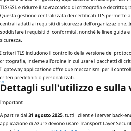
TLS/SSL e ridurre il sovraccarico di crittografia e decritto
Questa gestione centralizzata dei certificati TLS permette an
centrali adatti ai requisiti di sicurezza dell'organizzazione.
soddisfare i requisiti di conformità, nonché le linee guida e
sicurezza.
I criteri TLS includono il controllo della versione del protoco
crittografia, insieme all'ordine in cui usare i pacchetti di 
Il gateway applicazione offre due meccanismi per il controllo
criteri predefiniti o personalizzati.
Dettagli sull'utilizzo e sulla
Important
A partire dal
31 agosto 2025
, tutti i client e i server back
applicazione di Azure devono usare Transport Layer Security