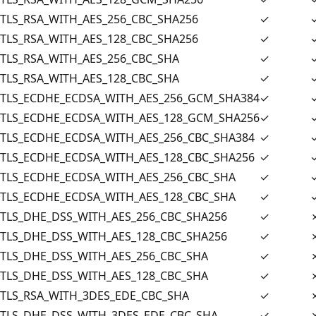
TLS_RSA_WITH_AES_256_CBC_SHA256
✓
TLS_RSA_WITH_AES_128_CBC_SHA256
✓
TLS_RSA_WITH_AES_256_CBC_SHA
✓
TLS_RSA_WITH_AES_128_CBC_SHA
✓
TLS_ECDHE_ECDSA_WITH_AES_256_GCM_SHA384
✓
TLS_ECDHE_ECDSA_WITH_AES_128_GCM_SHA256
✓
TLS_ECDHE_ECDSA_WITH_AES_256_CBC_SHA384
✓
TLS_ECDHE_ECDSA_WITH_AES_128_CBC_SHA256
✓
TLS_ECDHE_ECDSA_WITH_AES_256_CBC_SHA
✓
TLS_ECDHE_ECDSA_WITH_AES_128_CBC_SHA
✓
TLS_DHE_DSS_WITH_AES_256_CBC_SHA256
✓
TLS_DHE_DSS_WITH_AES_128_CBC_SHA256
✓
TLS_DHE_DSS_WITH_AES_256_CBC_SHA
✓
TLS_DHE_DSS_WITH_AES_128_CBC_SHA
✓
TLS_RSA_WITH_3DES_EDE_CBC_SHA
✓
TLS_DHE_DSS_WITH_3DES_EDE_CBC_SHA
✓