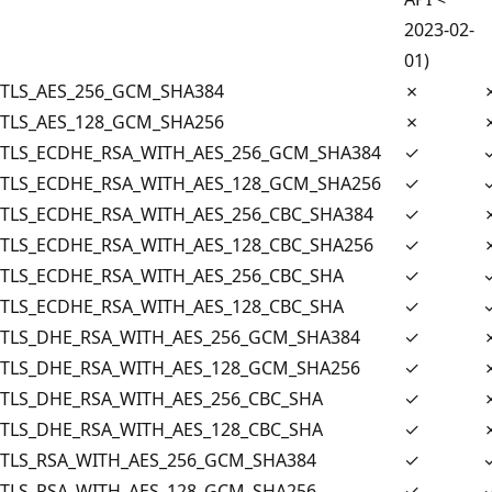
2023-02-
01)
TLS_AES_256_GCM_SHA384
✗
TLS_AES_128_GCM_SHA256
✗
TLS_ECDHE_RSA_WITH_AES_256_GCM_SHA384
✓
TLS_ECDHE_RSA_WITH_AES_128_GCM_SHA256
✓
TLS_ECDHE_RSA_WITH_AES_256_CBC_SHA384
✓
TLS_ECDHE_RSA_WITH_AES_128_CBC_SHA256
✓
TLS_ECDHE_RSA_WITH_AES_256_CBC_SHA
✓
TLS_ECDHE_RSA_WITH_AES_128_CBC_SHA
✓
TLS_DHE_RSA_WITH_AES_256_GCM_SHA384
✓
TLS_DHE_RSA_WITH_AES_128_GCM_SHA256
✓
TLS_DHE_RSA_WITH_AES_256_CBC_SHA
✓
TLS_DHE_RSA_WITH_AES_128_CBC_SHA
✓
TLS_RSA_WITH_AES_256_GCM_SHA384
✓
TLS_RSA_WITH_AES_128_GCM_SHA256
✓