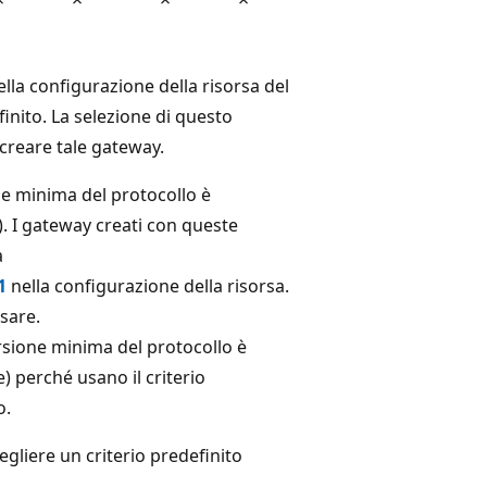
lla configurazione della risorsa del
inito. La selezione di questo
 creare tale gateway.
one minima del protocollo è
). I gateway creati con queste
a
1
nella configurazione della risorsa.
usare.
ersione minima del protocollo è
) perché usano il criterio
o.
egliere un criterio predefinito