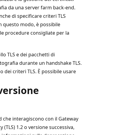
grafia da una server farm back-end.
che di specificare criteri TLS
 In questo modo, è possibile
 le procedure consigliate per la
llo TLS e dei pacchetti di
crittografia durante un handshake TLS.
 dei criteri TLS. È possibile usare
 versione
-end che interagiscono con il Gateway
 (TLS) 1.2 o versione successiva,