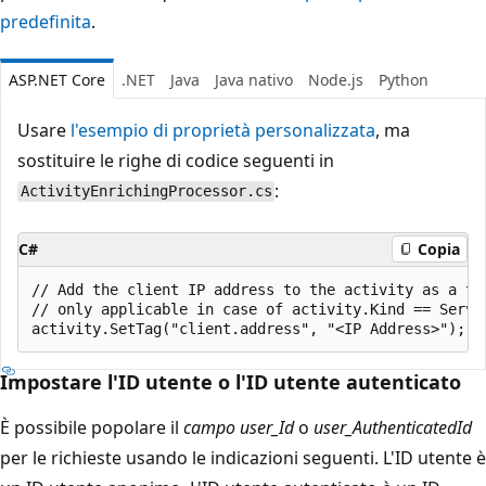
predefinita
.
ASP.NET Core
.NET
Java
Java nativo
Node.js
Python
Usare
l'esempio di proprietà personalizzata
, ma
sostituire le righe di codice seguenti in
:
ActivityEnrichingProcessor.cs
C#
Copia
// Add the client IP address to the activity as a tag
// only applicable in case of activity.Kind == Server
Impostare l'ID utente o l'ID utente autenticato
È possibile popolare il
campo user_Id
o
user_AuthenticatedId
per le richieste usando le indicazioni seguenti. L'ID utente è