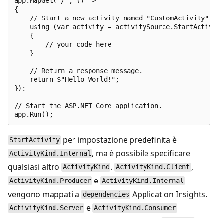
app.MapGet("/", () =>

{

    // Start a new activity named "CustomActivity". 
    using (var activity = activitySource.StartActivit
    {

        // your code here

    }

    // Return a response message.

    return $"Hello World!";

});

// Start the ASP.NET Core application.

per impostazione predefinita è
StartActivity
, ma è possibile specificare
ActivityKind.Internal
qualsiasi altro
.
,
ActivityKind
ActivityKind.Client
e
ActivityKind.Producer
ActivityKind.Internal
vengono mappati a
Application Insights.
dependencies
e
ActivityKind.Server
ActivityKind.Consumer