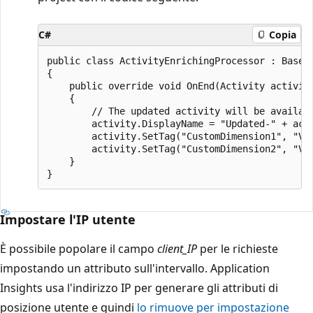
C#
Copia
public class ActivityEnrichingProcessor : BasePr
{

    public override void OnEnd(Activity activity
    {

        // The updated activity will be availabl
        activity.DisplayName = "Updated-" + acti
        activity.SetTag("CustomDimension1", "Val
        activity.SetTag("CustomDimension2", "Val
    }

Impostare l'IP utente
È possibile popolare il campo
client_IP
per le richieste
impostando un attributo sull'intervallo. Application
Insights usa l'indirizzo IP per generare gli attributi di
posizione utente e quindi
lo rimuove per impostazione