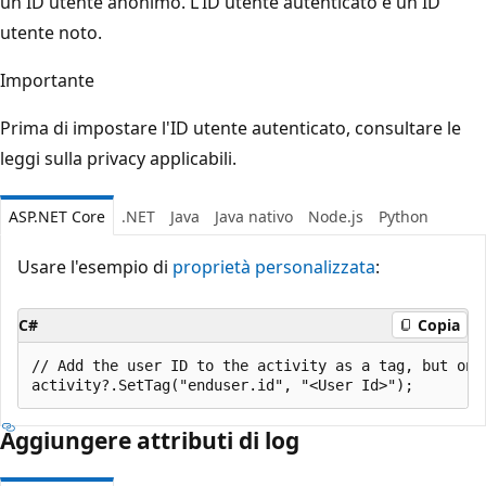
un ID utente anonimo. L'ID utente autenticato è un ID
utente noto.
Importante
Prima di impostare l'ID utente autenticato, consultare le
leggi sulla privacy applicabili.
ASP.NET Core
.NET
Java
Java nativo
Node.js
Python
Usare l'esempio di
proprietà personalizzata
:
C#
Copia
// Add the user ID to the activity as a tag, but only
Aggiungere attributi di log