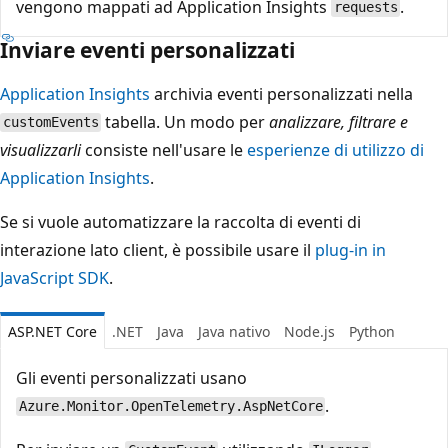
vengono mappati ad Application Insights
.
requests
Inviare eventi personalizzati
Application Insights
archivia eventi personalizzati nella
tabella. Un modo per
analizzare, filtrare e
customEvents
visualizzarli
consiste nell'usare le
esperienze di utilizzo di
Application Insights
.
Se si vuole automatizzare la raccolta di eventi di
interazione lato client, è possibile usare il
plug-in in
JavaScript SDK
.
ASP.NET Core
.NET
Java
Java nativo
Node.js
Python
Gli eventi personalizzati usano
.
Azure.Monitor.OpenTelemetry.AspNetCore