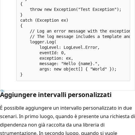
{

    throw new Exception("Test Exception");

}

catch (Exception ex)

{

    // Log an error message with the exception. 
    // The log message includes a template and 
    logger.Log(

        logLevel: LogLevel.Error,

        eventId: 0,

        exception: ex,

        message: "Hello {name}.",

        args: new object[] { "World" });

Aggiungere intervalli personalizzati
È possibile aggiungere un intervallo personalizzato in due
scenari. In primo luogo, quando è presente una richiesta di
dipendenza non già raccolta da una libreria di
strumentazione. In secondo luogo, quando si vuole