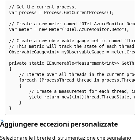
// Get the current process.

var process = Process.GetCurrentProcess();

// Create a new meter named "OTel.AzureMonitor.Demo".
var meter = new Meter("OTel.AzureMonitor.Demo");

// Create a new observable gauge metric named "Thread
// This metric will track the state of each thread in
ObservableGauge<int> myObservableGauge = meter.Creat
private static IEnumerable<Measurement<int>> GetThrea
{

    // Iterate over all threads in the current proces
    foreach (ProcessThread thread in process.Threads)
    {

        // Create a measurement for each thread, inc
        yield return new((int)thread.ThreadState, ne
    }

Aggiungere eccezioni personalizzate
Selezionare le librerie di strumentazione che segnalano