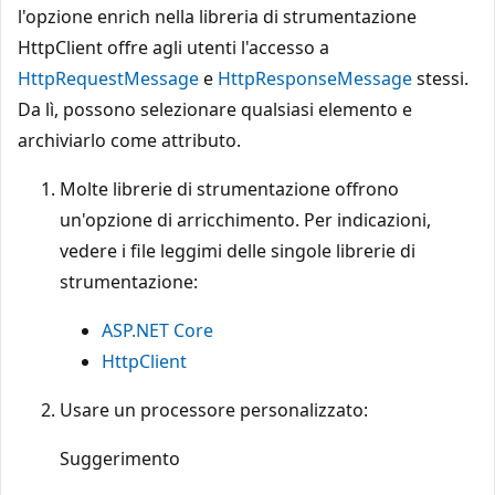
l'opzione enrich nella libreria di strumentazione
HttpClient offre agli utenti l'accesso a
HttpRequestMessage
e
HttpResponseMessage
stessi.
Da lì, possono selezionare qualsiasi elemento e
archiviarlo come attributo.
Molte librerie di strumentazione offrono
un'opzione di arricchimento. Per indicazioni,
vedere i file leggimi delle singole librerie di
strumentazione:
ASP.NET Core
HttpClient
Usare un processore personalizzato:
Suggerimento