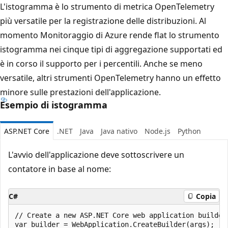
L'istogramma è lo strumento di metrica OpenTelemetry
più versatile per la registrazione delle distribuzioni. Al
momento Monitoraggio di Azure rende flat lo strumento
istogramma nei cinque tipi di aggregazione supportati ed
è in corso il supporto per i percentili. Anche se meno
versatile, altri strumenti OpenTelemetry hanno un effetto
minore sulle prestazioni dell'applicazione.
Esempio di istogramma
ASP.NET Core
.NET
Java
Java nativo
Node.js
Python
L'avvio dell'applicazione deve sottoscrivere un
contatore in base al nome:
C#
Copia
// Create a new ASP.NET Core web application builder.
var builder = WebApplication.CreateBuilder(args);
