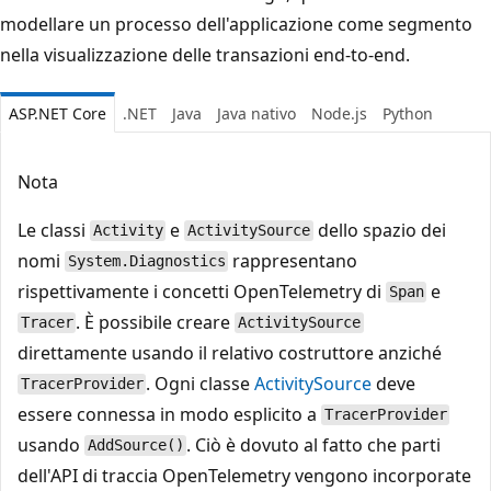
modellare un processo dell'applicazione come segmento
nella visualizzazione delle transazioni end-to-end.
ASP.NET Core
.NET
Java
Java nativo
Node.js
Python
Nota
Le classi
e
dello spazio dei
Activity
ActivitySource
nomi
rappresentano
System.Diagnostics
rispettivamente i concetti OpenTelemetry di
e
Span
. È possibile creare
Tracer
ActivitySource
direttamente usando il relativo costruttore anziché
. Ogni classe
ActivitySource
deve
TracerProvider
essere connessa in modo esplicito a
TracerProvider
usando
. Ciò è dovuto al fatto che parti
AddSource()
dell'API di traccia OpenTelemetry vengono incorporate