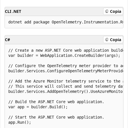
CLI .NET
Copia
C#
Copia
// Create a new ASP.NET Core web application builder.
var builder = WebApplication.CreateBuilder(args);

// Configure the OpenTelemetry meter provider to add 
builder.Services.ConfigureOpenTelemetryMeterProvider
// Add the Azure Monitor telemetry service to the app
// This service will collect and send telemetry data 
builder.Services.AddOpenTelemetry().UseAzureMonitor()
// Build the ASP.NET Core web application.

var app = builder.Build();

// Start the ASP.NET Core web application.
