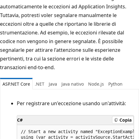
automaticamente le eccezioni ad Application Insights.
Tuttavia, potresti voler segnalare manualmente le
eccezioni oltre a quelle che riportano le librerie di
strumentazione. Ad esempio, le eccezioni rilevate dal
codice non vengono in genere segnalate. È possibile
segnalarle per attirare l'attenzione sulle esperienze
pertinenti, tra cui la sezione errori e le viste delle
transazioni end-to-end.
ASP.NET Core
.NET
Java
Java nativo
Node.js
Python
Per registrare un'eccezione usando un'attività:
C#
Copia
// Start a new activity named "ExceptionExample"
using (var activity = activitySource.StartActivi