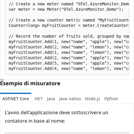
// Create a new meter named "OTel.AzureMonitor.Demo".
var meter = new Meter("OTel.AzureMonitor.Demo");

// Create a new counter metric named "MyFruitCounter"
Counter<long> myFruitCounter = meter.CreateCounter<lo
// Record the number of fruits sold, grouped by name 
myFruitCounter.Add(1, new("name", "apple"), new("colo
myFruitCounter.Add(2, new("name", "lemon"), new("colo
myFruitCounter.Add(1, new("name", "lemon"), new("colo
myFruitCounter.Add(2, new("name", "apple"), new("colo
myFruitCounter.Add(5, new("name", "apple"), new("colo
Esempio di misuratore
ASP.NET Core
.NET
Java
Java nativo
Node.js
Python
L'avvio dell'applicazione deve sottoscrivere un
contatore in base al nome: