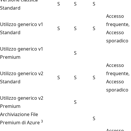
S
S
S
Standard
Accesso
Utilizzo generico v1
frequente,
S
S
S
Standard
Accesso
sporadico
Utilizzo generico v1
S
Premium
Accesso
Utilizzo generico v2
frequente,
S
S
S
Standard
Accesso
sporadico
Utilizzo generico v2
S
Premium
Archiviazione File
S
3
Premium di Azure
Accesso