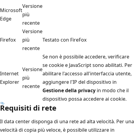
Versione
Microsoft
più
Edge
recente
Versione
Firefox
più
Testato con FireFox
recente
Se non è possibile accedere, verificare
se cookie e JavaScript sono abilitati. Per
Versione
Internet
abilitare l'accesso all'interfaccia utente,
più
Explorer
aggiungere l'IP del dispositivo in
recente
Gestione della privacy
in modo che il
dispositivo possa accedere ai cookie.
Requisiti di rete
Il data center disponga di una rete ad alta velocità. Per una
velocità di copia più veloce, è possibile utilizzare in