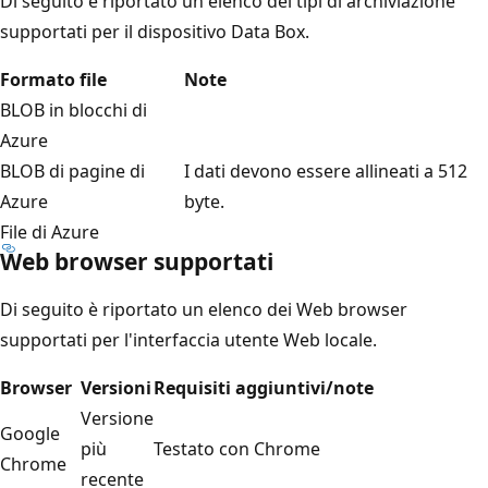
Di seguito è riportato un elenco dei tipi di archiviazione
supportati per il dispositivo Data Box.
Formato file
Note
BLOB in blocchi di
Azure
BLOB di pagine di
I dati devono essere allineati a 512
Azure
byte.
File di Azure
Web browser supportati
Di seguito è riportato un elenco dei Web browser
supportati per l'interfaccia utente Web locale.
Browser
Versioni
Requisiti aggiuntivi/note
Versione
Google
più
Testato con Chrome
Chrome
recente