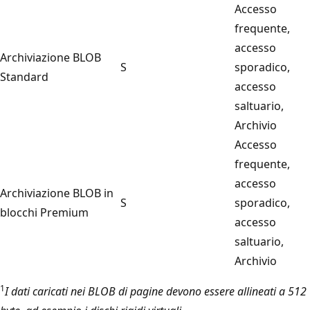
Accesso
frequente,
accesso
Archiviazione BLOB
S
sporadico,
Standard
accesso
saltuario,
Archivio
Accesso
frequente,
accesso
Archiviazione BLOB in
S
sporadico,
blocchi Premium
accesso
saltuario,
Archivio
1
I dati caricati nei BLOB di pagine devono essere allineati a 512