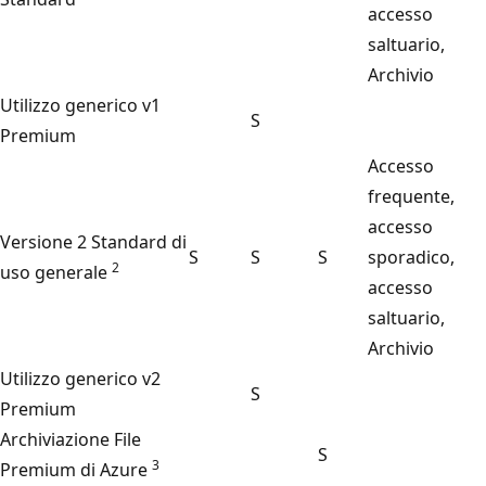
accesso
saltuario,
Archivio
Utilizzo generico v1
S
Premium
Accesso
frequente,
accesso
Versione 2 Standard di
S
S
S
sporadico,
2
uso generale
accesso
saltuario,
Archivio
Utilizzo generico v2
S
Premium
Archiviazione File
S
3
Premium di Azure