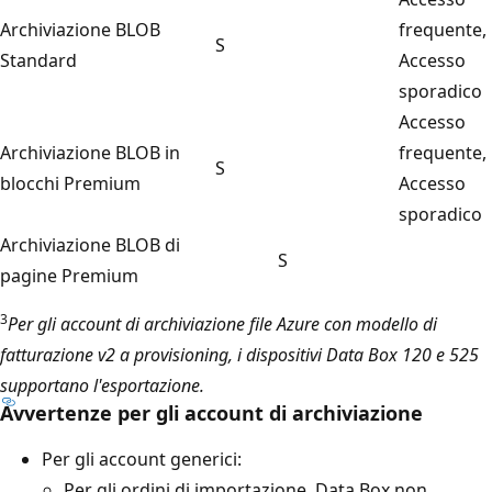
Archiviazione BLOB
frequente,
S
Standard
Accesso
sporadico
Accesso
Archiviazione BLOB in
frequente,
S
blocchi Premium
Accesso
sporadico
Archiviazione BLOB di
S
pagine Premium
3
Per gli account di archiviazione file Azure con modello di
fatturazione v2 a provisioning, i dispositivi Data Box 120 e 525
supportano l'esportazione.
Avvertenze per gli account di archiviazione
Per gli account generici:
Per gli ordini di importazione, Data Box non