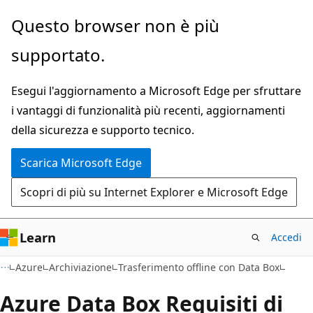
Ignora
Questo browser non è più
e
supportato.
passa
al
Esegui l'aggiornamento a Microsoft Edge per sfruttare
contenuto
i vantaggi di funzionalità più recenti, aggiornamenti
principale
della sicurezza e supporto tecnico.
Scarica Microsoft Edge
Scopri di più su Internet Explorer e Microsoft Edge
Learn
Accedi
Azure
Archiviazione
Trasferimento offline con Data Box
Azure Data Box Requisiti di