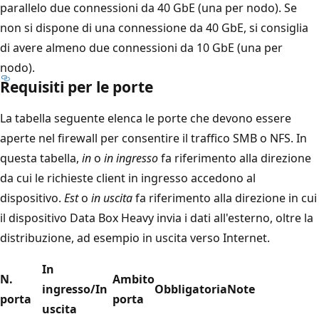
parallelo due connessioni da 40 GbE (una per nodo). Se
non si dispone di una connessione da 40 GbE, si consiglia
di avere almeno due connessioni da 10 GbE (una per
nodo).
Requisiti per le porte
La tabella seguente elenca le porte che devono essere
aperte nel firewall per consentire il traffico SMB o NFS. In
questa tabella,
in
o
in ingresso
fa riferimento alla direzione
da cui le richieste client in ingresso accedono al
dispositivo.
Est
o
in uscita
fa riferimento alla direzione in cui
il dispositivo Data Box Heavy invia i dati all'esterno, oltre la
distribuzione, ad esempio in uscita verso Internet.
In
N.
Ambito
ingresso/In
Obbligatoria
Note
porta
porta
uscita