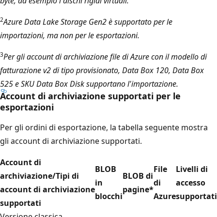
byte, ad esempio i dischi rigidi virtuali.
2
Azure Data Lake Storage Gen2 è supportato per le
importazioni, ma non per le esportazioni.
3
Per gli account di archiviazione file di Azure con il modello di
fatturazione v2 di tipo provisionato, Data Box 120, Data Box
525 e SKU Data Box Disk supportano l'importazione.
Account di archiviazione supportati per le
esportazioni
Per gli ordini di esportazione, la tabella seguente mostra
gli account di archiviazione supportati.
Account di
BLOB
File
Livelli di
archiviazione/Tipi di
BLOB di
in
di
accesso
account di archiviazione
pagine
*
blocchi
Azure
supportati
supportati
Versione classica