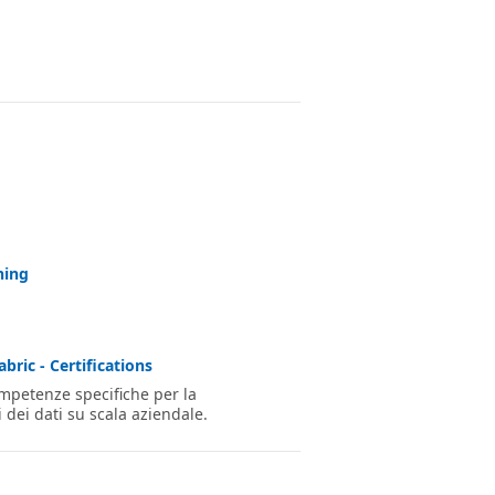
ning
bric - Certifications
competenze specifiche per la
i dei dati su scala aziendale.