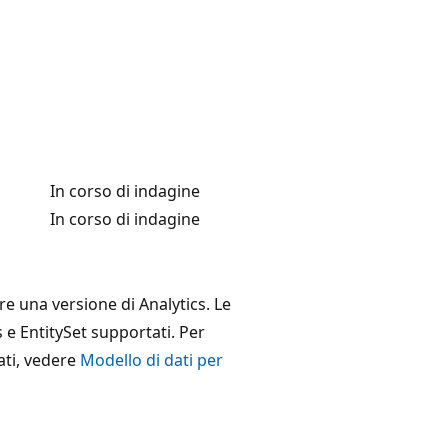
In corso di indagine
In corso di indagine
e una versione di Analytics. Le
s e EntitySet supportati. Per
ati, vedere
Modello di dati per