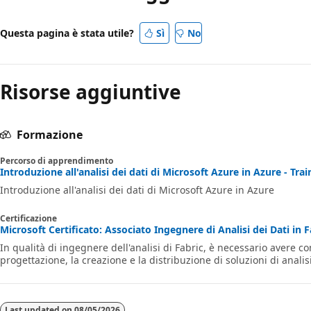
Questa pagina è stata utile?
Sì
No
Risorse aggiuntive
Formazione
Percorso di apprendimento
Introduzione all'analisi dei dati di Microsoft Azure in Azure - Trai
Introduzione all'analisi dei dati di Microsoft Azure in Azure
Certificazione
Microsoft Certificato: Associato Ingegnere di Analisi dei Dati in Fa
In qualità di ingegnere dell'analisi di Fabric, è necessario avere 
progettazione, la creazione e la distribuzione di soluzioni di analis
Last updated on
08/05/2026