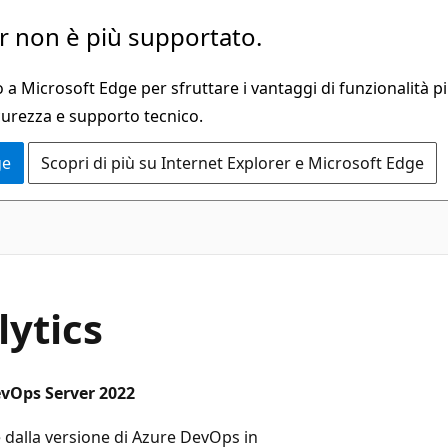
 non è più supportato.
a Microsoft Edge per sfruttare i vantaggi di funzionalità pi
curezza e supporto tecnico.
ge
Scopri di più su Internet Explorer e Microsoft Edge
lytics
evOps Server 2022
e dalla versione di Azure DevOps in