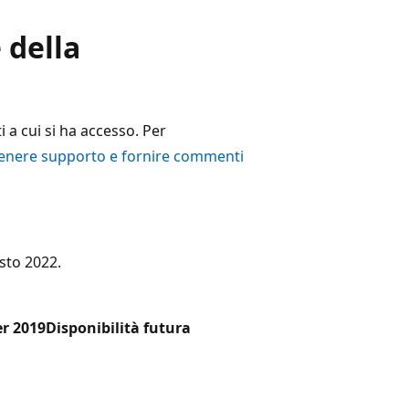
 della
 a cui si ha accesso. Per
enere supporto e fornire commenti
sto 2022.
r 2019
Disponibilità futura