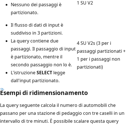
1 SU V2
Nessuno dei passaggi è
partizionato.
Il flusso di dati di input è
suddiviso in 3 partizioni.
La query contiene due
4 SU V2s (3 per i
passaggi. Il passaggio di input
passaggi partizionati +
è partizionato, mentre il
1 per i passaggi non
secondo passaggio non lo è.
partizionati)
L'istruzione
SELECT
legge
dall'input partizionato.
Esempi di ridimensionamento
La query seguente calcola il numero di automobili che
passano per una stazione di pedaggio con tre caselli in un
intervallo di tre minuti. È possibile scalare questa query