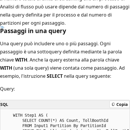
Analisi di flusso può usare dipende dal numero di passaggi
nella query definita per il processo e dal numero di
partizioni per ogni passaggio.
Passaggi in una query
Una query può includere uno o più passaggi. Ogni
passaggio è una sottoquery definita mediante la parola
chiave
WITH
. Anche la query esterna alla parola chiave
WITH
(una sola query) viene contata come passaggio. Ad
esempio, l'istruzione
SELECT
nella query seguente:
Query:
SQL
Copia
    WITH Step1 AS (

        SELECT COUNT(*) AS Count, TollBoothId

        FROM Input1 Partition By PartitionId
