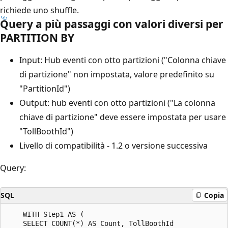
richiede uno shuffle.
Query a più passaggi con valori diversi per
PARTITION BY
Input: Hub eventi con otto partizioni ("Colonna chiave
di partizione" non impostata, valore predefinito su
"PartitionId")
Output: hub eventi con otto partizioni ("La colonna
chiave di partizione" deve essere impostata per usare
"TollBoothId")
Livello di compatibilità - 1.2 o versione successiva
Query:
SQL
Copia
    WITH Step1 AS (

    SELECT COUNT(*) AS Count, TollBoothId
