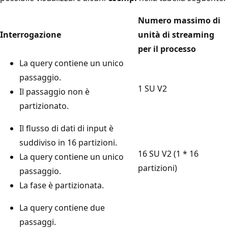
Numero massimo di
Interrogazione
unità di streaming
per il processo
La query contiene un unico
passaggio.
1 SU V2
Il passaggio non è
partizionato.
Il flusso di dati di input è
suddiviso in 16 partizioni.
16 SU V2 (1 * 16
La query contiene un unico
partizioni)
passaggio.
La fase è partizionata.
La query contiene due
passaggi.