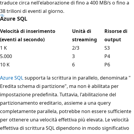
traduce circa nell'elaborazione di fino a 400 MB/s o fino a
38 trilioni di eventi al giorno.
Azure SQL
Velocità di inserimento
Unità di
Risorse di
(eventi al secondo)
streaming
output
1 K
2/3
S3
5.000
3
P4
10 K
6
P6
Azure SQL
supporta la scrittura in parallelo, denominata "
Eredita schema di partizione", ma non è abilitata per
impostazione predefinita. Tuttavia, l'abilitazione del
partizionamento ereditario, assieme a una query
completamente parallela, potrebbe non essere sufficiente
per ottenere una velocità effettiva più elevata. Le velocità
effettiva di scrittura SQL dipendono in modo significativo