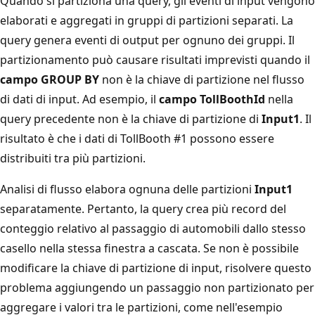
Quando si partiziona una query, gli eventi di input vengono
elaborati e aggregati in gruppi di partizioni separati. La
query genera eventi di output per ognuno dei gruppi. Il
partizionamento può causare risultati imprevisti quando il
campo GROUP BY
non è la chiave di partizione nel flusso
di dati di input. Ad esempio, il
campo TollBoothId
nella
query precedente non è la chiave di partizione di
Input1
. Il
risultato è che i dati di TollBooth #1 possono essere
distribuiti tra più partizioni.
Analisi di flusso elabora ognuna delle partizioni
Input1
separatamente. Pertanto, la query crea più record del
conteggio relativo al passaggio di automobili dallo stesso
casello nella stessa finestra a cascata. Se non è possibile
modificare la chiave di partizione di input, risolvere questo
problema aggiungendo un passaggio non partizionato per
aggregare i valori tra le partizioni, come nell'esempio