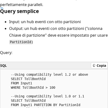
perfettamente paralleli.
Query semplice
Input: un hub eventi con otto partizioni
Output: un hub eventi con otto partizioni ("colonna
Chiave di partizione" deve essere impostato per usare
)
PartitionId
Query:
SQL
Copia
    --Using compatibility level 1.2 or above

    SELECT TollBoothId

    FROM Input1

    WHERE TollBoothId > 100

    --Using compatibility level 1.0 or 1.1

    SELECT TollBoothId

    FROM Input1 PARTITION BY PartitionId
