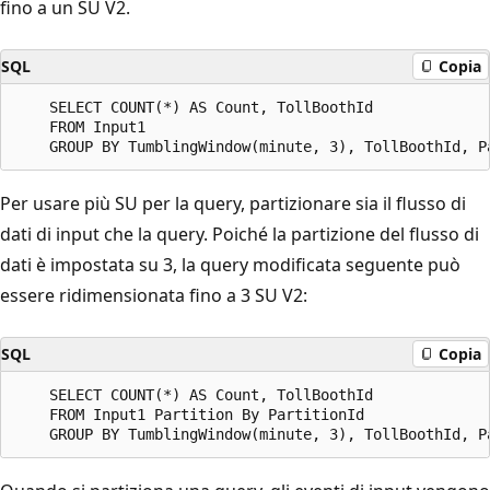
fino a un SU V2.
SQL
Copia
    SELECT COUNT(*) AS Count, TollBoothId

    FROM Input1

Per usare più SU per la query, partizionare sia il flusso di
dati di input che la query. Poiché la partizione del flusso di
dati è impostata su 3, la query modificata seguente può
essere ridimensionata fino a 3 SU V2:
SQL
Copia
    SELECT COUNT(*) AS Count, TollBoothId

    FROM Input1 Partition By PartitionId
