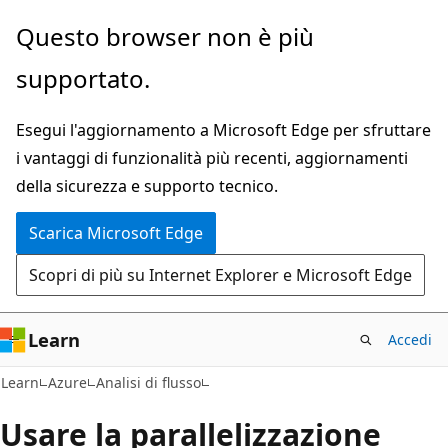
Ignora
Questo browser non è più
e
supportato.
passa
al
Esegui l'aggiornamento a Microsoft Edge per sfruttare
contenuto
i vantaggi di funzionalità più recenti, aggiornamenti
principale
della sicurezza e supporto tecnico.
Scarica Microsoft Edge
Scopri di più su Internet Explorer e Microsoft Edge
Learn
Accedi
Learn
Azure
Analisi di flusso
Usare la parallelizzazione