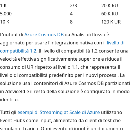
1 K
2/3
20 K RU
5.000
4
60 K RU
10 K
8
120 K UR
L'output di
Azure Cosmos DB
da Analisi di flusso è
aggiornato per usare l'integrazione nativa con il
livello di
compatibilità 1.2
. Il livello di compatibilità 1.2 consente una
velocità effettiva significativamente superiore e riduce il
consumo di UR rispetto al livello 1.1, che rappresenta il
livello di compatibilità predefinito per i nuovi processi. La
soluzione usa i contenitori di Azure Cosmos DB partizionati
in /deviceId e il resto della soluzione è configurato in modo
identico.
Tutti gli
esempi di Streaming at Scale di Azure
utilizzano
Event Hubs come input, alimentato da client di test che
simulano il carico. Ogni evento di input è un documento