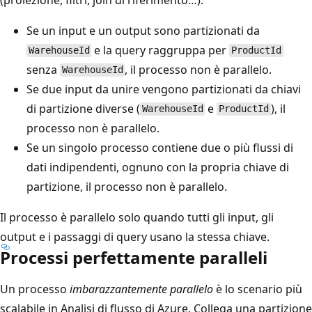
Se un input e un output sono partizionati da
e la query raggruppa per
WarehouseId
ProductId
senza
, il processo non è parallelo.
WarehouseId
Se due input da unire vengono partizionati da chiavi
di partizione diverse (
e
), il
WarehouseId
ProductId
processo non è parallelo.
Se un singolo processo contiene due o più flussi di
dati indipendenti, ognuno con la propria chiave di
partizione, il processo non è parallelo.
Il processo è parallelo solo quando tutti gli input, gli
output e i passaggi di query usano la stessa chiave.
Processi perfettamente paralleli
Un processo
imbarazzantemente parallelo
è lo scenario più
scalabile in Analisi di flusso di Azure. Collega una partizione