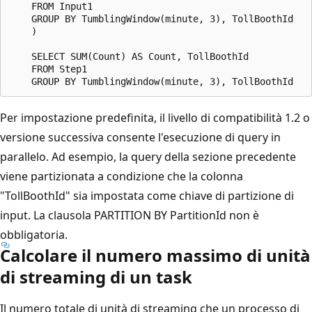
    FROM Input1

    GROUP BY TumblingWindow(minute, 3), TollBoothId

    )

    SELECT SUM(Count) AS Count, TollBoothId

    FROM Step1

Per impostazione predefinita, il livello di compatibilità 1.2 o
versione successiva consente l'esecuzione di query in
parallelo. Ad esempio, la query della sezione precedente
viene partizionata a condizione che la colonna
"TollBoothId" sia impostata come chiave di partizione di
input. La clausola PARTITION BY PartitionId non è
obbligatoria.
Calcolare il numero massimo di unità
di streaming di un task
Il numero totale di unità di streaming che un processo di