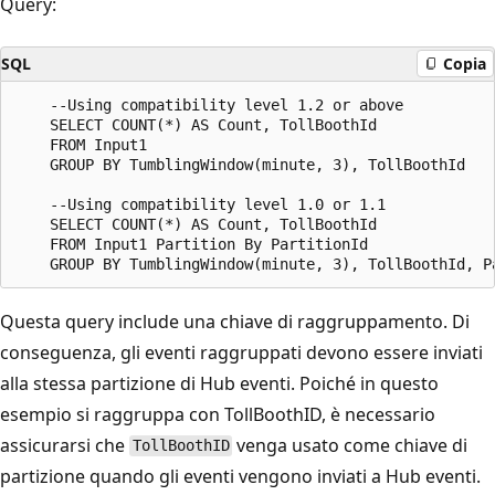
Query:
SQL
Copia
    --Using compatibility level 1.2 or above

    SELECT COUNT(*) AS Count, TollBoothId

    FROM Input1

    GROUP BY TumblingWindow(minute, 3), TollBoothId

    --Using compatibility level 1.0 or 1.1

    SELECT COUNT(*) AS Count, TollBoothId

    FROM Input1 Partition By PartitionId

Questa query include una chiave di raggruppamento. Di
conseguenza, gli eventi raggruppati devono essere inviati
alla stessa partizione di Hub eventi. Poiché in questo
esempio si raggruppa con TollBoothID, è necessario
assicurarsi che
venga usato come chiave di
TollBoothID
partizione quando gli eventi vengono inviati a Hub eventi.