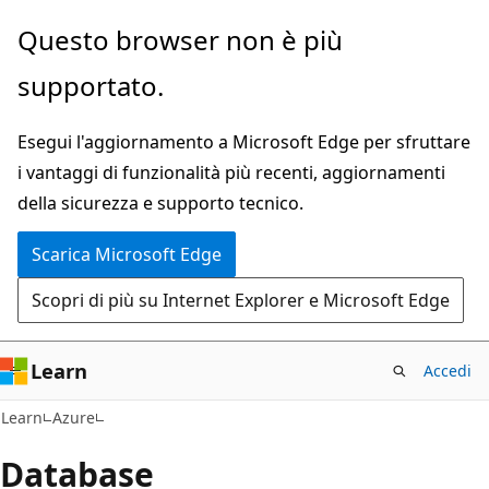
Ignora
Questo browser non è più
e
supportato.
passa
al
Esegui l'aggiornamento a Microsoft Edge per sfruttare
contenuto
i vantaggi di funzionalità più recenti, aggiornamenti
principale
della sicurezza e supporto tecnico.
Scarica Microsoft Edge
Scopri di più su Internet Explorer e Microsoft Edge
Learn
Accedi
Learn
Azure
Database