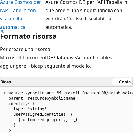
Azure Cosmos per
Azure Cosmos DB per l'API Tabella in
l'API Tabella con
due aree e una singola tabella con
scalabilità
velocità effettiva di scalabilità
automatica
automatica.
Formato risorsa
Per creare una risorsa
Microsoft.DocumentDB/databaseAccounts/tables,
aggiungere il bicep seguente al modello.
Bicep
Copia
resource symbolicname 'Microsoft.DocumentDB/databaseAc
  parent: resourceSymbolicName

  identity: {

    type: 'string'

    userAssignedIdentities: {

      {customized property}: {}

    }

  }
