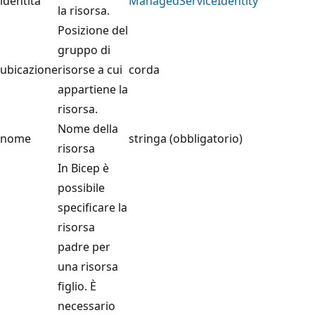
identità
ManagedServiceIdentity
la risorsa.
Posizione del
gruppo di
ubicazione
risorse a cui
corda
appartiene la
risorsa.
Nome della
nome
stringa (obbligatorio)
risorsa
In Bicep è
possibile
specificare la
risorsa
padre per
una risorsa
figlio. È
necessario