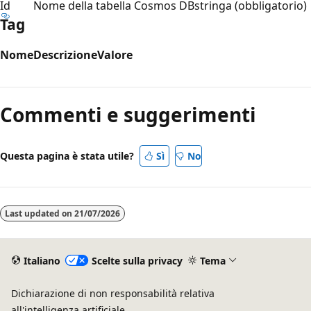
Id
Nome della tabella Cosmos DB
stringa (obbligatorio)
Tag
Nome
Descrizione
Valore
Commenti e suggerimenti
Questa pagina è stata utile?
Sì
No
Last updated on
21/07/2026
Italiano
Scelte sulla privacy
Tema
Dichiarazione di non responsabilità relativa
all'intelligenza artificiale