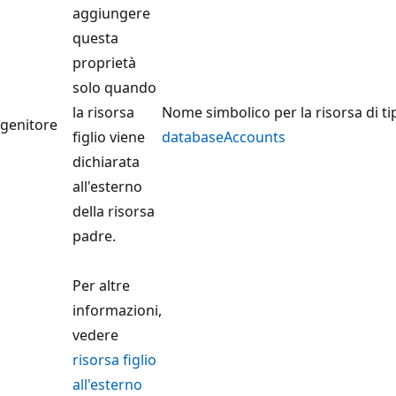
aggiungere
questa
proprietà
solo quando
la risorsa
Nome simbolico per la risorsa di ti
genitore
figlio viene
databaseAccounts
dichiarata
all'esterno
della risorsa
padre.
Per altre
informazioni,
vedere
risorsa figlio
all'esterno