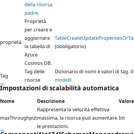
della risorsa
padre
.
Proprietà
per creare e
aggiornare
TableCreateUpdatePropertiesOrTa
proprietà
la tabella di
(obbligatorio)
Azure
Cosmos DB.
Tag delle
Dizionario di nomi e valori di tag.
Tag
risorse
modelli
Impostazioni di scalabilità automatica
Nome
Descrizione
Valore
Rappresenta la velocità effettiva
maxThroughput
massima, la risorsa può aumentare
Int
le prestazioni.