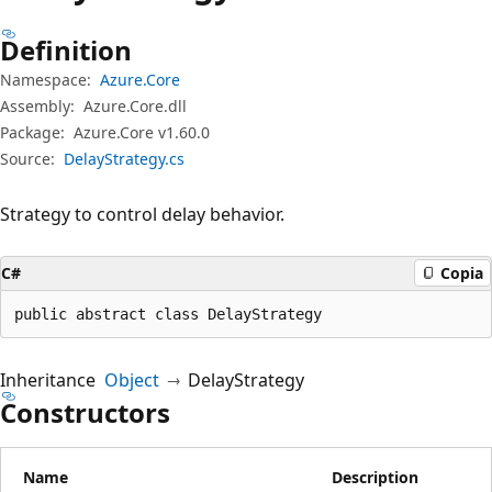
Definition
Namespace:
Azure.Core
Assembly:
Azure.Core.dll
Package:
Azure.Core v1.60.0
Source:
DelayStrategy.cs
Strategy to control delay behavior.
C#
Copia
public abstract class DelayStrategy
Inheritance
Object
DelayStrategy
Constructors
Name
Description