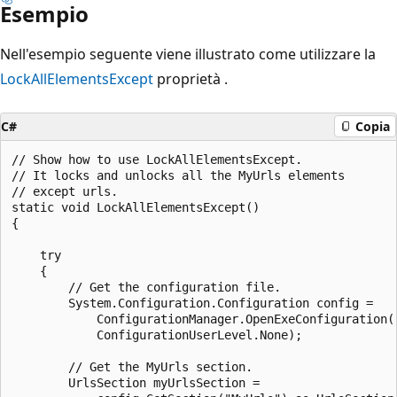
Esempio
Nell'esempio seguente viene illustrato come utilizzare la
LockAllElementsExcept
proprietà .
C#
Copia
// Show how to use LockAllElementsExcept.

// It locks and unlocks all the MyUrls elements 

// except urls.

static void LockAllElementsExcept()

{

    try

    {

        // Get the configuration file.

        System.Configuration.Configuration config =

            ConfigurationManager.OpenExeConfiguration(

            ConfigurationUserLevel.None);

        // Get the MyUrls section.

        UrlsSection myUrlsSection =
