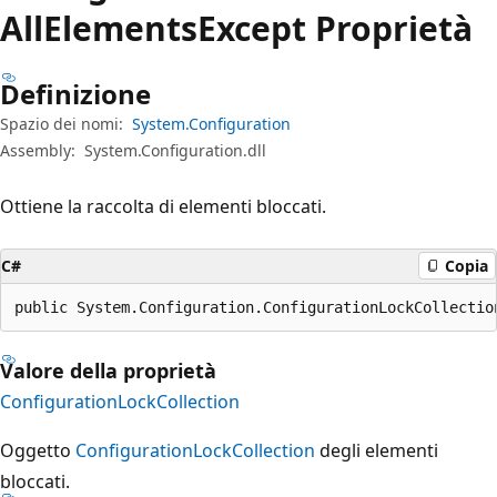
All
Elements
Except Proprietà
Definizione
Spazio dei nomi:
System.Configuration
Assembly:
System.Configuration.dll
Ottiene la raccolta di elementi bloccati.
C#
Copia
public System.Configuration.ConfigurationLockCollectio
Valore della proprietà
ConfigurationLockCollection
Oggetto
ConfigurationLockCollection
degli elementi
bloccati.