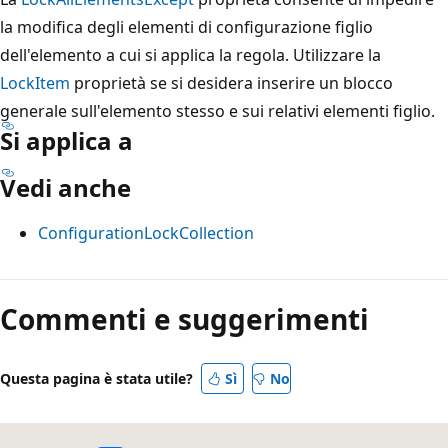
la modifica degli elementi di configurazione figlio
dell'elemento a cui si applica la regola. Utilizzare la
LockItem
proprietà se si desidera inserire un blocco
generale sull'elemento stesso e sui relativi elementi figlio.
Si applica a
Vedi anche
ConfigurationLockCollection
Modalità
di
Commenti e suggerimenti
lettura
disabilitata
Questa pagina è stata utile?
Sì
No