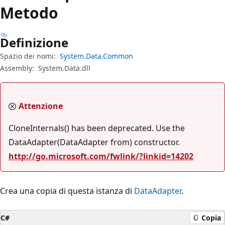
Metodo
Definizione
Spazio dei nomi:
System.Data.Common
Assembly:
System.Data.dll
Attenzione
CloneInternals() has been deprecated. Use the
DataAdapter(DataAdapter from) constructor.
http://go.microsoft.com/fwlink/?linkid=14202
Crea una copia di questa istanza di
DataAdapter
.
C#
Copia