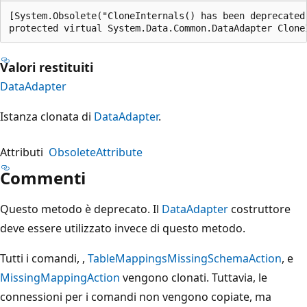
[System.Obsolete("CloneInternals() has been deprecated
protected virtual System.Data.Common.DataAdapter Clone
Valori restituiti
DataAdapter
Istanza clonata di
DataAdapter
.
Attributi
ObsoleteAttribute
Commenti
Questo metodo è deprecato. Il
DataAdapter
costruttore
deve essere utilizzato invece di questo metodo.
Tutti i comandi, ,
TableMappings
MissingSchemaAction
, e
MissingMappingAction
vengono clonati. Tuttavia, le
connessioni per i comandi non vengono copiate, ma