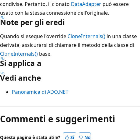
condivise. Pertanto, il clonato
DataAdapter
può essere
usato con la stessa connessione dell'originale.
Note per gli eredi
Quando si esegue l'override
CloneInternals()
in una classe
derivata, assicurarsi di chiamare il metodo della classe di
CloneInternals()
base.
Si applica a
Vedi anche
Panoramica di ADO.NET
Modalità
di
Commenti e suggerimenti
lettura
disabilitata
Questa pagina è stata utile?
Sì
No