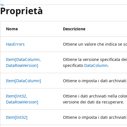
Proprietà
Nome
Descrizione
HasErrors
Ottiene un valore che indica se so
Item[DataColumn,
Ottiene la versione specificata dei
DataRowVersion]
specificato
DataColumn
.
Item[DataColumn]
Ottiene o imposta i dati archiviati
Item[Int32,
Ottiene i dati archiviati nella colo
DataRowVersion]
versione dei dati da recuperare.
Item[Int32]
Ottiene o imposta i dati archiviati