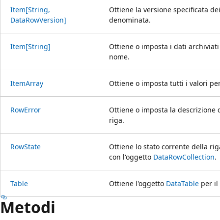
Item[String,
Ottiene la versione specificata dei
DataRowVersion]
denominata.
Item[String]
Ottiene o imposta i dati archiviati
nome.
ItemArray
Ottiene o imposta tutti i valori p
RowError
Ottiene o imposta la descrizione 
riga.
RowState
Ottiene lo stato corrente della ri
con l'oggetto
DataRowCollection
.
Table
Ottiene l'oggetto
DataTable
per il
Metodi