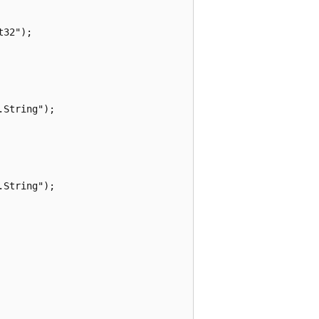
32");

String");

String");
