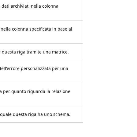
 dati archiviati nella colonna
 nella colonna specificata in base al
er questa riga tramite una matrice.
dell'errore personalizzata per una
ga per quanto riguarda la relazione
 quale questa riga ha uno schema.