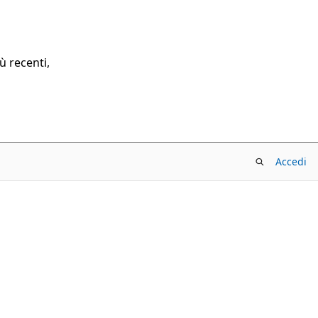
ù recenti,
Accedi