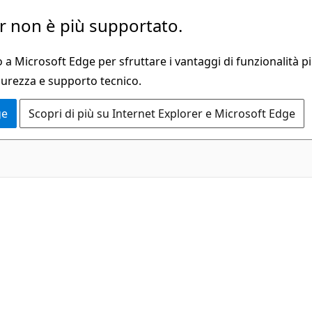
 non è più supportato.
a Microsoft Edge per sfruttare i vantaggi di funzionalità pi
curezza e supporto tecnico.
ge
Scopri di più su Internet Explorer e Microsoft Edge
C#