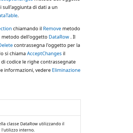
 sull'aggiunta di dati a un
ataTable
.
ction
chiamando il
Remove
metodo
e
metodo dell'oggetto
DataRow
. Il
Delete
contrassegna l'oggetto per la
ndo si chiama
AcceptChanges
il
o di codice le righe contrassegnate
tre informazioni, vedere
Eliminazione
lla classe DataRow utilizzando il
l'utilizzo interno.