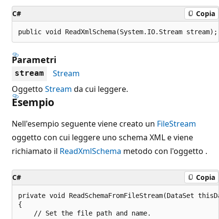
C#
Copia
public void ReadXmlSchema(System.IO.Stream stream);
Parametri
Stream
stream
Oggetto
Stream
da cui leggere.
Esempio
Nell'esempio seguente viene creato un
FileStream
oggetto con cui leggere uno schema XML e viene
richiamato il
ReadXmlSchema
metodo con l'oggetto .
C#
Copia
private void ReadSchemaFromFileStream(DataSet thisDa
{

    // Set the file path and name.
