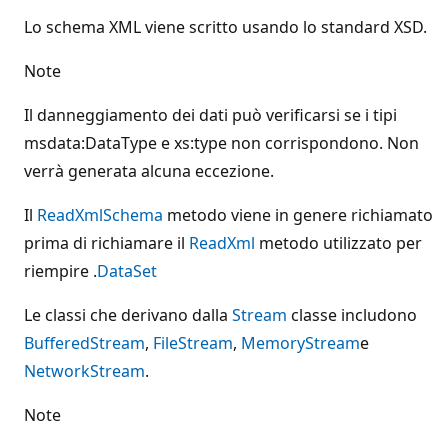
Lo schema XML viene scritto usando lo standard XSD.
Note
Il danneggiamento dei dati può verificarsi se i tipi
msdata:DataType e xs:type non corrispondono. Non
verrà generata alcuna eccezione.
Il
ReadXmlSchema
metodo viene in genere richiamato
prima di richiamare il
ReadXml
metodo utilizzato per
riempire .
DataSet
Le classi che derivano dalla
Stream
classe includono
BufferedStream
,
FileStream
,
MemoryStream
e
NetworkStream
.
Note