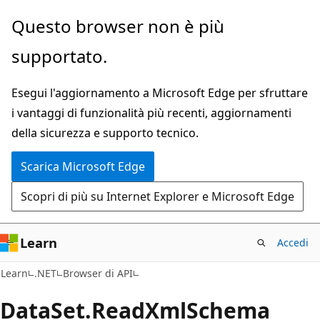
Ignora
Passare
Questo browser non è più
e
allo
supportato.
passa
spostamento
al
nella
Esegui l'aggiornamento a Microsoft Edge per sfruttare
contenuto
pagina
i vantaggi di funzionalità più recenti, aggiornamenti
principale
della sicurezza e supporto tecnico.
Scarica Microsoft Edge
Scopri di più su Internet Explorer e Microsoft Edge
Learn
Accedi
C#
Learn
.NET
Browser di API
Data
Set.
Read
Xml
Schema