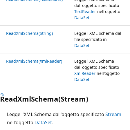
dall'oggetto specificato
TextReader
nell'oggetto
DataSet
.
ReadXmlSchema(String)
Legge l'XML Schema dal
file specificato in
DataSet
.
ReadXmlSchema(XmlReader)
Legge l'XML Schema
dall'oggetto specificato
XmlReader
nell'oggetto
DataSet
.
ReadXmlSchema(Stream)
Legge l'XML Schema dall'oggetto specificato
Stream
nell'oggetto
DataSet
.