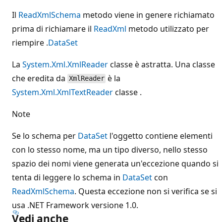
Il
ReadXmlSchema
metodo viene in genere richiamato
prima di richiamare il
ReadXml
metodo utilizzato per
riempire .
DataSet
La
System.Xml.XmlReader
classe è astratta. Una classe
che eredita da
è la
XmlReader
System.Xml.XmlTextReader
classe .
Note
Se lo schema per
DataSet
l'oggetto contiene elementi
con lo stesso nome, ma un tipo diverso, nello stesso
spazio dei nomi viene generata un'eccezione quando si
tenta di leggere lo schema in
DataSet
con
ReadXmlSchema
. Questa eccezione non si verifica se si
usa .NET Framework versione 1.0.
Vedi anche