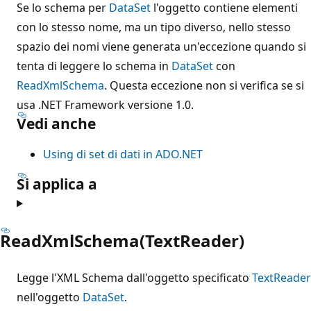
Se lo schema per
DataSet
l'oggetto contiene elementi
con lo stesso nome, ma un tipo diverso, nello stesso
spazio dei nomi viene generata un'eccezione quando si
tenta di leggere lo schema in
DataSet
con
ReadXmlSchema
. Questa eccezione non si verifica se si
usa .NET Framework versione 1.0.
Vedi anche
Using di set di dati in ADO.NET
Si applica a
ReadXmlSchema(TextReader)
Legge l'XML Schema dall'oggetto specificato
TextReader
nell'oggetto
DataSet
.