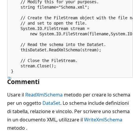
    // Modify this for your purposes.

    string filename="Schema.xml";

    // Create the FileStream object with the file na
    // and set to open the file.

    System.IO.FileStream stream =

        new System.IO.FileStream(filename,System.IO.
    // Read the schema into the DataSet.

    thisDataSet.ReadXmlSchema(stream);

    // Close the FileStream.

    stream.Close();

Commenti
Usare il
ReadXmlSchema
metodo per creare lo schema
per un oggetto
DataSet
. Lo schema include definizioni
di tabella, relazione e vincolo. Per scrivere uno schema
in un documento XML, utilizzare il
WriteXmlSchema
metodo .