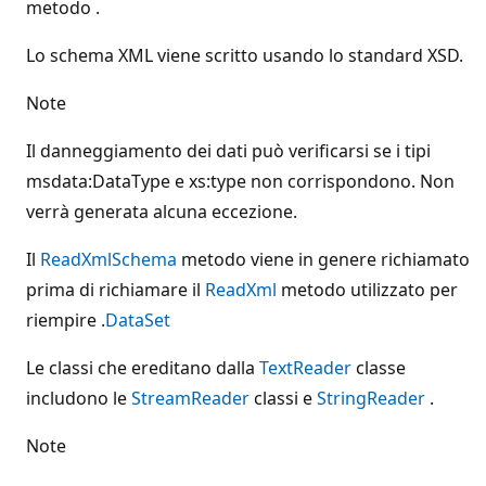
metodo .
Lo schema XML viene scritto usando lo standard XSD.
Note
Il danneggiamento dei dati può verificarsi se i tipi
msdata:DataType e xs:type non corrispondono. Non
verrà generata alcuna eccezione.
Il
ReadXmlSchema
metodo viene in genere richiamato
prima di richiamare il
ReadXml
metodo utilizzato per
riempire .
DataSet
Le classi che ereditano dalla
TextReader
classe
includono le
StreamReader
classi e
StringReader
.
Note