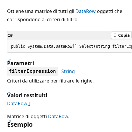
Ottiene una matrice di tutti gli
DataRow
oggetti che
corrispondono ai criteri di filtro.
C#
Copia
public System.Data.DataRow[] Select(string filterEx
Parametri
String
filterExpression
Criteri da utilizzare per filtrare le righe.
Valori restituiti
DataRow
[]
Matrice di oggetti
DataRow
.
Esempio