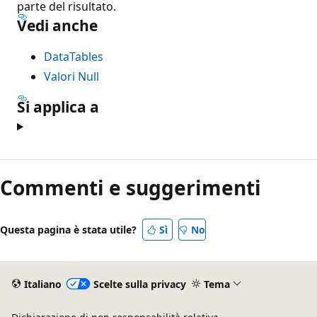
parte del risultato.
Vedi anche
DataTables
Valori Null
Si applica a
Commenti e suggerimenti
Questa pagina è stata utile?
Sì
No
Italiano
Scelte sulla privacy
Tema