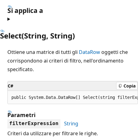
Si applica a
Select(String, String)
Ottiene una matrice di tutti gli
DataRow
oggetti che
corrispondono ai criteri di filtro, nell'ordinamento
specificato.
C#
Copia
public System.Data.DataRow[] Select(string filterEx
Parametri
String
filterExpression
Criteri da utilizzare per filtrare le righe.