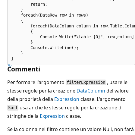
        return;

    }

    foreach(DataRow row in rows)

    {

        foreach(DataColumn column in row.Table.Colum
        {

            Console.Write("\table {0}", row[column])
        }

        Console.WriteLine();

    }

Commenti
Per formare l'argomento
, usare le
filterExpression
stesse regole per la creazione
DataColumn
del valore
della proprietà della
Expression
classe. L'argomento
usa anche le stesse regole per la creazione di
Sort
stringhe della
Expression
classe.
Se la colonna nel filtro contiene un valore Null, non farà