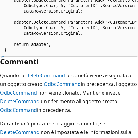
        OdbcType.Char, 5, "CustomerID").SourceVersion =
        DataRowVersion.Original;

    adapter.DeleteCommand.Parameters.Add("@CustomerID",
        OdbcType.Char, 5, "CustomerID").SourceVersion =
        DataRowVersion.Original;

    return adapter;

Commenti
Quando la
DeleteCommand
proprietà viene assegnata a
un oggetto creato
OdbcCommand
in precedenza, l'oggetto
OdbcCommand
non viene clonato. Mantiene invece
DeleteCommand
un riferimento all'oggetto creato
OdbcCommand
in precedenza.
Durante un'operazione di aggiornamento, se
DeleteCommand
non è impostata e le informazioni sulla