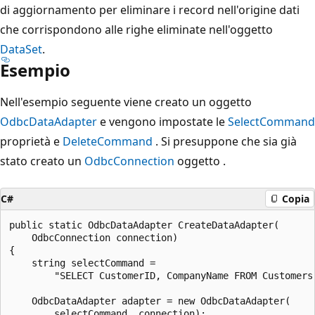
di aggiornamento per eliminare i record nell'origine dati
che corrispondono alle righe eliminate nell'oggetto
DataSet
.
Esempio
Nell'esempio seguente viene creato un oggetto
OdbcDataAdapter
e vengono impostate le
SelectCommand
proprietà e
DeleteCommand
. Si presuppone che sia già
stato creato un
OdbcConnection
oggetto .
C#
Copia
public static OdbcDataAdapter CreateDataAdapter(

    OdbcConnection connection)

{

    string selectCommand =

        "SELECT CustomerID, CompanyName FROM Customers"
    OdbcDataAdapter adapter = new OdbcDataAdapter(

        selectCommand, connection);
