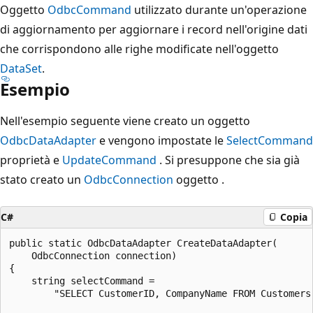
Oggetto
OdbcCommand
utilizzato durante un'operazione
di aggiornamento per aggiornare i record nell'origine dati
che corrispondono alle righe modificate nell'oggetto
DataSet
.
Esempio
Nell'esempio seguente viene creato un oggetto
OdbcDataAdapter
e vengono impostate le
SelectCommand
proprietà e
UpdateCommand
. Si presuppone che sia già
stato creato un
OdbcConnection
oggetto .
C#
Copia
public static OdbcDataAdapter CreateDataAdapter(

    OdbcConnection connection)

{

    string selectCommand =

        "SELECT CustomerID, CompanyName FROM Customers"