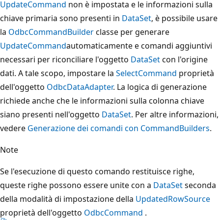
UpdateCommand
non è impostata e le informazioni sulla
chiave primaria sono presenti in
DataSet
, è possibile usare
la
OdbcCommandBuilder
classe per generare
UpdateCommand
automaticamente e comandi aggiuntivi
necessari per riconciliare l'oggetto
DataSet
con l'origine
dati. A tale scopo, impostare la
SelectCommand
proprietà
dell'oggetto
OdbcDataAdapter
. La logica di generazione
richiede anche che le informazioni sulla colonna chiave
siano presenti nell'oggetto
DataSet
. Per altre informazioni,
vedere
Generazione dei comandi con CommandBuilders
.
Note
Se l'esecuzione di questo comando restituisce righe,
queste righe possono essere unite con a
DataSet
seconda
della modalità di impostazione della
UpdatedRowSource
proprietà dell'oggetto
OdbcCommand
.