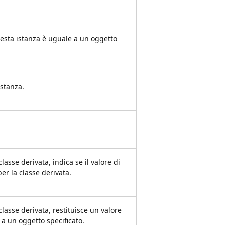
uesta istanza è uguale a un oggetto
istanza.
asse derivata, indica se il valore di
per la classe derivata.
lasse derivata, restituisce un valore
 a un oggetto specificato.