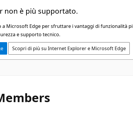
 non è più supportato.
a Microsoft Edge per sfruttare i vantaggi di funzionalità pi
curezza e supporto tecnico.
ge
Scopri di più su Internet Explorer e Microsoft Edge
C#
Members