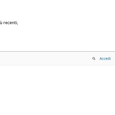
ù recenti,
Accedi