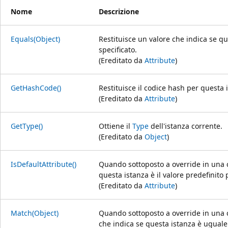
Nome
Descrizione
Equals(Object)
Restituisce un valore che indica se q
specificato.
(Ereditato da
Attribute
)
GetHashCode()
Restituisce il codice hash per questa 
(Ereditato da
Attribute
)
GetType()
Ottiene il
Type
dell'istanza corrente.
(Ereditato da
Object
)
IsDefaultAttribute()
Quando sottoposto a override in una cl
questa istanza è il valore predefinito 
(Ereditato da
Attribute
)
Match(Object)
Quando sottoposto a override in una c
che indica se questa istanza è uguale