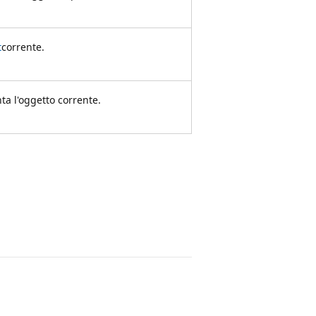
t
corrente.
ta l'oggetto corrente.