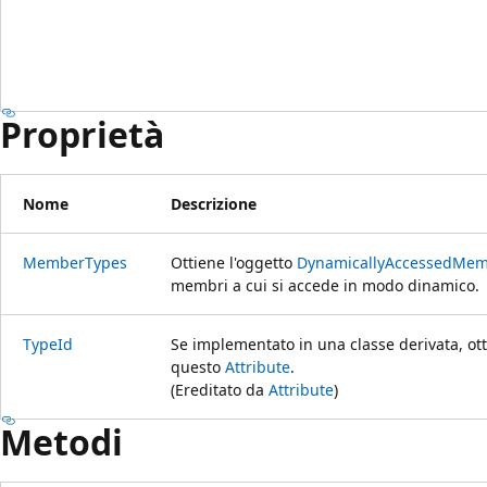
Proprietà
Nome
Descrizione
MemberTypes
Ottiene l'oggetto
DynamicallyAccessedMe
membri a cui si accede in modo dinamico.
TypeId
Se implementato in una classe derivata, ott
questo
Attribute
.
(Ereditato da
Attribute
)
Metodi