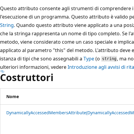
Questo attributo consente agli strumenti di comprendere i
l'esecuzione di un programma. Questo attributo è valido per
String
. Quando questo attributo viene applicato a una posi
che la stringa rappresenta un nome di tipo completo. Se l'a
metodo, viene considerato come un caso speciale e implica 
applicato al parametro "this" del metodo. L'attributo deve 
istanza di tipi che sono assegnabili a
Type
(o
, ma no
string
ulteriori informazioni, vedere
Introduzione agli avvisi di rit
Costruttori
Nome
DynamicallyAccessedMembersAttribute(DynamicallyAccessed