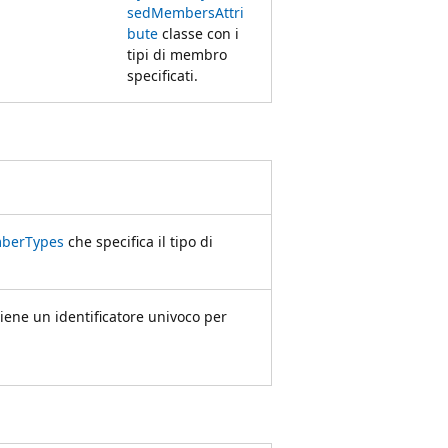
sedMembersAttri
bute
classe con i
tipi di membro
specificati.
mberTypes
che specifica il tipo di
iene un identificatore univoco per